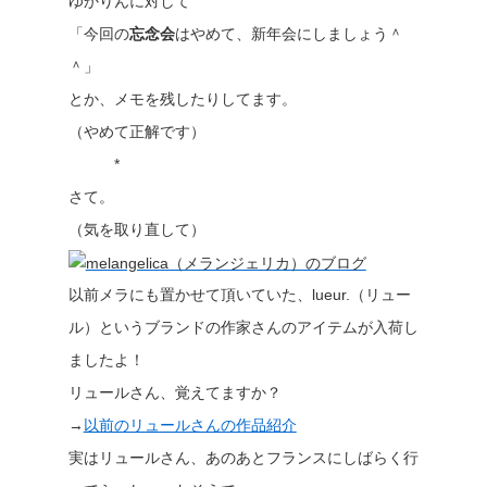
ゆかりんに対して
「今回の
忘念会
はやめて、新年会にしましょう＾
＾」
とか、メモを残したりしてます。
（やめて正解です）
*
さて。
（気を取り直して）
以前メラにも置かせて頂いていた、lueur.（リュー
ル）というブランドの作家さんのアイテムが入荷し
ましたよ！
リュールさん、覚えてますか？
→
以前のリュールさんの作品紹介
実はリュールさん、あのあとフランスにしばらく行