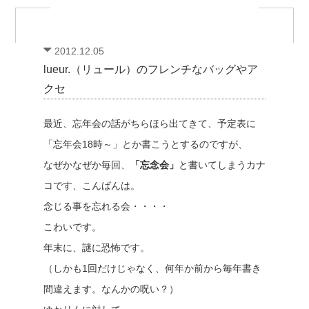
2012.12.05
lueur.（リュール）のフレンチなバッグやア
クセ
最近、忘年会の話がちらほら出てきて、予定表に
「忘年会18時～」とか書こうとするのですが、
なぜかなぜか毎回、
「忘念会」
と書いてしまうカナ
コです、こんばんは。
念じる事を忘れる会・・・・
こわいです。
年末に、謎に恐怖です。
（しかも1回だけじゃなく、何年か前から毎年書き
間違えます。なんかの呪い？）