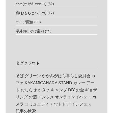
note(オゼキカナコ)
(32)
猫(おもちとベルカ)
(17)
ライブ配信
(56)
県外お出かけ案内
(25)
タグクラウド
そば
グリーン
かかみがはら暮らし委員会
カ
フェ
KAKAMIGAHARA STAND
カレー
アー
ト
おしらせ
かき氷
キャンプ
DIY
お金
ギョザ
リング
お酒
エンタメ
オンラインイベント
カ
メラ
コミュニティ
アウトドア
イシフェス
記事の検索