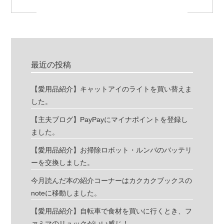
最近の投稿
【愛用品紹介】キャットアイのライトを買い替えま
した。
【主夫ブログ】PayPayにマイナポイントを登録し
ました。
【愛用品紹介】お掃除ロボット・ルンバのバッテリ
ーを交換しました。
今月読んだ本の紹介コーナーはカクカクブックスの
noteに移動しました。
【愛用品紹介】自転車で食材を買いに行くとき、フ
ァミマのリュックがいい感じ！