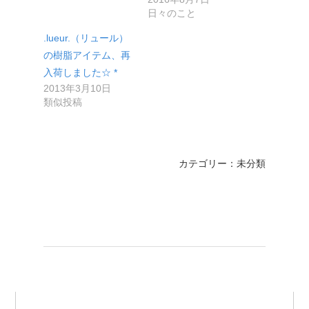
日々のこと
.lueur.（リュール）
の樹脂アイテム、再
入荷しました☆ *
2013年3月10日
類似投稿
カテゴリー：未分類