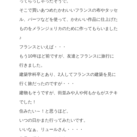
ってらっしゃったそうで。
そこで買いあつめたかわいいフランスの布やタッセ
ル、パーツなどを使って、かわいい作品に仕上げた
ものをメランジェリカのために作ってもらいました
♪
フランスといえば・・・
もう10年ほど前ですが、友達とフランスに旅行に
行きました。
建築学科卒とあり、2人してフランスの建築を見に
行く旅だったのですが・・・
建物もそうですが、街並みや人や何もかもがステキ
でした！
住みたい～！と思うほど。
いつの日かまた行ってみたいです。
いいなぁ、リュールさん・・・・