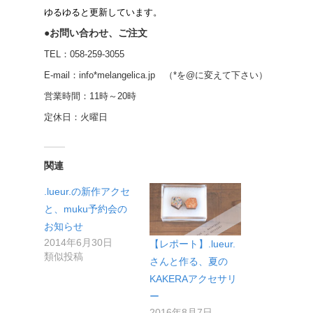
ゆるゆると更新しています。
●お問い合わせ、ご注文
TEL：058-259-3055
E-mail：info*melangelica.jp （*を@に変えて下さい）
営業時間：11時～20時
定休日：火曜日
関連
.lueur.の新作アクセ
と、muku予約会の
お知らせ
2014年6月30日
【レポート】.lueur.
類似投稿
さんと作る、夏の
KAKERAアクセサリ
ー
2016年8月7日