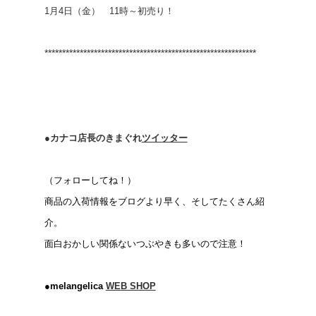
1月4日（金） 11時～初売り！
************************************************************
●カナコ店長のきまぐれ
ツイッター
（フォローしてね！）
商品の入荷情報をブログより早く、そしてたくさん紹
介。
面白おかしい関係ないつぶやきも多いので注意！
●melangelica
WEB SHOP