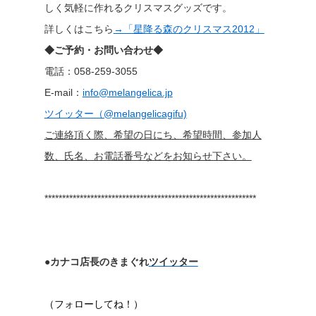
しく気軽に作れるクリスマスグッズです。
詳しくはこちら
→「星降る森のクリスマス2012」
◆ご予約・お問い合わせ◆
電話：058-259-3055
E-mail：
info@melangelica.jp
ツイッター（@melangelicagifu)
ご連絡頂く際、希望の日にち、希望時間、参加人
数、氏名、お電話番号などをお知らせ下さい。
************************************************************
●カナコ店長のきまぐれ
ツイッター
（フォローしてね！）