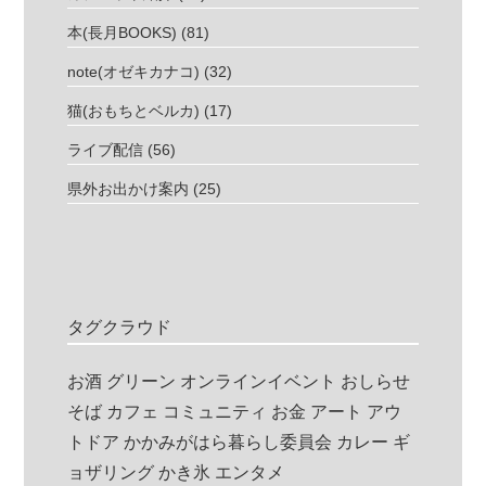
本(長月BOOKS)
(81)
note(オゼキカナコ)
(32)
猫(おもちとベルカ)
(17)
ライブ配信
(56)
県外お出かけ案内
(25)
タグクラウド
お酒
グリーン
オンラインイベント
おしらせ
そば
カフェ
コミュニティ
お金
アート
アウ
トドア
かかみがはら暮らし委員会
カレー
ギ
ョザリング
かき氷
エンタメ