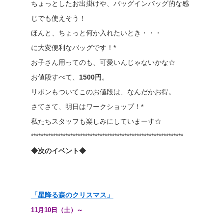
ちょっとしたお出掛けや、バッグインバッグ的な感
じでも使えそう！
ほんと、ちょっと何か入れたいとき・・・
に大変便利なバッグです！*
お子さん用ってのも、可愛いんじゃないかな☆
お値段すべて、
1500円
。
リボンもついてこのお値段は、なんだかお得。
さてさて、明日はワークショップ！*
私たちスタッフも楽しみにしていまーす☆
**************************************************************
◆次のイベント◆
「星降る森のクリスマス」
11月10日（土）～