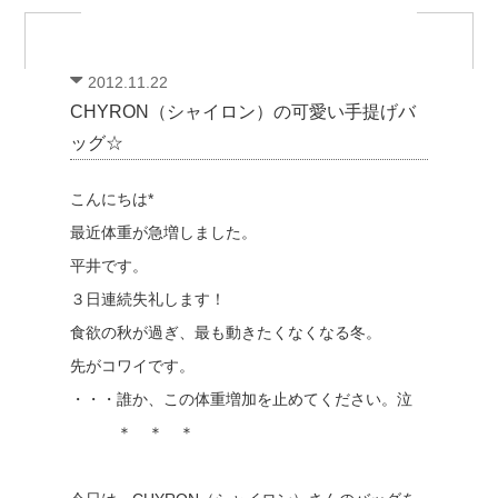
2012.11.22
CHYRON（シャイロン）の可愛い手提げバ
ッグ☆
こんにちは*
最近体重が急増しました。
平井です。
３日連続失礼します！
食欲の秋が過ぎ、最も動きたくなくなる冬。
先がコワイです。
・・・誰か、この体重増加を止めてください。泣
＊ ＊ ＊