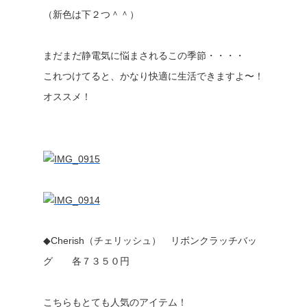
（新色は下２つ＾＾）
まだまだ静電気に悩まされるこの季節・・・・
これつけてると、かなり快適に生活できますよ〜！
オススメ！
◆Cherish（チェリッシュ） リボンクラッチバッ
グ 各７３５０円
こちらもとても人気のアイテム！