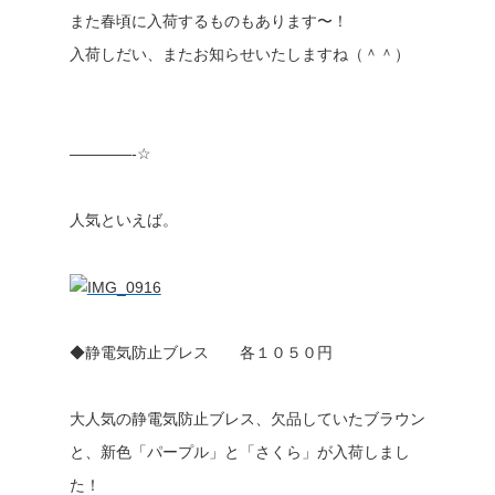
また春頃に入荷するものもあります〜！
入荷しだい、またお知らせいたしますね（＾＾）
————-☆
人気といえば。
◆静電気防止ブレス 各１０５０円
大人気の静電気防止ブレス、欠品していたブラウン
と、新色「パープル」と「さくら」が入荷しまし
た！