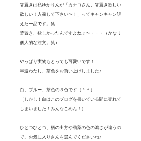
箸置きは私ゆかりんが「カナコさん、箸置き欲しい
欲しい！入荷して下さい〜！」ってキャンキャン訴
えた一品です。笑
箸置き、欲しかったんですよねぇ〜・・・（かなり
個人的な注文。笑）
やっぱり実物もとっても可愛いです！
早速わたし、茶色をお買い上げしました♪
白、ブルー、茶色の３色です（＾＾）
（しかし！白はこのブログを書いている間に売れて
しまいました！みんなごめん！）
ひとつひとつ、柄の出方や釉薬の色の濃さが違うの
で、お気に入りさんを選んでくださいね♪