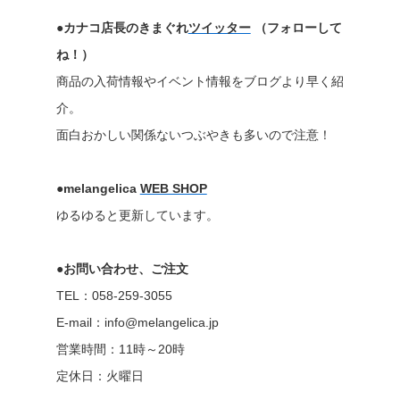
●カナコ店長のきまぐれ
ツイッター
（フォローして
ね！）
商品の入荷情報やイベント情報をブログより早く紹
介。
面白おかしい関係ないつぶやきも多いので注意！
●melangelica
WEB SHOP
ゆるゆると更新しています。
●お問い合わせ、ご注文
TEL：058-259-3055
E-mail：info@melangelica.jp
営業時間：11時～20時
定休日：火曜日