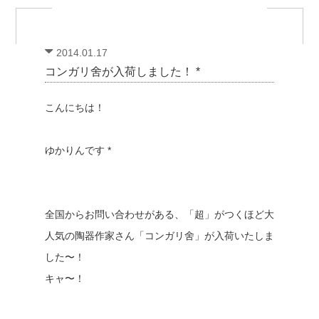
2014.01.17
コンガリ舍が入荷しました！ *
こんにちは！
ゆかりんです *
全国からお問い合わせがある、「超」がつくほど大
人気の陶器作家さん「コンガリ舍」が入荷いたしま
した〜！
キャ〜！