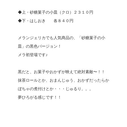
◆上・砂糖菓子の小皿（クロ）２３１０円
◆下・はしおき 各８４０円
メランジェリカでも人気商品の、「砂糖菓子の小
皿」の黒色バージョン！
メラ初登場です♪
黒だと、お菓子やおかずが映えて絶対素敵〜！！
抹茶ロールとか、おまんじゅう、おかずだったらか
ぼちゃの煮付けとか・・・じゅるり。。。
夢ひろがる感じです！！