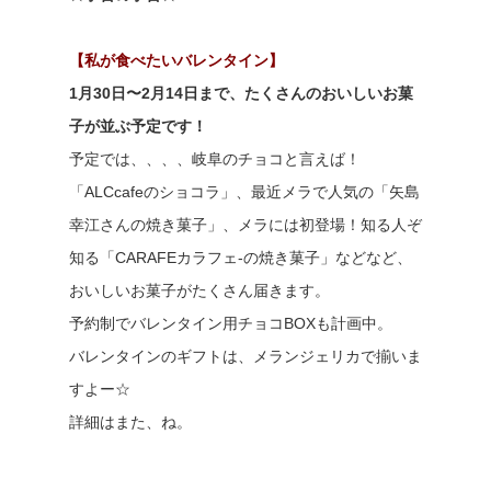
【私が食べたいバレンタイン】
1月30日〜2月14日まで、たくさんのおいしいお菓
子が並ぶ予定です！
予定では、、、、岐阜のチョコと言えば！
「ALCcafeのショコラ」、最近メラで人気の「矢島
幸江さんの焼き菓子」、メラには初登場！知る人ぞ
知る「CARAFEカラフェ-の焼き菓子」などなど、
おいしいお菓子がたくさん届きます。
予約制でバレンタイン用チョコBOXも計画中。
バレンタインのギフトは、メランジェリカで揃いま
すよー☆
詳細はまた、ね。