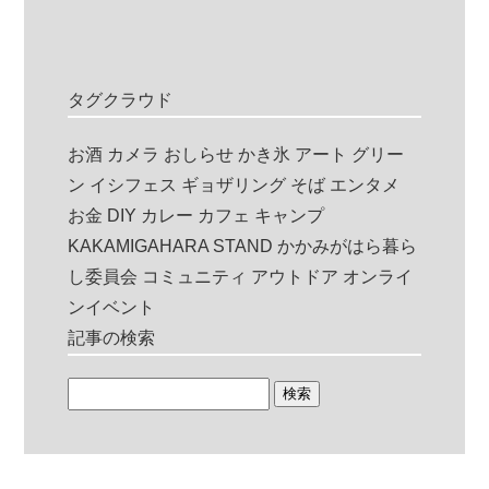
タグクラウド
お酒
カメラ
おしらせ
かき氷
アート
グリー
ン
イシフェス
ギョザリング
そば
エンタメ
お金
DIY
カレー
カフェ
キャンプ
KAKAMIGAHARA STAND
かかみがはら暮ら
し委員会
コミュニティ
アウトドア
オンライ
ンイベント
記事の検索