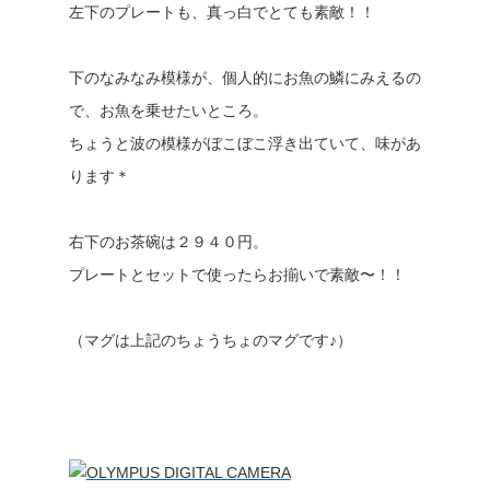
左下のプレートも、真っ白でとても素敵！！
下のなみなみ模様が、個人的にお魚の鱗にみえるの
で、お魚を乗せたいところ。
ちょうと波の模様がぼこぼこ浮き出ていて、味があ
ります＊
右下のお茶碗は２９４０円。
プレートとセットで使ったらお揃いで素敵〜！！
（マグは上記のちょうちょのマグです♪）