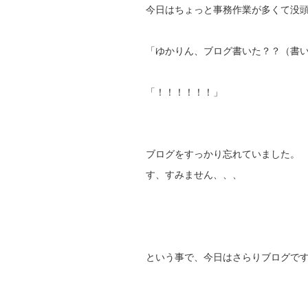
今日はちょっと事務作業が多くて没
「ゆかりん、ブログ書いた？？（書
「！！！！！！」
ブログをすっかり忘れていました。
す、すみません、、、
という事で、今日はさらりブログで