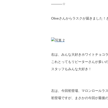
———-☆
Oliveさんからラスクが届きました！
右は、みんな大好きホワイトチョコ
これとってもリピーターさんが多い
スタッフもみんな大好き！
左は、今回初登場、マロンロールラ
初登場ですが、まさかの今回が最後