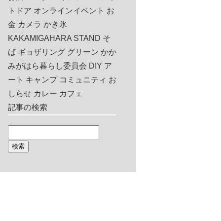
トドア
オンラインイベント
お
金
カメラ
かき氷
KAKAMIGAHARA STAND
そ
ば
ギョザリング
グリーン
かか
みがはら暮らし委員会
DIY
ア
ート
キャンプ
コミュニティ
お
しらせ
カレー
カフェ
記事の検索