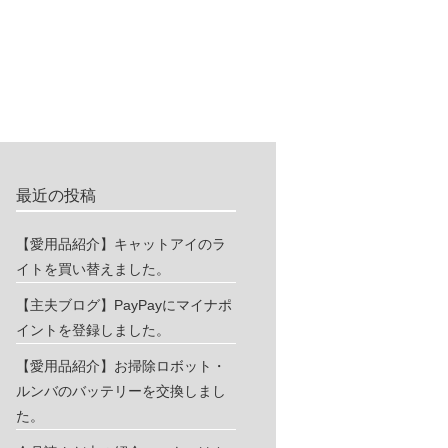
最近の投稿
【愛用品紹介】キャットアイのラ
イトを買い替えました。
【主夫ブログ】PayPayにマイナポ
イントを登録しました。
【愛用品紹介】お掃除ロボット・
ルンバのバッテリーを交換しまし
た。