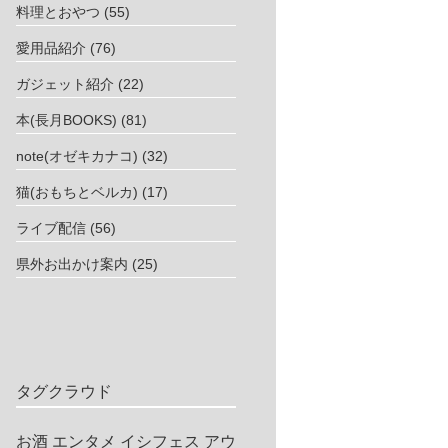
料理とおやつ
(55)
愛用品紹介
(76)
ガジェット紹介
(22)
本(長月BOOKS)
(81)
note(オゼキカナコ)
(32)
猫(おもちとベルカ)
(17)
ライブ配信
(56)
県外お出かけ案内
(25)
タグクラウド
お酒
エンタメ
イシフェス
アウ