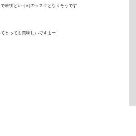
初で最後という幻のラスクとなりそうです
いてとっても美味しいですよー！