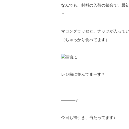
なんでも、材料の入荷の都合で、最
＊
マロングラッセと、ナッツが入って
（ちゃっかり食べてます）
レジ前に並んでまーす＊
———–☆
今日も福引き、当たってます♪