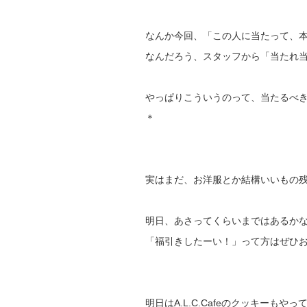
なんか今回、「この人に当たって、
なんだろう、スタッフから「当たれ
やっぱりこういうのって、当たるべ
＊
実はまだ、お洋服とか結構いいもの
明日、あさってくらいまではあるか
「福引きしたーい！」って方はぜひお
明日はA.L.C.Cafeのクッキーもや