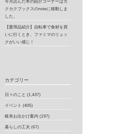
今月読んだ本の紹介コーナーはカ
クカクブックスのnoteに移動しま
した。
【愛用品紹介】自転車で食材を買
いに行くとき、ファミマのリュッ
クがいい感じ！
カテゴリー
日々のこと
(1,437)
イベント
(405)
岐阜お出かけ案内
(197)
暮らしの工夫
(67)