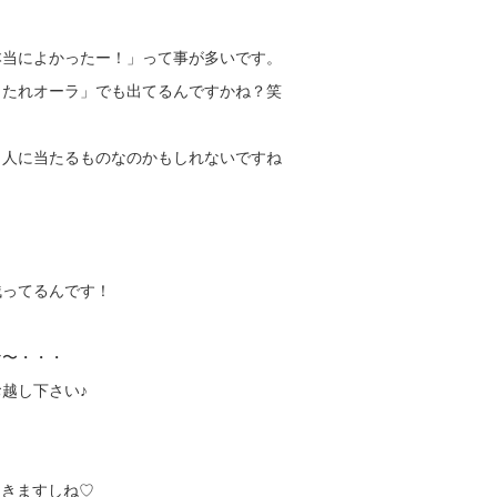
本当によかったー！」って事が多いです。
当たれオーラ」でも出てるんですかね？笑
き人に当たるものなのかもしれないですね
残ってるんです！
な〜・・・
越し下さい♪
ってきますしね♡