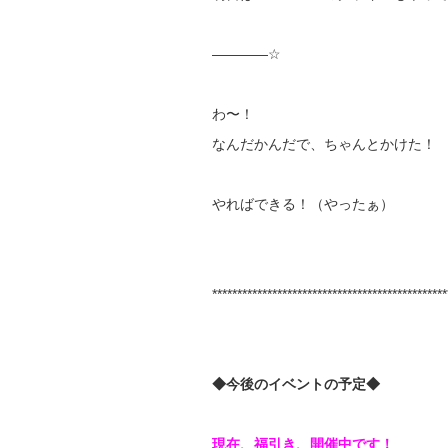
————☆
わ〜！
なんだかんだで、ちゃんとかけた！
やればできる！（やったぁ）
***********************************************
◆今後のイベントの予定◆
現在、
福引き、開催中です！