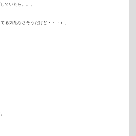
頭していたら。。。
いてる気配なさそうだけど・・・）」
す。