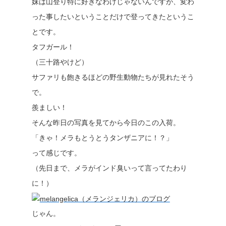
妹は山登り特に好きなわけじゃないんですが、変わ
った事したいということだけで登ってきたというこ
とです。
タフガール！
（三十路やけど）
サファリも飽きるほどの野生動物たちが見れたそう
で。
羨ましい！
そんな昨日の写真を見てから今日のこの入荷。
「きゃ！メラもとうとうタンザニアに！？」
って感じです。
（先日まで、メラがインド臭いって言ってたわり
に！）
じゃん。