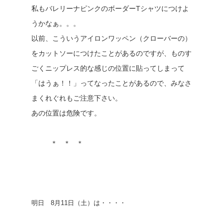
私もバレリーナピンクのボーダーTシャツにつけよ
うかなぁ。。。
以前、こういうアイロンワッペン（クローバーの）
をカットソーにつけたことがあるのですが、ものす
ごくニップレス的な感じの位置に貼ってしまって
「はうぁ！！」ってなったことがあるので、みなさ
まくれぐれもご注意下さい。
あの位置は危険です。
＊ ＊ ＊
明日
8月11日（土）は・・・・