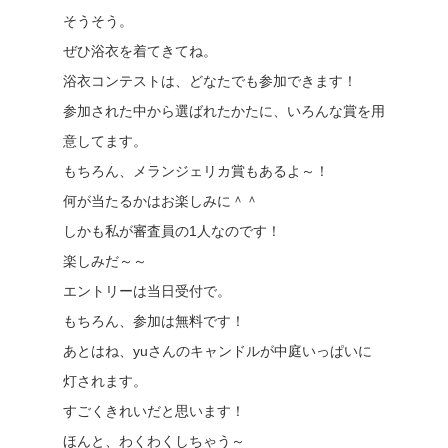
そうそう。
ぜひ浴衣を着てきてね。
浴衣コンテストは、どなたでも参加できます！
参加された中から選ばれたかたに、いろんな賞を用
意してます。
もちろん、メランジェリカ賞もあるよ～！
何が当たるかはお楽しみに＾＾
しかも私が審査員の1人なのです！
楽しみだ～～
エントリーは当日受付で。
もちろん、参加は無料です！
あとはね、yuさんのキャンドルが中庭いっぱいに
灯されます。
すごくきれいだと思います！
ほんと、わくわくしちゃう～