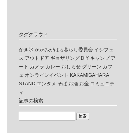
タグクラウド
かき氷
かかみがはら暮らし委員会
イシフェ
ス
アウトドア
ギョザリング
DIY
キャンプ
ア
ート
カメラ
カレー
おしらせ
グリーン
カフ
ェ
オンラインイベント
KAKAMIGAHARA
STAND
エンタメ
そば
お酒
お金
コミュニテ
ィ
記事の検索