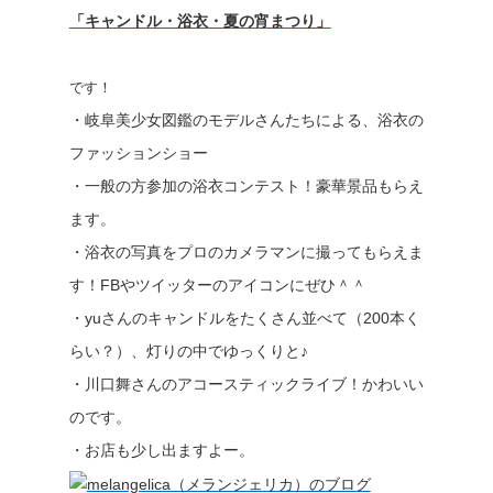
「キャンドル・浴衣・夏の宵まつり」
です！
・岐阜美少女図鑑のモデルさんたちによる、浴衣の
ファッションショー
・一般の方参加の浴衣コンテスト！豪華景品もらえ
ます。
・浴衣の写真をプロのカメラマンに撮ってもらえま
す！FBやツイッターのアイコンにぜひ＾＾
・yuさんのキャンドルをたくさん並べて（200本く
らい？）、灯りの中でゆっくりと♪
・川口舞さんのアコースティックライブ！かわいい
のです。
・お店も少し出ますよー。