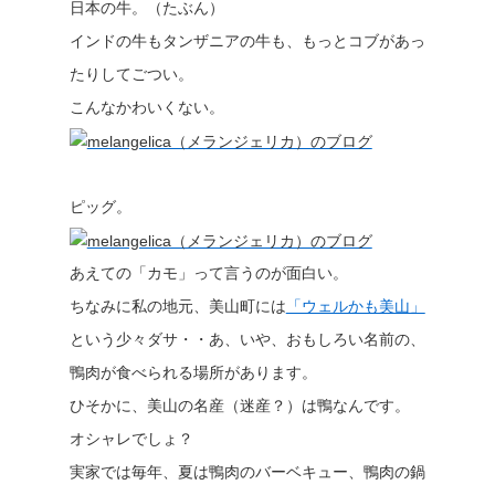
日本の牛。（たぶん）
インドの牛もタンザニアの牛も、もっとコブがあっ
たりしてごつい。
こんなかわいくない。
ピッグ。
あえての「カモ」って言うのが面白い。
ちなみに私の地元、美山町には
「ウェルかも美山」
という少々ダサ・・あ、いや、おもしろい名前の、
鴨肉が食べられる場所があります。
ひそかに、美山の名産（迷産？）は鴨なんです。
オシャレでしょ？
実家では毎年、夏は鴨肉のバーベキュー、鴨肉の鍋