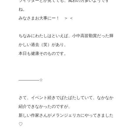
ツイッターとか見てても、風邪の方多いようです
ね。
みなさまお大事にー！ ＞ ＜
ちなみにわたしはといえば、小中高皆勤賞だった輝
かしい過去（笑）があり、
本日も健康そのものです。
—————☆
さて、イベント続きでばたばたしていて、なかなか
紹介できなかったのですが、
新しい作家さんがメランジェリカにやってきました
♡