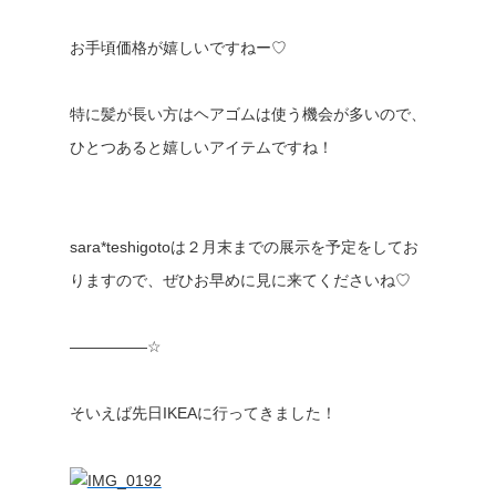
お手頃価格が嬉しいですねー♡
特に髪が長い方はヘアゴムは使う機会が多いので、
ひとつあると嬉しいアイテムですね！
sara*teshigotoは２月末までの展示を予定をしてお
りますので、ぜひお早めに見に来てくださいね♡
—————☆
そいえば先日IKEAに行ってきました！