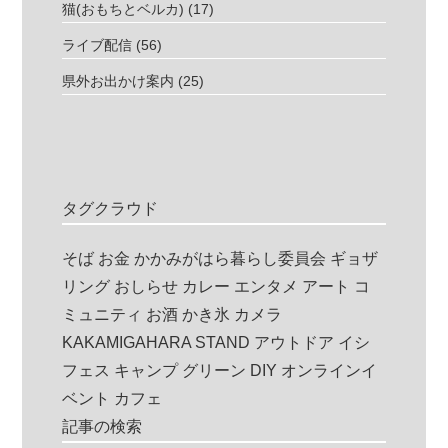
猫(おもちとベルカ)
(17)
ライブ配信
(56)
県外お出かけ案内
(25)
タグクラウド
そば
お金
かかみがはら暮らし委員会
ギョザ
リング
おしらせ
カレー
エンタメ
アート
コ
ミュニティ
お酒
かき氷
カメラ
KAKAMIGAHARA STAND
アウトドア
イシ
フェス
キャンプ
グリーン
DIY
オンラインイ
ベント
カフェ
記事の検索