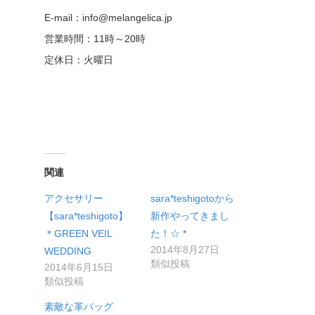
E-mail：info@melangelica.jp
営業時間：11時～20時
定休日：火曜日
関連
アクセサリー
sara*teshigotoから
【sara*teshigoto】
新作やってきまし
＊GREEN VEIL
た！☆ *
2014年8月27日
WEDDING
類似投稿
2014年6月15日
類似投稿
素敵な革バッグ