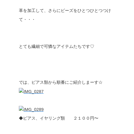
革を加工して、さらにビーズをひとつひとつつけ
て・・・
とても繊細で可憐なアイテムたちです♡
では、ピアス類から順番にご紹介しまーす☆
◆ピアス、イヤリング類 ２１００円〜