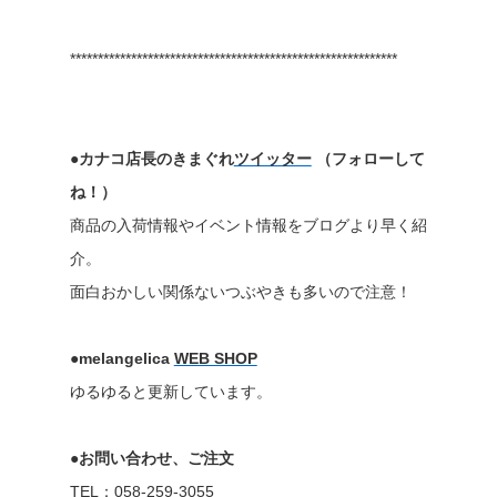
***********************************************************
●カナコ店長のきまぐれ
ツイッター
（フォローして
ね！）
商品の入荷情報やイベント情報をブログより早く紹
介。
面白おかしい関係ないつぶやきも多いので注意！
●melangelica
WEB SHOP
ゆるゆると更新しています。
●お問い合わせ、ご注文
TEL：058-259-3055