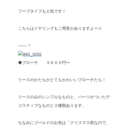
フープタイプも人気です！
こちらはイヤリングもご用意がありますよー☆
——-＊
◆ブローチ ３６００円〜
リースのかたちがとてもかわいいブローチたち！
リースのみのシンプルなものと、パーツがついたデ
コラティブなものと２種類あります。
ちなみにゴールドのお色は「クリスマス前なので、