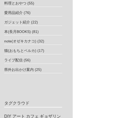
料理とおやつ
(55)
愛用品紹介
(76)
ガジェット紹介
(22)
本(長月BOOKS)
(81)
note(オゼキカナコ)
(32)
猫(おもちとベルカ)
(17)
ライブ配信
(56)
県外お出かけ案内
(25)
タグクラウド
DIY
アート
カフェ
ギョザリン