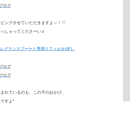
ッピングさせていただきますよ～！♡
おっしゃってくださーい♬
フレグランスブーケと専用リフィルをUPし
包まれているのも、この子のおかげ。
ですよ*