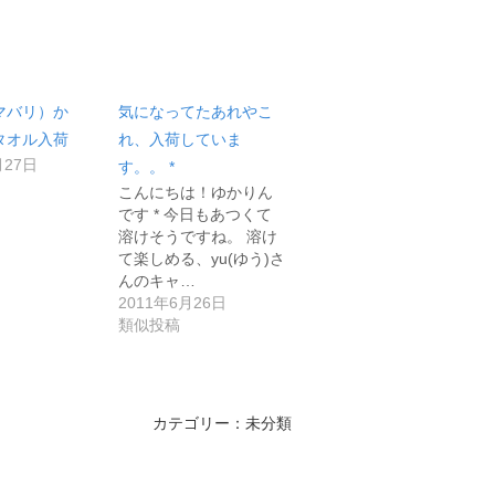
マバリ）か
気になってたあれやこ
タオル入荷
れ、入荷していま
月27日
す。。 *
こんにちは！ゆかりん
です * 今日もあつくて
溶けそうですね。 溶け
て楽しめる、yu(ゆう)さ
んのキャ…
2011年6月26日
類似投稿
カテゴリー：未分類