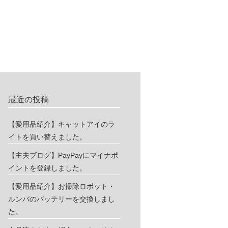
最近の投稿
【愛用品紹介】キャットアイのラ
イトを買い替えました。
【主夫ブログ】PayPayにマイナポ
イントを登録しました。
【愛用品紹介】お掃除ロボット・
ルンバのバッテリーを交換しまし
た。