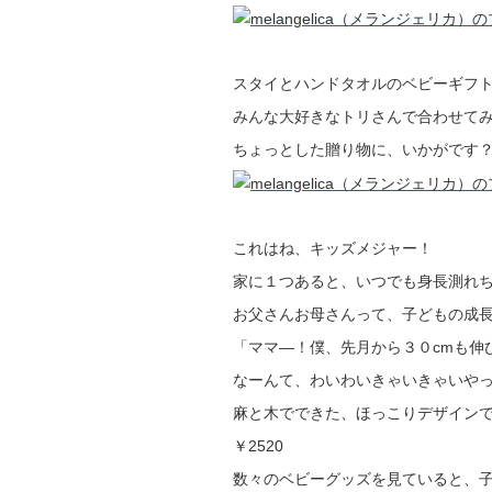
スタイとハンドタオルのベビーギフ
みんな大好きなトリさんで合わせてみ
ちょっとした贈り物に、いかがです
これはね、キッズメジャー！
家に１つあると、いつでも身長測れ
お父さんお母さんって、子どもの成
「ママ―！僕、先月から３０cmも伸
なーんて、わいわいきゃいきゃいや
麻と木でできた、ほっこりデザインで
￥2520
数々のベビーグッズを見ていると、