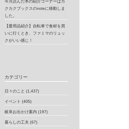
今月読んだ本の紹介コーナーはカ
クカクブックスのnoteに移動しま
した。
【愛用品紹介】自転車で食材を買
いに行くとき、ファミマのリュッ
クがいい感じ！
カテゴリー
日々のこと
(1,437)
イベント
(405)
岐阜お出かけ案内
(197)
暮らしの工夫
(67)