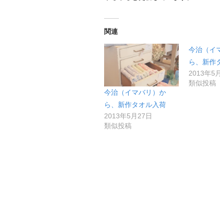
関連
今治（イ
ら、新作
2013年5
類似投稿
今治（イマバリ）か
ら、新作タオル入荷
2013年5月27日
類似投稿