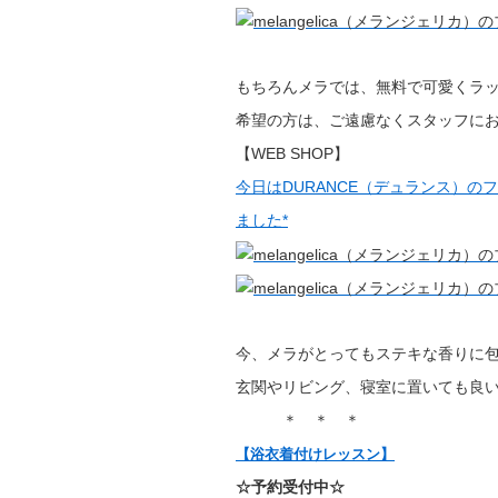
もちろんメラでは、無料で可愛くラ
希望の方は、ご遠慮なくスタッフに
【WEB SHOP】
今日はDURANCE（デュランス）の
ました*
今、メラがとってもステキな香りに
玄関やリビング、寝室に置いても良い
＊ ＊ ＊
【浴衣着付けレッスン】
☆予約受付中☆