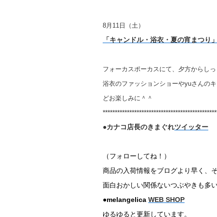
8月11日（土）
「キャンドル・浴衣・夏の宵まつり
フォーカスポーカスにて、夕方からしっ
浴衣のファッションショーやyuさんの
どお楽しみに＾＾
***********************************************
●カナコ店長のきまぐれ
ツイッター
（フォローしてね！）
商品の入荷情報をブログより早く、
面白おかしい関係ないつぶやきも多
●melangelica
WEB SHOP
ゆるゆると更新しています。