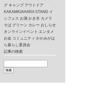
グ
キャンプ
アウトドア
KAKAMIGAHARA STAND
イ
シフェス
お酒
かき氷
カメラ
そば
グリーン
カレー
おしらせ
オンラインイベント
エンタメ
お金
コミュニティ
かかみがは
ら暮らし委員会
記事の検索