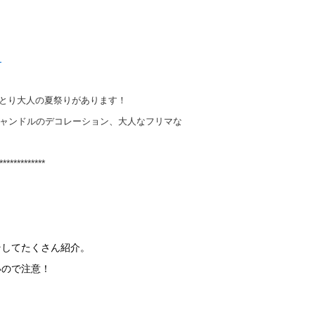
」
とり大人の夏祭りがあります！
キャンドルのデコレーション、大人なフリマな
*************
そしてたくさん紹介。
いので注意！