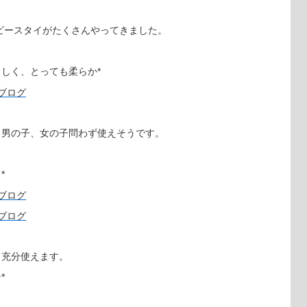
のベビースタイがたくさんやってきました。
しく、とっても柔らか*
、男の子、女の子問わず使えそうです。
*
も充分使えます。
*