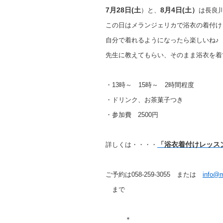
7月28日(土
8月4日(土）
）と、
は長良
この日はメランジェリカで浴衣の着付け
自分で着れるようになったら楽しいね♪
先生に教えてもらい、そのまま浴衣を着
・13時～ 15時～ 2時間程度
・ドリンク、お茶菓子つき
・参加費 2500円
「浴衣着付けレッス
詳しくは・・・・
ご予約は058-259-3055 または
info@m
まで
＊