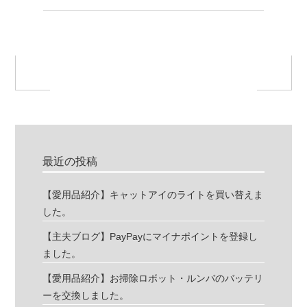
最近の投稿
【愛用品紹介】キャットアイのライトを買い替えま
した。
【主夫ブログ】PayPayにマイナポイントを登録し
ました。
【愛用品紹介】お掃除ロボット・ルンバのバッテリ
ーを交換しました。