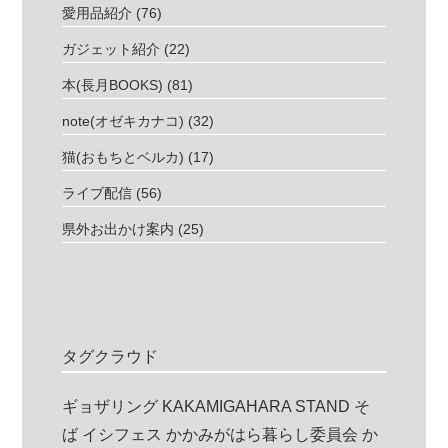
愛用品紹介
(76)
ガジェット紹介
(22)
本(長月BOOKS)
(81)
note(オゼキカナコ)
(32)
猫(おもちとベルカ)
(17)
ライブ配信
(56)
県外お出かけ案内
(25)
タグクラウド
ギョザリング
KAKAMIGAHARA STAND
そ
ば
イシフェス
かかみがはら暮らし委員会
か