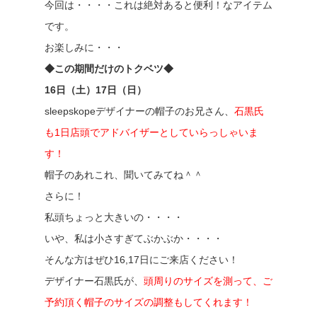
今回は・・・・これは絶対あると便利！なアイテム
です。
お楽しみに・・・
◆この期間だけのトクベツ◆
16日（土）17日（日）
sleepskopeデザイナーの帽子のお兄さん、
石黒氏
も1日店頭でアドバイザーとしていらっしゃいま
す！
帽子のあれこれ、聞いてみてね＾＾
さらに！
私頭ちょっと大きいの・・・・
いや、私は小さすぎてぶかぶか・・・・
そんな方はぜひ16,17日にご来店ください！
デザイナー石黒氏が、
頭周りのサイズを測って、ご
予約頂く帽子のサイズの調整もしてくれます！