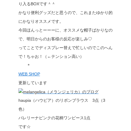
り入るBOXです＾＾
かなり便利グッズだと思うので、これまたゆかり的
にかなりオススメです。
今回ほんっとーーーに、オススメな帽子ばかりなの
で、明日からのお客様の反応が楽しみ♡
ってことでディスプレー替えで忙しいのでこのへん
で！ちゃお！（←テンション高い）
＊
WEB SHOP
更新しています
haupia（ハウピア）のリボンブラウス 3点（3
色）
バレリーナピンクの花柄ワンピース1点
です☆