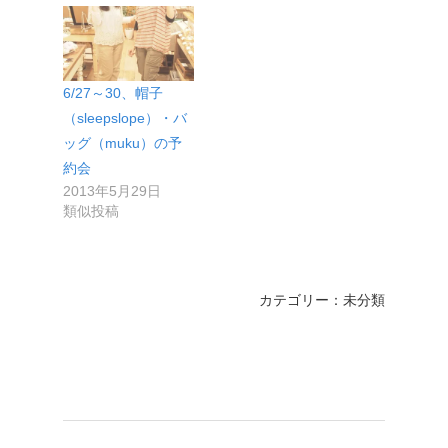
6/27～30、帽子
（sleepslope）・バ
ッグ（muku）の予
約会
2013年5月29日
類似投稿
カテゴリー：未分類