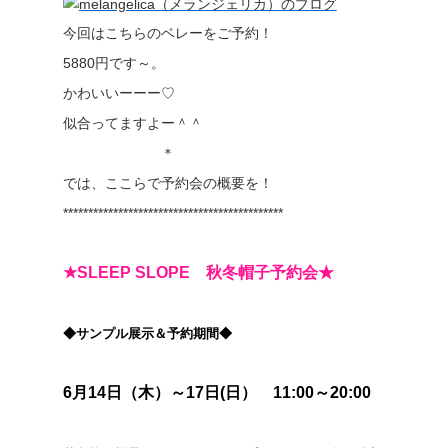
今回はこちらのベレーをご予約！
5880円です～。
かわいいーーー♡
似合ってますよー＾＾
＊
では、ここらで予約会の概要を！
********************************************
★SLEEP SLOPE 秋冬帽子予約会★
◆サンプル展示＆予約期間◆
6月14日（木）～17日(日） 11:00～20:00