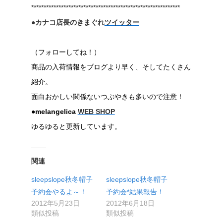
************************************************************
●カナコ店長のきまぐれ
ツイッター
（フォローしてね！）
商品の入荷情報をブログより早く、そしてたくさん
紹介。
面白おかしい関係ないつぶやきも多いので注意！
●melangelica
WEB SHOP
ゆるゆると更新しています。
関連
sleepslope秋冬帽子
sleepslope秋冬帽子
予約会やるよ～！
予約会*結果報告！
2012年5月23日
2012年6月18日
類似投稿
類似投稿