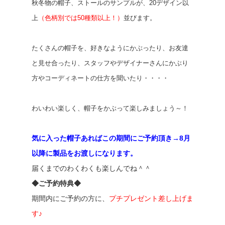
秋冬物の帽子、ストールのサンプルが、20デザイン以
上
（色柄別では50種類以上！）
並びます。
たくさんの帽子を、好きなようにかぶったり、お友達
と見せ合ったり、スタッフやデザイナーさんにかぶり
方やコーディネートの仕方を聞いたり・・・・
わいわい楽しく、帽子をかぶって楽しみましょう～！
気に入った帽子あればこの期間にご予約頂き→8月
以降に製品をお渡しになります。
届くまでのわくわくも楽しんでね＾＾
◆ご予約特典◆
期間内にご予約の方に、
プチプレゼント差し上げま
す♪