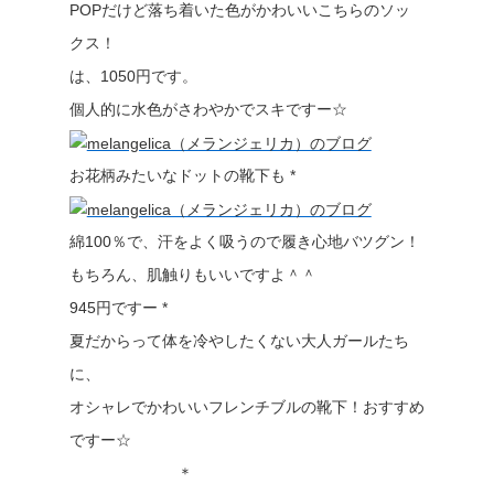
POPだけど落ち着いた色がかわいいこちらのソッ
クス！
は、1050円です。
個人的に水色がさわやかでスキですー☆
お花柄みたいなドットの靴下も *
綿100％で、汗をよく吸うので履き心地バツグン！
もちろん、肌触りもいいですよ＾＾
945円ですー *
夏だからって体を冷やしたくない大人ガールたち
に、
オシャレでかわいいフレンチブルの靴下！おすすめ
ですー☆
＊