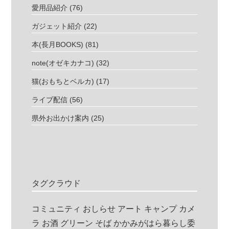
愛用品紹介
(76)
ガジェット紹介
(22)
本(長月BOOKS)
(81)
note(オゼキカナコ)
(32)
猫(おもちとベルカ)
(17)
ライブ配信
(56)
県外お出かけ案内
(25)
タグクラウド
コミュニティ
おしらせ
アート
キャンプ
カメ
ラ
お酒
グリーン
そば
かかみがはら暮らし委