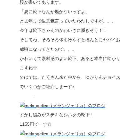
段が書いてあります。
「夏に靴下なんか履かないっすよ」
と去年まで生意気言っていたわたしですが。。。
今年は靴下ちゃんのかわいさに履きそう！！
そしてね、そろそろ体を冷やすとほんとにヤバイお
歳頃になってきたので。。。
かわいくて素材感のよい靴下、あると本当に助かり
ますね☆
ではでは、たくさん来た中から、ゆかりんチョイス
でいくつかご紹介しまーす♪
↓
すかし編みがステキなシルクの靴下！
1155円でーす☆