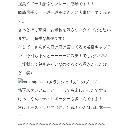
泥臭くて一生懸命なプレーに感動です！！
岡崎選手は、一球一球をほんとに大事にしてくれま
す。
きっと彼は茶碗にお米粒を残さないタイプだと思い
ます。（勝手な想像です）
そして、さんざん好き好き言ってる長谷部キャプテ
ン、今回もほんとーーーーにステキでした♡♡♡
（怪我して包帯みたいなのぐるぐる巻きだったけ
ど！笑）
埼玉スタジアム、とーーっても楽しかったです☆
けっこう女の子のサポーターも多いんですよ！
次はオーストラリア（強い）戦！がんばれ日本ーー
ー！
************************************************************