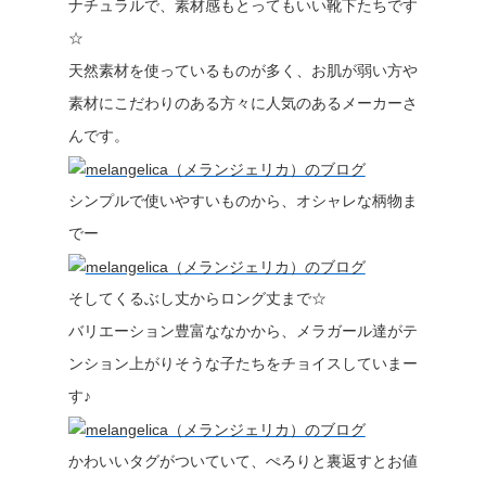
ナチュラルで、素材感もとってもいい靴下たちです
☆
天然素材を使っているものが多く、お肌が弱い方や
素材にこだわりのある方々に人気のあるメーカーさ
んです。
シンプルで使いやすいものから、オシャレな柄物ま
でー
そしてくるぶし丈からロング丈まで☆
バリエーション豊富ななかから、メラガール達がテ
ンション上がりそうな子たちをチョイスしていまー
す♪
かわいいタグがついていて、ぺろりと裏返すとお値