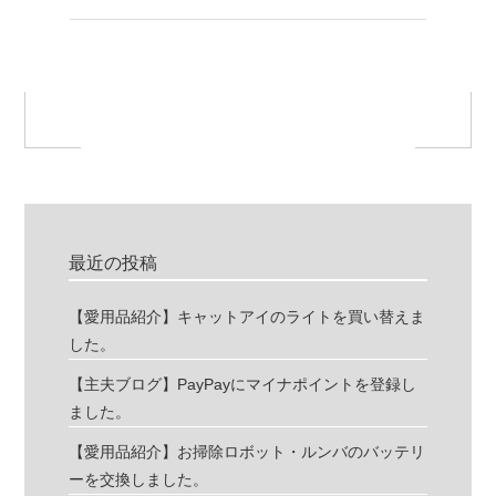
最近の投稿
【愛用品紹介】キャットアイのライトを買い替えま
した。
【主夫ブログ】PayPayにマイナポイントを登録し
ました。
【愛用品紹介】お掃除ロボット・ルンバのバッテリ
ーを交換しました。