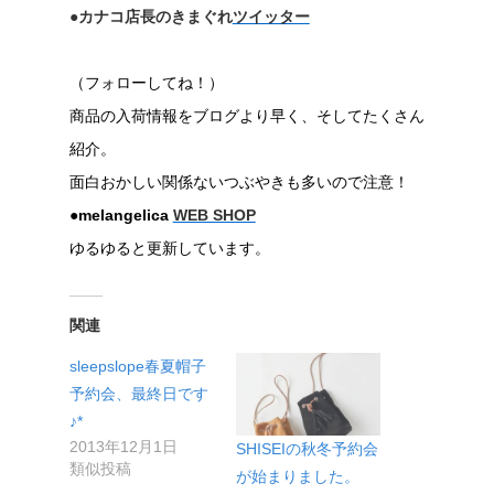
●カナコ店長のきまぐれ
ツイッター
（フォローしてね！）
商品の入荷情報をブログより早く、そしてたくさん
紹介。
面白おかしい関係ないつぶやきも多いので注意！
●melangelica
WEB SHOP
ゆるゆると更新しています。
関連
sleepslope春夏帽子
予約会、最終日です
♪*
2013年12月1日
SHISEIの秋冬予約会
類似投稿
が始まりました。