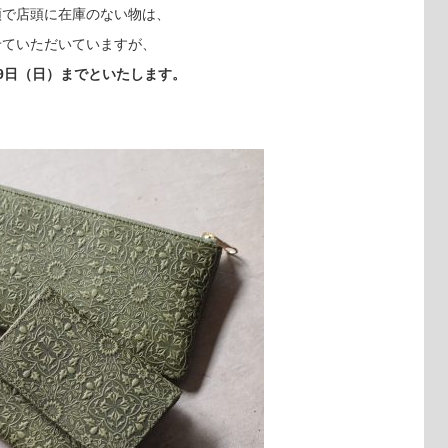
類で店頭に在庫のない物は、
せていただいていますが、
9日（日）までといたします。