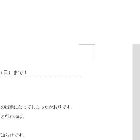
9（日）まで！
りの出勤になってしまったかおりです。
んと行わねば。
お知らせです。