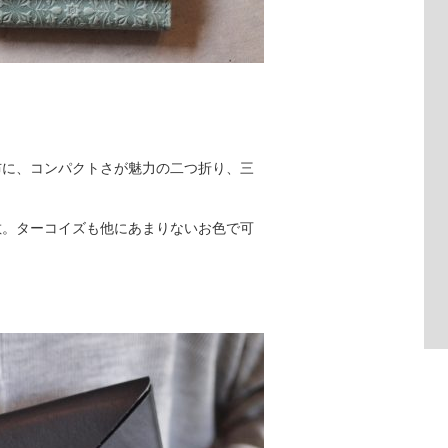
布に、コンパクトさが魅力の二つ折り、三
敵。ターコイズも他にあまりないお色で可