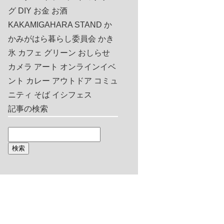
グ
DIY
お金
お酒
KAKAMIGAHARA STAND
か
かみがはら暮らし委員会
かき
氷
カフェ
グリーン
おしらせ
カメラ
アート
オンラインイベ
ント
カレー
アウトドア
コミュ
ニティ
そば
イシフェス
記事の検索