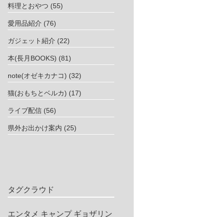
料理とおやつ
(55)
愛用品紹介
(76)
ガジェット紹介
(22)
本(長月BOOKS)
(81)
note(オゼキカナコ)
(32)
猫(おもちとベルカ)
(17)
ライブ配信
(56)
県外お出かけ案内
(25)
タグクラウド
エンタメ
キャンプ
ギョザリン