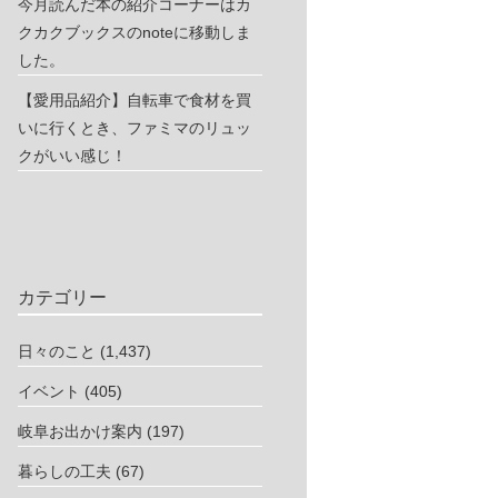
今月読んだ本の紹介コーナーはカ
クカクブックスのnoteに移動しま
した。
【愛用品紹介】自転車で食材を買
いに行くとき、ファミマのリュッ
クがいい感じ！
カテゴリー
日々のこと
(1,437)
イベント
(405)
岐阜お出かけ案内
(197)
暮らしの工夫
(67)