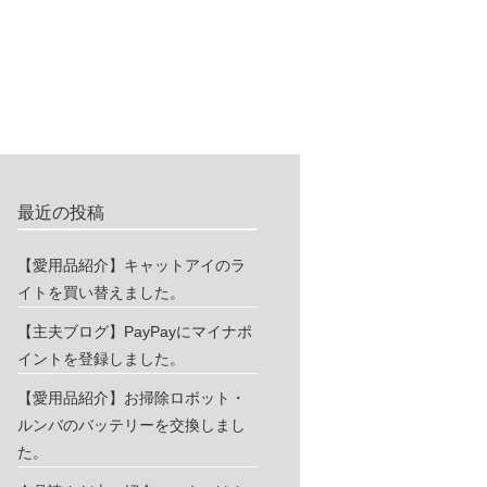
最近の投稿
【愛用品紹介】キャットアイのラ
イトを買い替えました。
【主夫ブログ】PayPayにマイナポ
イントを登録しました。
【愛用品紹介】お掃除ロボット・
ルンバのバッテリーを交換しまし
た。