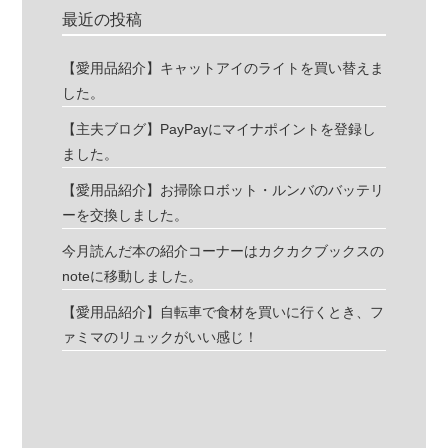
最近の投稿
【愛用品紹介】キャットアイのライトを買い替えま
した。
【主夫ブログ】PayPayにマイナポイントを登録し
ました。
【愛用品紹介】お掃除ロボット・ルンバのバッテリ
ーを交換しました。
今月読んだ本の紹介コーナーはカクカクブックスの
noteに移動しました。
【愛用品紹介】自転車で食材を買いに行くとき、フ
ァミマのリュックがいい感じ！