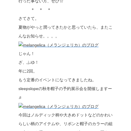
行った事ない方、ぜひ☆
＊ ＊ ＊
さてさて。
夏物がやっと潤ってきたかと思っていたら、またこ
んなお知らせ。。。。
じゃん！
ざ、ふゆ！
年に2回。
もう定番のイベントになってきましたね。
sleepslopeの秋冬帽子の予約展示会を開催しますー
♬
今回はノルディック柄や大きめドットなどのかわい
らしい柄のアイテムや、リボンと帽子のカラーの組