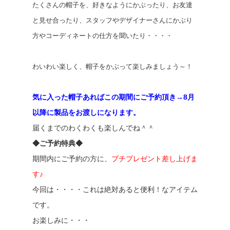
たくさんの帽子を、好きなようにかぶったり、お友達
と見せ合ったり、スタッフやデザイナーさんにかぶり
方やコーディネートの仕方を聞いたり・・・・
わいわい楽しく、帽子をかぶって楽しみましょう～！
気に入った帽子あればこの期間にご予約頂き→8月
以降に製品をお渡しになります。
届くまでのわくわくも楽しんでね＾＾
◆ご予約特典◆
期間内にご予約の方に、
プチプレゼント差し上げま
す♪
今回は・・・・これは絶対あると便利！なアイテム
です。
お楽しみに・・・