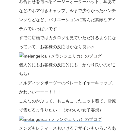
み合わせを選べるイージーオーダーハット、耳あて
などのボア付きキャップ、今まで少なかったハンチ
ングなどなど、バリエーションに富んだ素敵なアイ
テムでいっぱいです！
すでに店頭ではカタログを見ていただけるようにな
っていて、お客様の反応はかなり良い♬
個人的にもお客様の反応的にも、かなり良いのがこ
ちら↑
ノルディックボーダーのベレーとイヤーキャップ。
かわいいーーー！！！
こんなのかぶって、もこもこしたニット着て、雪原
で雪だるま作りたい！（かわいい女子妄想）
メンズもレディースもいけるデザインもいろいろあ