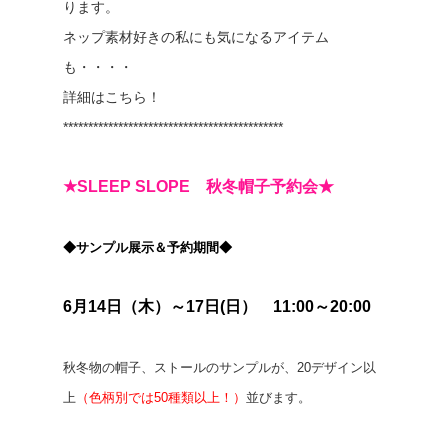
ります。
ネップ素材好きの私にも気になるアイテム
も・・・・
詳細はこちら！
********************************************
★SLEEP SLOPE 秋冬帽子予約会★
◆サンプル展示＆予約期間◆
6月14日（木）～17日(日） 11:00～20:00
秋冬物の帽子、ストールのサンプルが、20デザイン以
上
（色柄別では50種類以上！）
並びます。