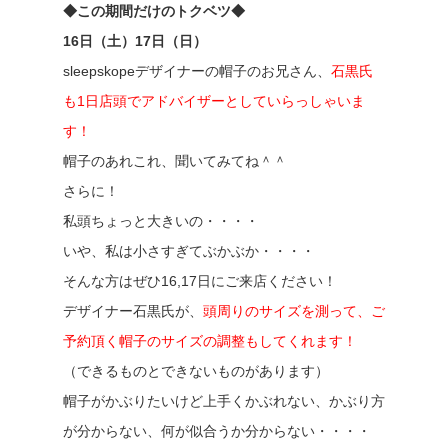
◆この期間だけのトクベツ◆
16日（土）17日（日）
sleepskopeデザイナーの帽子のお兄さん、
石黒氏
も1日店頭でアドバイザーとしていらっしゃいま
す！
帽子のあれこれ、聞いてみてね＾＾
さらに！
私頭ちょっと大きいの・・・・
いや、私は小さすぎてぶかぶか・・・・
そんな方はぜひ16,17日にご来店ください！
デザイナー石黒氏が、
頭周りのサイズを測って、ご
予約頂く帽子のサイズの調整もしてくれます！
（できるものとできないものがあります）
帽子がかぶりたいけど上手くかぶれない、かぶり方
が分からない、何が似合うか分からない・・・・