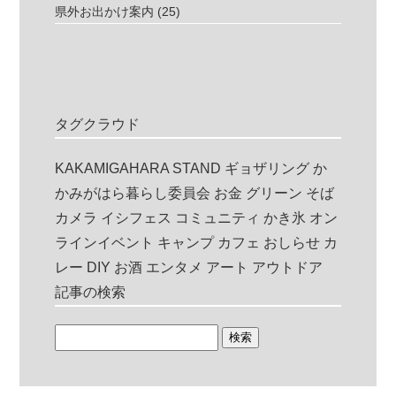
県外お出かけ案内
(25)
タグクラウド
KAKAMIGAHARA STAND
ギョザリング
か
かみがはら暮らし委員会
お金
グリーン
そば
カメラ
イシフェス
コミュニティ
かき氷
オン
ラインイベント
キャンプ
カフェ
おしらせ
カ
レー
DIY
お酒
エンタメ
アート
アウトドア
記事の検索