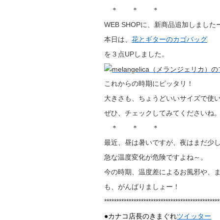
＊ ＊ ＊
WEB SHOPに、新商品追加しました
本日は、
花とギターのカゴバッグ
を３点UPしました。
これからの時期にピッタリ！
大きさも、ちょうどいいサイズで使い
ぜひ、チェックしてみてくださいね
＊ ＊ ＊
最近、昼は暑いですが、夜はまだ少
急な温度変化が危険ですよね～。
今の時期、温度差によるお風邪や、
も、がんばりましょー！
***********************************************
●カナコ店長のきまぐれ
ツイッター