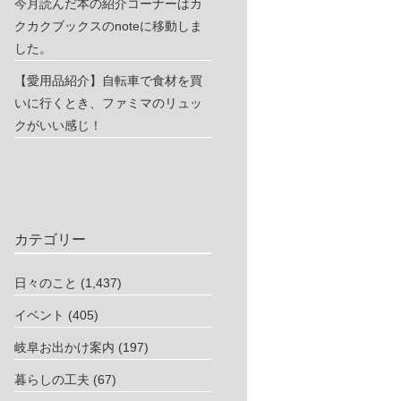
今月読んだ本の紹介コーナーはカ
クカクブックスのnoteに移動しま
した。
【愛用品紹介】自転車で食材を買
いに行くとき、ファミマのリュッ
クがいい感じ！
カテゴリー
日々のこと
(1,437)
イベント
(405)
岐阜お出かけ案内
(197)
暮らしの工夫
(67)