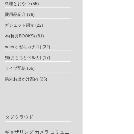
料理とおやつ
(55)
愛用品紹介
(76)
ガジェット紹介
(22)
本(長月BOOKS)
(81)
note(オゼキカナコ)
(32)
猫(おもちとベルカ)
(17)
ライブ配信
(56)
県外お出かけ案内
(25)
タグクラウド
ギョザリング
カメラ
コミュニ