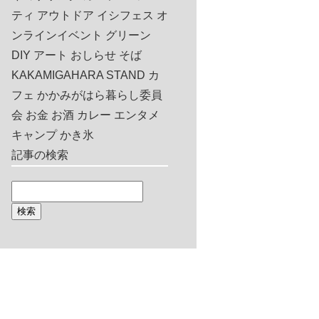
ティ
アウトドア
イシフェス
オ
ンラインイベント
グリーン
DIY
アート
おしらせ
そば
KAKAMIGAHARA STAND
カ
フェ
かかみがはら暮らし委員
会
お金
お酒
カレー
エンタメ
キャンプ
かき氷
記事の検索