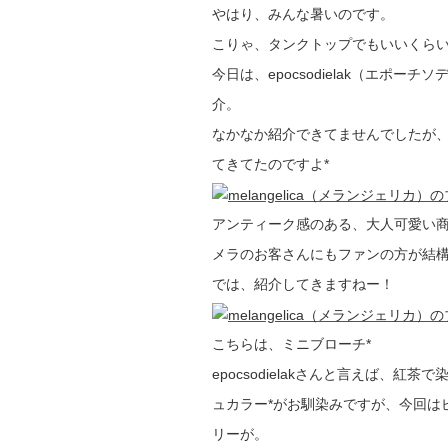
やはり、みんな暑いのです。
こりゃ、タンクトップでもいいくら
今日は、epocsodielak（エポ
介。
なかなか紹介できてませんでしたが
てきてたのですよ*
アンティーク感のある、大人可愛い商品の多
メラのお客さんにもファンの方が結
では、紹介してきますねー！
こちらは、ミニブローチ*
epocsodielakさんと言えば、
ュカラー*がお馴染みですが、今回は
リーが。