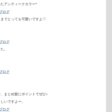
たアンティークカラー*
ろまでとっても可愛いですよ♡
した。
、まとめ髪にポイントでぜひ♪
らしいですよー。