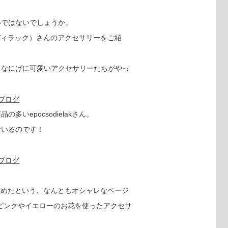
いではないでしょうか。
ーチソディラック）さんのアクセサリーをご紹
、なにげに可愛いアクセサリーたちがやっ
いepocsodielakさん。
構いるのです！
紅茶で染めたという、なんともオシャレなベージ
ピンクやイエローのお花を使ったアクセサ