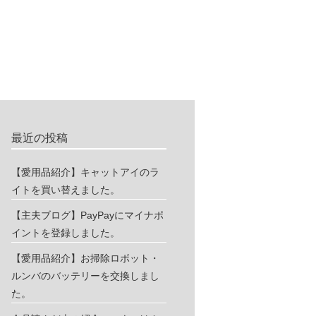
最近の投稿
【愛用品紹介】キャットアイのラ
イトを買い替えました。
【主夫ブログ】PayPayにマイナポ
イントを登録しました。
【愛用品紹介】お掃除ロボット・
ルンバのバッテリーを交換しまし
た。