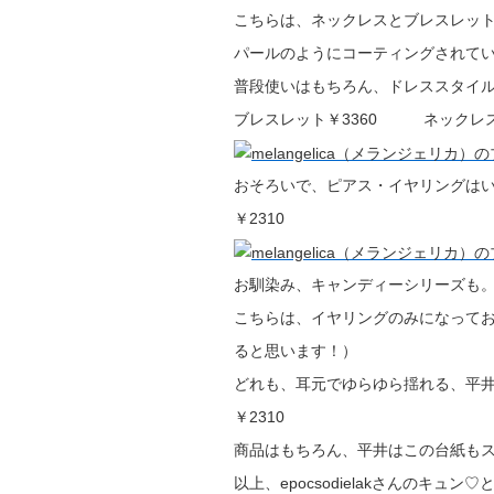
こちらは、ネックレスとブレスレッ
パールのようにコーティングされてい
普段使いはもちろん、ドレススタイ
ブレスレット￥3360 ネックレス￥
おそろいで、ピアス・イヤリングは
￥2310
お馴染み、キャンディーシリーズも
こちらは、イヤリングのみになって
ると思います！）
どれも、耳元でゆらゆら揺れる、平
￥2310
商品はもちろん、平井はこの台紙もス
以上、epocsodielakさんのキュ