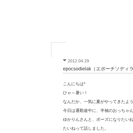
2012.04.29
epocsodielak（エポーチソ
こんにちは*
ひゃ～暑い！
なんだか、一気に夏がやってきたよ
今日は通勤途中に、半袖のおっちゃ
ゆかりんさんと、ボーズになりたい
たいねって話しました。