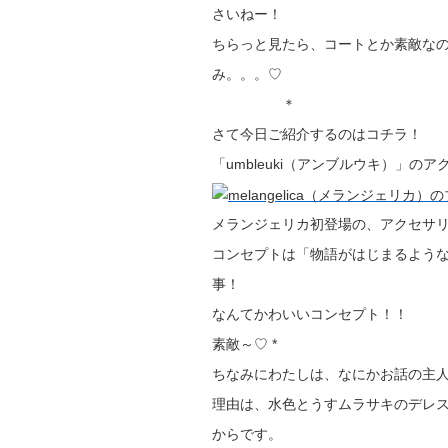
さいねー！
ちらっと見たら、コートとか素敵な
み。。。♡
＊
さて今日ご紹介するのはコチラ！
「umbleuki（アンブルウキ）」の
メランジェリカ初登場の、アクセサ
コンセプトは「物語がはじまるよう
事！
なんてかわいいコンセプト！！
素敵～♡ *
ちなみにわたしは、なにかお話の主
理由は、水色とうすムラサキのデレ
からです。