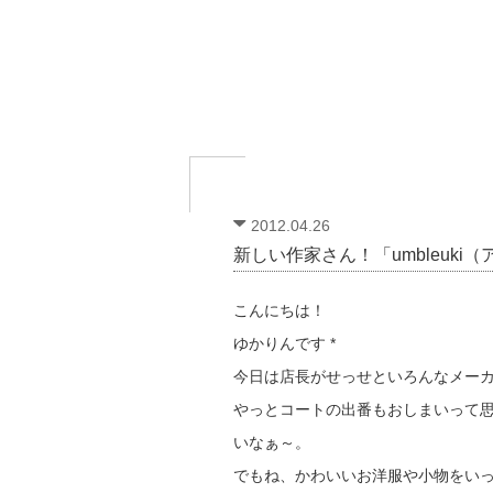
2012.04.26
新しい作家さん！「umbleuki
こんにちは！
ゆかりんです *
今日は店長がせっせといろんなメー
やっとコートの出番もおしまいって
いなぁ～。
でもね、かわいいお洋服や小物をい