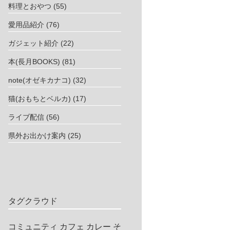
料理とおやつ
(55)
愛用品紹介
(76)
ガジェット紹介
(22)
本(長月BOOKS)
(81)
note(オゼキカナコ)
(32)
猫(おもちとベルカ)
(17)
ライブ配信
(56)
県外お出かけ案内
(25)
タグクラウド
コミュニティ
カフェ
カレー
そ