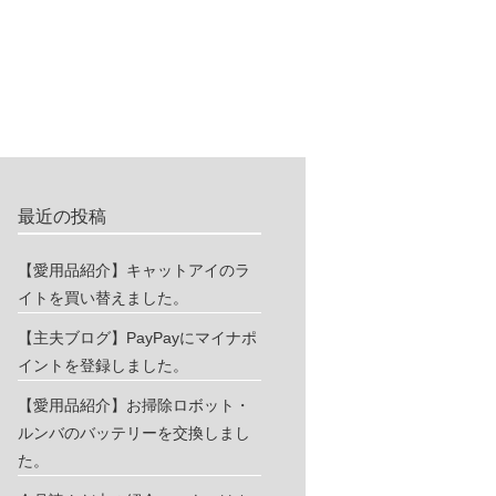
最近の投稿
【愛用品紹介】キャットアイのラ
イトを買い替えました。
【主夫ブログ】PayPayにマイナポ
イントを登録しました。
【愛用品紹介】お掃除ロボット・
ルンバのバッテリーを交換しまし
た。