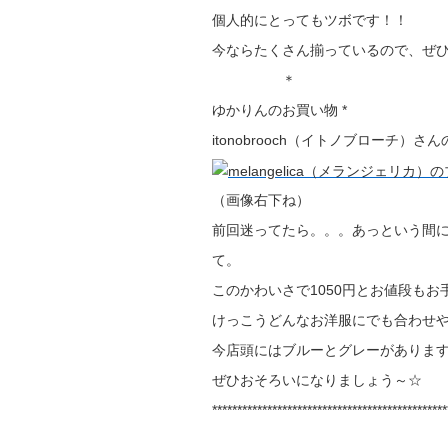
個人的にとってもツボです！！
今ならたくさん揃っているので、ぜひ
＊
ゆかりんのお買い物 *
itonobrooch（イトノブローチ）
（画像右下ね）
前回迷ってたら。。。あっという間
て。
このかわいさで1050円とお値段もお
けっこうどんなお洋服にでも合わせ
今店頭にはブルーとグレーがありま
ぜひおそろいになりましょう～☆
***********************************************