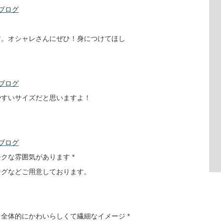
す。オシャレさんにぜひ！身につけてほし
やすいサイズだと思いますよ！
クな雰囲気があります *
ングなどご用意しております。
全体的にかわいらしくて繊細なイメージ *