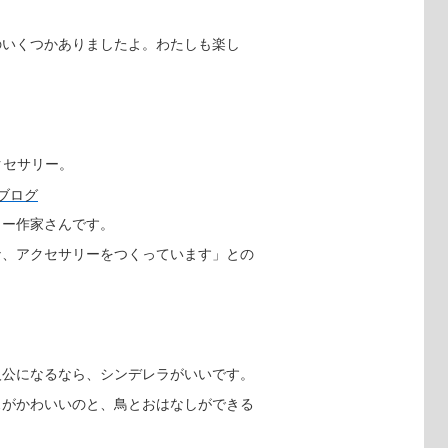
のいくつかありましたよ。わたしも楽し
アクセサリー。
リー作家さんです。
な、アクセサリーをつくっています」との
人公になるなら、シンデレラがいいです。
スがかわいいのと、鳥とおはなしができる