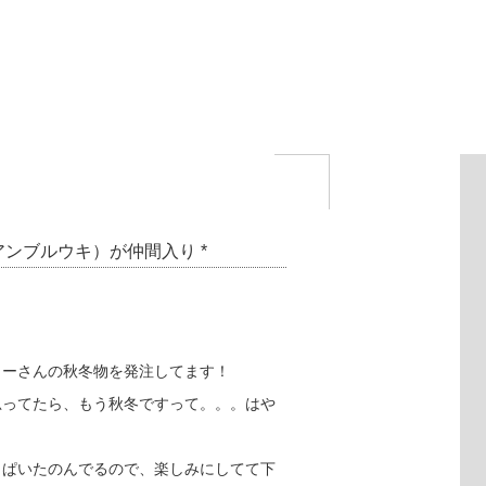
（アンブルウキ）が仲間入り *
カーさんの秋冬物を発注してます！
思ってたら、もう秋冬ですって。。。はや
っぱいたのんでるので、楽しみにしてて下