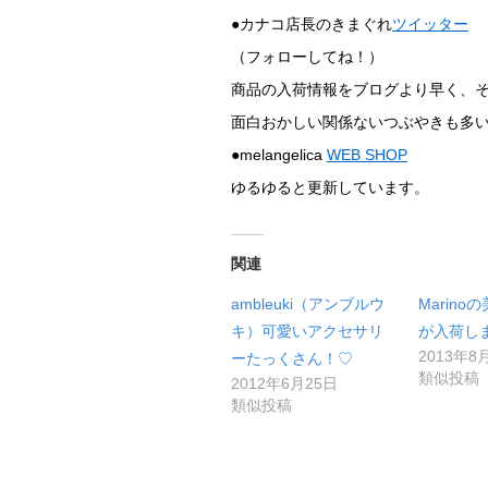
●カナコ店長のきまぐれ
ツイッター
（フォローしてね！）
商品の入荷情報をブログより早く、
面白おかしい関係ないつぶやきも多
●melangelica
WEB SHOP
ゆるゆると更新しています。
関連
ambleuki（アンブルウ
Marin
キ）可愛いアクセサリ
が入荷しま
2013年8
ーたっくさん！♡
類似投稿
2012年6月25日
類似投稿