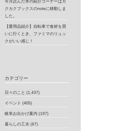
今月読んだ本の紹介コーナーはカ
クカクブックスのnoteに移動しま
した。
【愛用品紹介】自転車で食材を買
いに行くとき、ファミマのリュッ
クがいい感じ！
カテゴリー
日々のこと
(1,437)
イベント
(405)
岐阜お出かけ案内
(197)
暮らしの工夫
(67)