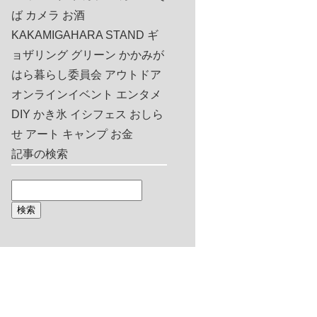
ば
カメラ
お酒
KAKAMIGAHARA STAND
ギ
ョザリング
グリーン
かかみが
はら暮らし委員会
アウトドア
オンラインイベント
エンタメ
DIY
かき氷
イシフェス
おしら
せ
アート
キャンプ
お金
記事の検索