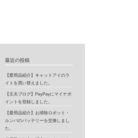
最近の投稿
【愛用品紹介】キャットアイのラ
イトを買い替えました。
【主夫ブログ】PayPayにマイナポ
イントを登録しました。
【愛用品紹介】お掃除ロボット・
ルンバのバッテリーを交換しまし
た。