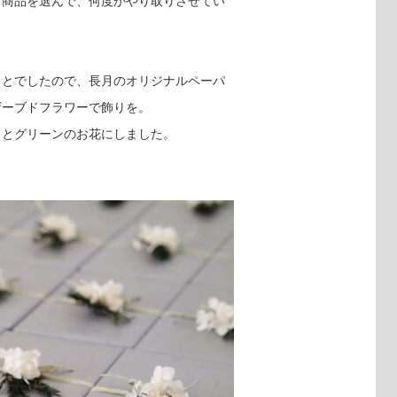
ら商品を選んで、何度かやり取りさせてい
。
ことでしたので、長月のオリジナルペーパ
ザーブドフラワーで飾りを。
白とグリーンのお花にしました。