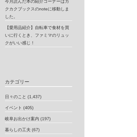
今月読んだ本の紹介コーナーはカ
クカクブックスのnoteに移動しま
した。
【愛用品紹介】自転車で食材を買
いに行くとき、ファミマのリュッ
クがいい感じ！
カテゴリー
日々のこと
(1,437)
イベント
(405)
岐阜お出かけ案内
(197)
暮らしの工夫
(67)