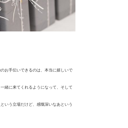
婚のお手伝いできるのは、本当に嬉しいで
、一緒に来てくれるようになって、そして
員という立場だけど、感慨深いなあという
。