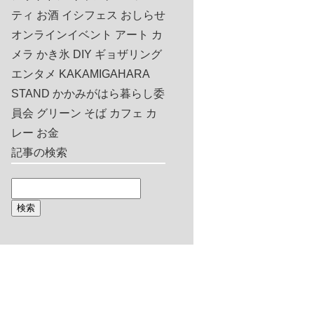
ティ
お酒
イシフェス
おしらせ
オンラインイベント
アート
カ
メラ
かき氷
DIY
ギョザリング
エンタメ
KAKAMIGAHARA
STAND
かかみがはら暮らし委
員会
グリーン
そば
カフェ
カ
レー
お金
記事の検索