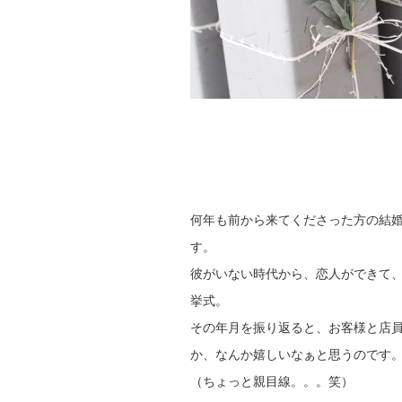
何年も前から来てくださった方の結
す。
彼がいない時代から、恋人ができて
挙式。
その年月を振り返ると、お客様と店
か、なんか嬉しいなぁと思うのです
（ちょっと親目線。。。笑）