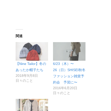
関連
【Nine Tailor】冬の
6/23（木）〜
あったか帽子たち
26（日）SHISEI秋冬
2018年9月8日
ファッション雑貨予
日々のこと
約会 予習に〜
2016年6月20日
日々のこと