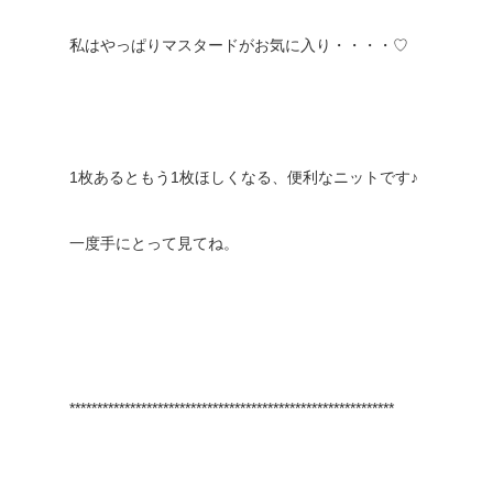
私はやっぱりマスタードがお気に入り・・・・♡
1枚あるともう1枚ほしくなる、便利なニットです♪
一度手にとって見てね。
***********************************************************