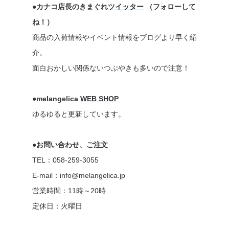
●カナコ店長のきまぐれ
ツイッター
（フォローして
ね！）
商品の入荷情報やイベント情報をブログより早く紹
介。
面白おかしい関係ないつぶやきも多いので注意！
●melangelica
WEB SHOP
ゆるゆると更新しています。
●お問い合わせ、ご注文
TEL：058-259-3055
E-mail：info@melangelica.jp
営業時間：11時～20時
定休日：火曜日