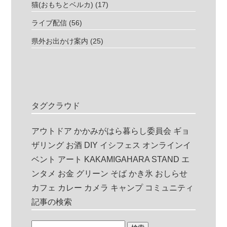
猫(おもちとベルカ)
(17)
ライブ配信
(56)
県外お出かけ案内
(25)
タグクラウド
アウトドア
かかみがはら暮らし委員会
ギョ
ザリング
お酒
DIY
イシフェス
オンラインイ
ベント
アート
KAKAMIGAHARA STAND
エ
ンタメ
お金
グリーン
そば
かき氷
おしらせ
カフェ
カレー
カメラ
キャンプ
コミュニティ
記事の検索