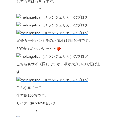
しても喜ばれそうです。
＊
定番ガーゼハンカチのお値段は各840円です。
どの柄もかわいい～～～
こちらもサイズ同じですが、柄が大きいので拡げま
す↓
こんな感じー *
全て綿100％です。
サイズは約50×50センチ！
＊