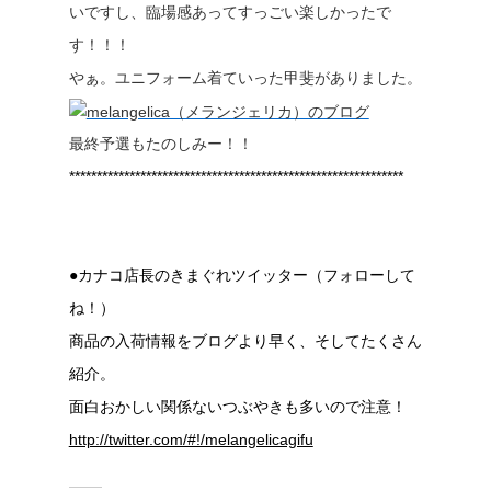
いですし、臨場感あってすっごい楽しかったで
す！！！
やぁ。ユニフォーム着ていった甲斐がありました。
最終予選もたのしみー！！
*************************************************************
●カナコ店長のきまぐれツイッター（フォローして
ね！）
商品の入荷情報をブログより早く、そしてたくさん
紹介。
面白おかしい関係ないつぶやきも多いので注意！
http://twitter.com/#!/melangelicagifu