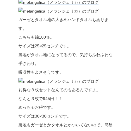
ガーゼとタオル地の大きめハンドタオルもありま
す。
こちらも綿100％。
サイズは25×25センチです。
裏地がタオル地になってるので、気持ちふわふわな
手ざわり。
吸収性もよさそうです。
お得な３枚セットなんてのもあるんですよ。
なんと３枚で945円！！
めっちゃお得です。
サイズは30×30センチです。
裏地もガーゼとかタオルとかついてないので、簡易