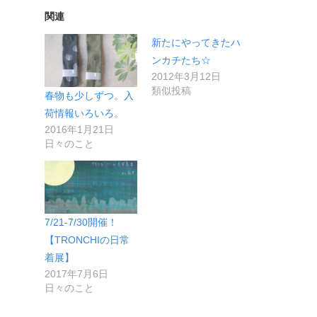
関連
新たにやってきたハ
ンカチたち☆
2012年3月12日
類似投稿
春物も少しずつ。入
荷情報いろいろ。
2016年1月21日
日々のこと
7/21-7/30開催！
【TRONCHIの日常
着展】
2017年7月6日
日々のこと