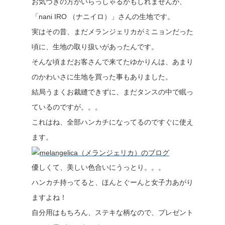
お気づきの方がいらっしゃるかもしれませんが、
「nani IRO （ナニイロ）」さんの生地です。
実はその昔、まだメランジェリカがミニョンだった
頃に、生地の取り扱いがあったんです。
そんな頃まだお客さんで来てたゆかりんは、あまり
のかわいさに生地を買った事もありました。
結局うまくお裁縫できずに、まだタンスの中で眠っ
ているのですが。。。
これはね、全部ハンカチになってるのですぐに使え
ます。
優しくて、美しい色合いにうっとり。。。
ハンカチ持ってると、ほんとぐーんと女子力あがり
ますよね！
自分用はもちろん、ステキな柄なので、プレゼント