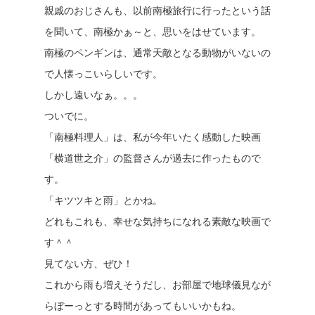
親戚のおじさんも、以前南極旅行に行ったという話
を聞いて、南極かぁ～と、思いをはせています。
南極のペンギンは、通常天敵となる動物がいないの
で人懐っこいらしいです。
しかし遠いなぁ。。。
ついでに。
「南極料理人」は、私が今年いたく感動した映画
「横道世之介」の監督さんが過去に作ったもので
す。
「キツツキと雨」とかね。
どれもこれも、幸せな気持ちになれる素敵な映画で
す＾＾
見てない方、ぜひ！
これから雨も増えそうだし、お部屋で地球儀見なが
らぼーっとする時間があってもいいかもね。