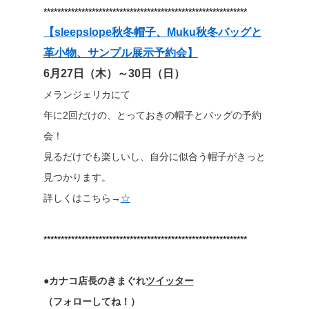
***********************************************************
【sleepslope秋冬帽子、Muku秋冬バッグと
革小物、サンプル展示予約会】
6月27日（木）～30日（日）
メランジェリカにて
年に2回だけの、とっておきの帽子とバッグの予約
会！
見るだけでも楽しいし、自分に似合う帽子がきっと
見つかります。
詳しくはこちら→
☆
***********************************************************
●カナコ店長のきまぐれ
ツイッター
（フォローしてね！）