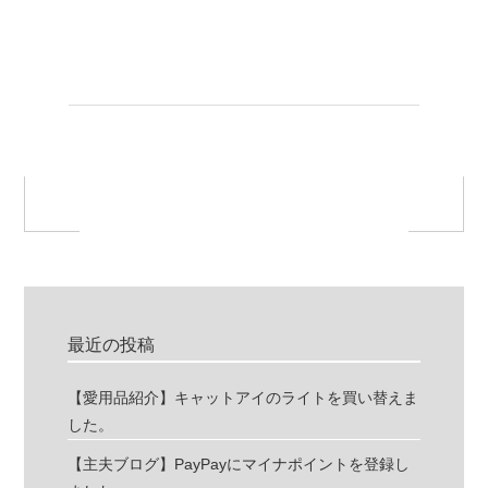
最近の投稿
【愛用品紹介】キャットアイのライトを買い替えま
した。
【主夫ブログ】PayPayにマイナポイントを登録し