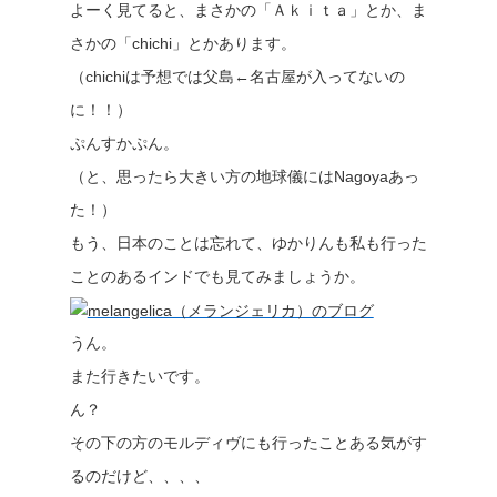
よーく見てると、まさかの「Ａｋｉｔａ」とか、ま
さかの「chichi」とかあります。
（chichiは予想では父島←名古屋が入ってないの
に！！）
ぷんすかぷん。
（と、思ったら大きい方の地球儀にはNagoyaあっ
た！）
もう、日本のことは忘れて、ゆかりんも私も行った
ことのあるインドでも見てみましょうか。
うん。
また行きたいです。
ん？
その下の方のモルディヴにも行ったことある気がす
るのだけど、、、、