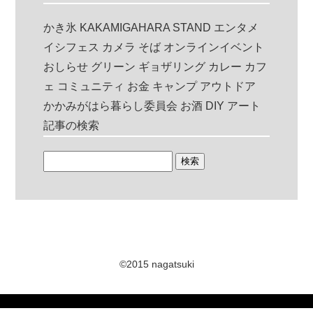
かき氷
KAKAMIGAHARA STAND
エンタメ
イシフェス
カメラ
そば
オンラインイベント
おしらせ
グリーン
ギョザリング
カレー
カフ
ェ
コミュニティ
お金
キャンプ
アウトドア
かかみがはら暮らし委員会
お酒
DIY
アート
記事の検索
©2015 nagatsuki