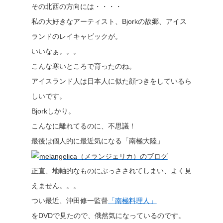
その北西の方向には・・・・
私の大好きなアーティスト、Bjorkの故郷、アイス
ランドのレイキャビックが。
いいなぁ。。。
こんな寒いところで育ったのね。
アイスランド人は日本人に似た顔つきをしているら
しいです。
Bjorkしかり。
こんなに離れてるのに、不思議！
最後は個人的に最近気になる「南極大陸」
正直、地軸的なものにぶっさされてしまい、よく見
えません。。。
つい最近、沖田修一監督
「南極料理人」
をDVDで見たので、俄然気になっているのです。