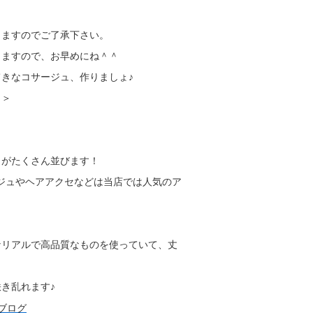
しますのでご了承下さい。
りますので、お早めにね＾＾
きなコサージュ、作りましょ♪
＞＞
ュがたくさん並びます！
ージュやヘアアクセなどは当店では人気のア
なリアルで高品質なものを使っていて、丈
き乱れます♪