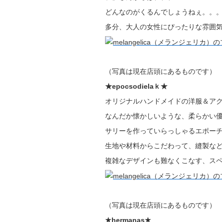
どんなのがくるんでしょうねぇ。。
多分、大人の女性にぴったりな雰囲気
（写真は現在店頭にあるものです）
★epocsodielaｋ★
オリジナルハンドメイドの洋服＆ア
なんだか懐かしいような、柔らかい
サリーを作っていらっしゃるエポー
生地や材料からこだわって、縫製な
複雑なデザインも難なくこなす、ス
（写真は現在店頭にあるものです）
★hermanas★