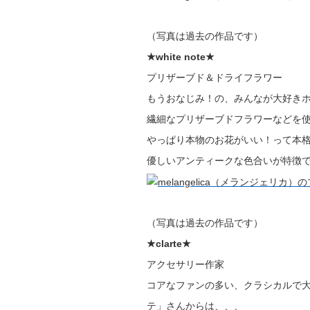
（写真は過去の作品です）
★white note★
プリザーブド＆ドライフラワー
もうおなじみ！の、みんなが大好き
繊細なプリザーブドフラワーなどを
やっぱり本物のお花がいい！って本
優しいアンティークな色合いが特徴
（写真は過去の作品です）
★clarte★
アクセサリー作家
コアなファンの多い、クラシカルで
テ」さんからは、、、