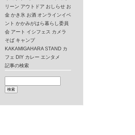
リーン
アウトドア
おしらせ
お
金
かき氷
お酒
オンラインイベ
ント
かかみがはら暮らし委員
会
アート
イシフェス
カメラ
そば
キャンプ
KAKAMIGAHARA STAND
カ
フェ
DIY
カレー
エンタメ
記事の検索