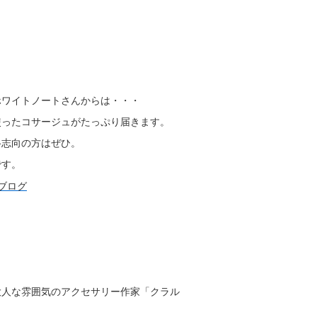
ホワイトノートさんからは・・・
使ったコサージュがたっぷり届きます。
格志向の方はぜひ。
です。
大人な雰囲気のアクセサリー作家「クラル