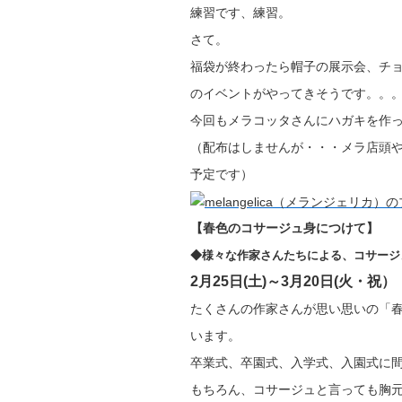
練習です、練習。
さて。
福袋が終わったら帽子の展示会、チ
のイベントがやってきそうです。。
今回もメラコッタさんにハガキを作
（配布はしませんが・・・メラ店頭
予定です）
【春色のコサージュ身につけて】
◆様々な作家さんたちによる、コサージ
2月25日(土)～3月20日(火・祝）
たくさんの作家さんが思い思いの「
います。
卒業式、卒園式、入学式、入園式に
もちろん、コサージュと言っても胸