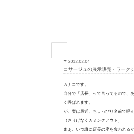
2012.02.04
コサージュの展示販売・ワーク
カナコです。
自分で「店長」って言ってるので、
く呼ばれます。
が、実は最近、ちょっぴり名前で呼
（さりげなくカミングアウト）
まぁ、いつ誰に店長の座を奪われる