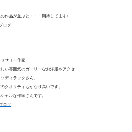
。
の作品が並ぶと・・・期待してます♪
クセサリー作家
優しい雰囲気のガーリーなお洋服やアクセ
チソディラックさん。
どのクオリティもかなり高いです。
ペシャルな作家さんです。