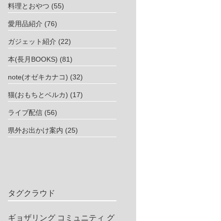
料理とおやつ
(55)
愛用品紹介
(76)
ガジェット紹介
(22)
本(長月BOOKS)
(81)
note(オゼキカナコ)
(32)
猫(おもちとベルカ)
(17)
ライブ配信
(56)
県外お出かけ案内
(25)
タグクラウド
ギョザリング
コミュニティ
グ