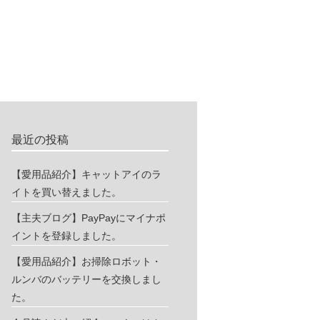
最近の投稿
【愛用品紹介】キャットアイのラ
イトを買い替えました。
【主夫ブログ】PayPayにマイナポ
イントを登録しました。
【愛用品紹介】お掃除ロボット・
ルンバのバッテリーを交換しまし
た。