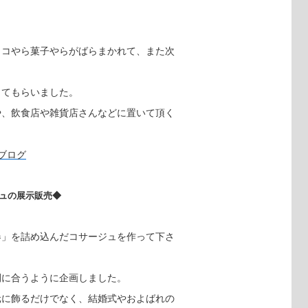
ョコやら菓子やらがばらまかれて、また次
。
ってもらいました。
や、飲食店や雑貨店さんなどに置いて頂く
ュの展示販売◆
春」を詰め込んだコサージュを作って下さ
間に合うように企画しました。
元に飾るだけでなく、結婚式やおよばれの