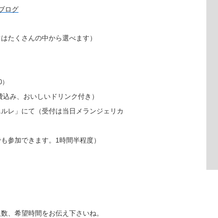
ツはたくさんの中から選べます）
0）
料費込み、おいしいドリンク付き）
エルレ」にて（受付は当日メランジェリカ
も参加できます。1時間半程度）
人数、希望時間をお伝え下さいね。