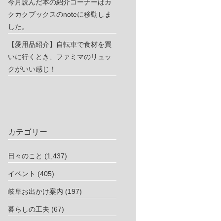
今月読んだ本の紹介コーナーはカ
クカクブックスのnoteに移動しま
した。
【愛用品紹介】自転車で食材を買
いに行くとき、ファミマのリュッ
クがいい感じ！
カテゴリー
日々のこと
(1,437)
イベント
(405)
岐阜お出かけ案内
(197)
暮らしの工夫
(67)