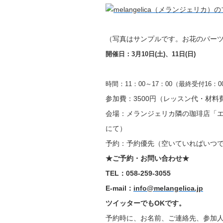
（写真はサンプルです。お花のパー
開催日：3月10日(土)、11日(日)
時間：11：00～17：00（最終受付16：0
参加費：3500円（レッスン代・材
会場：メランジェリカ隣の珈琲店「
にて）
予約：予約優先（空いていればいつで
★ご予約・お問い合わせ★
TEL：058-259-3055
E-mail：
info@melangelica.jp
ツイッターでもOKです。
予約時に、お名前、ご連絡先、参加