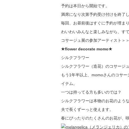
予約は本日から開始です。
満席になり次第予約受け付けを終了
毎回、お昼前後はすぐに予約が埋ま
わいわいみんなと楽しみながら、すて
コサージュ展の参加アーティスト＞
★flower decorate momo★
シルクフラワー
シルクフラワー（造花）のコサージ
もう1年半以上、momoさんのコサ
イテム。
一つは持ってる方も多いのでは？
シルクフラワーは本物のお花のよう
夫で長くずーっと使えます。
春にぴったりのたくさんのお花が、咲