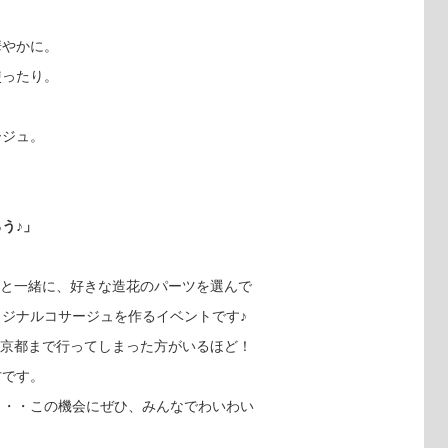
華やかに。
使ったり。
ージュ。
う♪」
んと一緒に、好きな造花のパーツを選んで
ジナルコサージュを作るイベントです♪
、京都まで行ってしまった方がいるほど！
方です。
・・・この機会にぜひ、みんなでわいわい