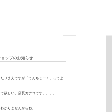
ショップのお知らせ
あたりまえですが「てんちょー！」ってよ
んで欲しい、店長カナコです。。。。
かわかりませんからね。