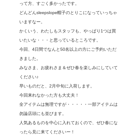
って方、すごく多かったです。
どんどんsleepslope帽子のとりこになっていっちゃ
いますなー。
かくいう、わたしもスタッフも、やっぱり1つは買
いたいな・・・と思っているところです。
今回、4日間でなんと50名以上の方にご予約いただ
きました。
みなさま、お疲れさま＆ぜひ春を楽しみにしていて
ください♪
早いものだと、2月中旬に入荷します。
今回来れなかった方も大丈夫！
全アイテムは無理ですが・・・・・一部アイテムは
勿論店頭にも並びます。
人気あるものを中心に入れておくので、ぜひ春にな
ったら見に来てくださいー！