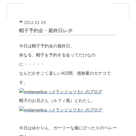
2012.01.29
帽子予約会・最終日レポ
今日は帽子予約会の最終日。
単なる、帽子を予約する会ってだけなの
に・・・・・
なんだかすごく楽しい4日間、感無量のカナコで
す。
帽子のお兄さん（ルフィ風）とわたし。
今日はゆかりん、ガーリーな服にぴったりのベレー