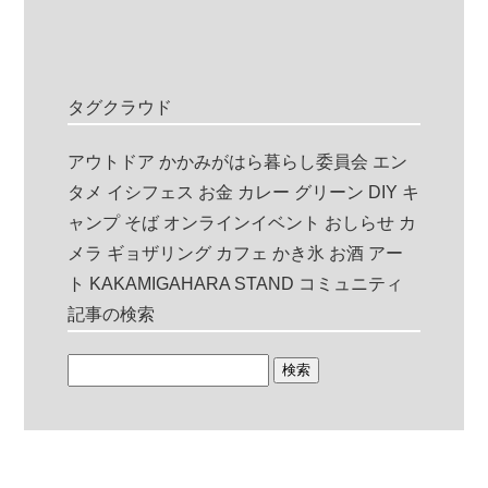
タグクラウド
アウトドア
かかみがはら暮らし委員会
エン
タメ
イシフェス
お金
カレー
グリーン
DIY
キ
ャンプ
そば
オンラインイベント
おしらせ
カ
メラ
ギョザリング
カフェ
かき氷
お酒
アー
ト
KAKAMIGAHARA STAND
コミュニティ
記事の検索