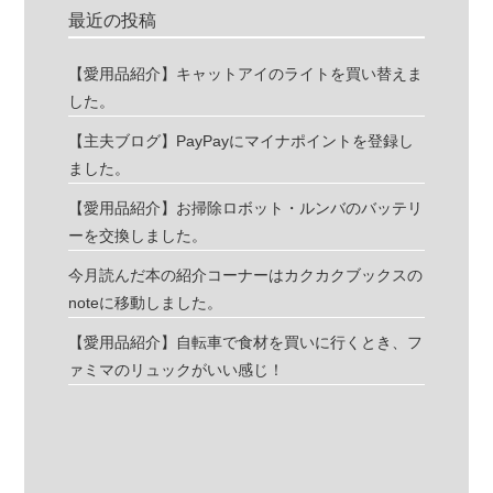
最近の投稿
【愛用品紹介】キャットアイのライトを買い替えま
した。
【主夫ブログ】PayPayにマイナポイントを登録し
ました。
【愛用品紹介】お掃除ロボット・ルンバのバッテリ
ーを交換しました。
今月読んだ本の紹介コーナーはカクカクブックスの
noteに移動しました。
【愛用品紹介】自転車で食材を買いに行くとき、フ
ァミマのリュックがいい感じ！