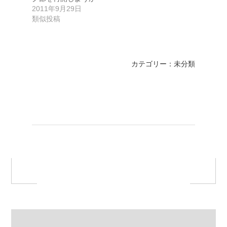
と。 …
2011年9月29日
類似投稿
カテゴリー：未分類