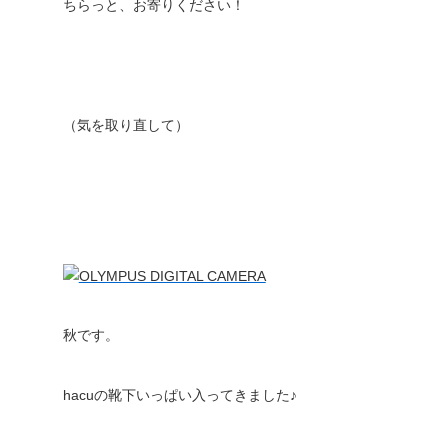
ちらっと、お寄りください！
（気を取り直して）
秋です。
hacuの靴下いっぱい入ってきました♪