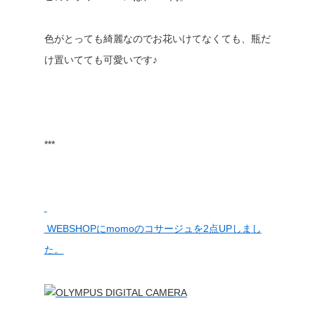
色がとっても綺麗なのでお花いけてなくても、瓶だ
け置いてても可愛いです♪
***
WEBSHOPにmomoのコサージュを2点UPしまし
た。