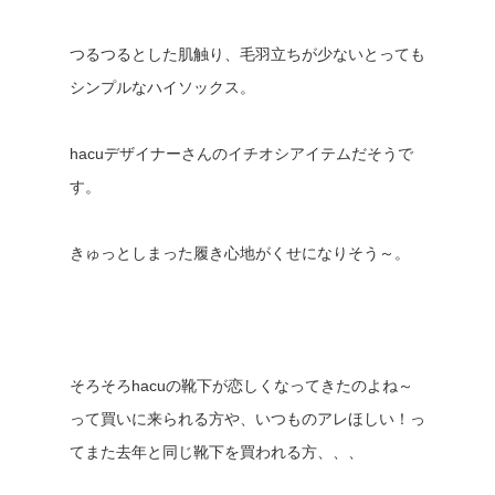
つるつるとした肌触り、毛羽立ちが少ないとっても
シンプルなハイソックス。
hacuデザイナーさんのイチオシアイテムだそうで
す。
きゅっとしまった履き心地がくせになりそう～。
そろそろhacuの靴下が恋しくなってきたのよね～
って買いに来られる方や、いつものアレほしい！っ
てまた去年と同じ靴下を買われる方、、、