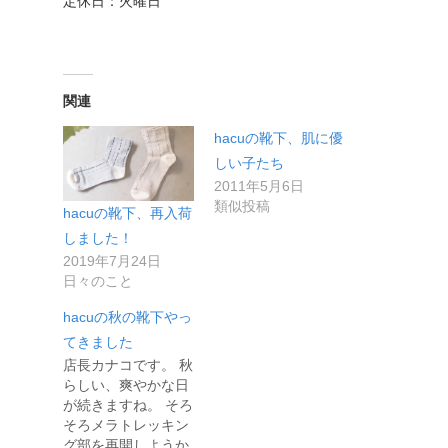
定休日：火曜日
関連
hacuの靴下、肌に優
しい子たち
2011年5月6日
類似投稿
hacuの靴下、再入荷
しました！
2019年7月24日
日々のこと
hacuの秋の靴下やっ
てきました
店長カナコです。 秋
らしい、爽やかな日
が続きますね。 そろ
そろメラトレッキン
グ部を再開しようか