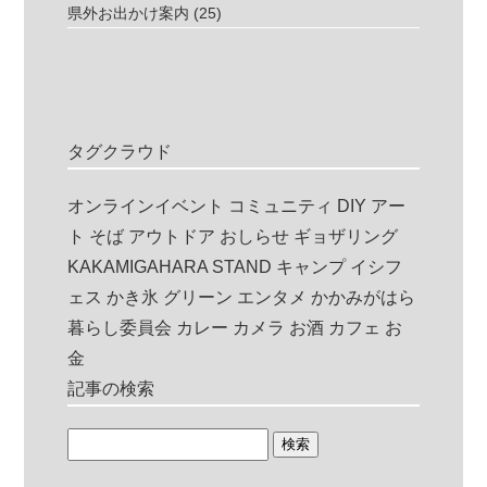
県外お出かけ案内
(25)
タグクラウド
オンラインイベント
コミュニティ
DIY
アー
ト
そば
アウトドア
おしらせ
ギョザリング
KAKAMIGAHARA STAND
キャンプ
イシフ
ェス
かき氷
グリーン
エンタメ
かかみがはら
暮らし委員会
カレー
カメラ
お酒
カフェ
お
金
記事の検索