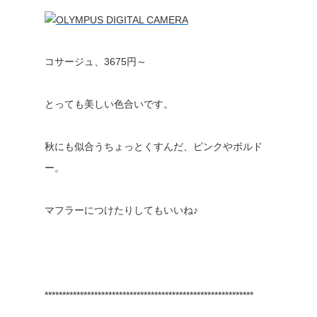
コサージュ、3675円～
とっても美しい色合いです。
秋にも似合うちょっとくすんだ、ピンクやボルド
ー。
マフラーにつけたりしてもいいね♪
***********************************************************