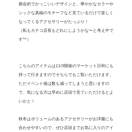
都会的でかっこいいデザインと、華やかなカラーや
シックな真鍮のモチーフなど見ているだけで楽しく
なってくるアクセサリーがたっぷり！
（私もカナコ店長もどれにしようかな〜と考え中で
す^^）
こちらのアイテムは11/3開催のマーケット日和にも
持って行きますのでそちらでもご覧いただけます。
ただイベント後は数も減ってしまうと思いますの
で、気になる方は早めに店頭で見ていただけるとよ
いかと！
秋冬はボリュームのあるアクセサリーがお洋服にも
合わせやすいので、ぜひ店頭までお気に入りのアイ