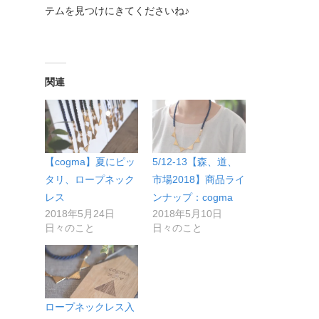
テムを見つけにきてくださいね♪
関連
【cogma】夏にピッ
5/12-13【森、道、
タリ、ロープネック
市場2018】商品ライ
レス
ンナップ：cogma
2018年5月24日
2018年5月10日
日々のこと
日々のこと
ロープネックレス入