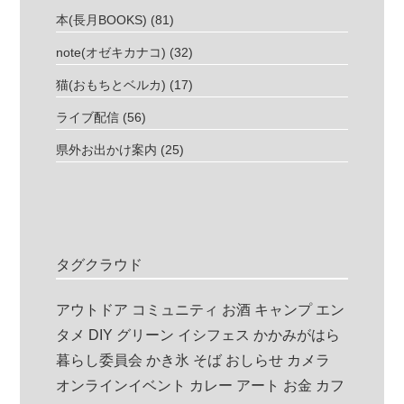
本(長月BOOKS)
(81)
note(オゼキカナコ)
(32)
猫(おもちとベルカ)
(17)
ライブ配信
(56)
県外お出かけ案内
(25)
タグクラウド
アウトドア
コミュニティ
お酒
キャンプ
エン
タメ
DIY
グリーン
イシフェス
かかみがはら
暮らし委員会
かき氷
そば
おしらせ
カメラ
オンラインイベント
カレー
アート
お金
カフ