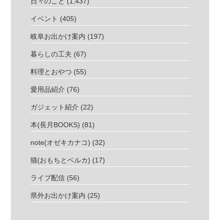
日々のこと
(1,437)
イベント
(405)
岐阜お出かけ案内
(197)
暮らしの工夫
(67)
料理とおやつ
(55)
愛用品紹介
(76)
ガジェット紹介
(22)
本(長月BOOKS)
(81)
note(オゼキカナコ)
(32)
猫(おもちとベルカ)
(17)
ライブ配信
(56)
県外お出かけ案内
(25)