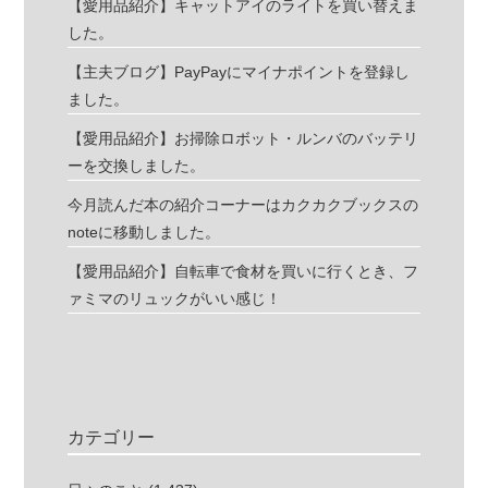
【愛用品紹介】キャットアイのライトを買い替えま
した。
【主夫ブログ】PayPayにマイナポイントを登録し
ました。
【愛用品紹介】お掃除ロボット・ルンバのバッテリ
ーを交換しました。
今月読んだ本の紹介コーナーはカクカクブックスの
noteに移動しました。
【愛用品紹介】自転車で食材を買いに行くとき、フ
ァミマのリュックがいい感じ！
カテゴリー