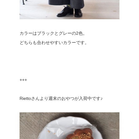
カラーはブラックとグレーの2色。
どちらも合わせやすいカラーです。
+++
Riettoさんより週末のおやつが入荷中です♪