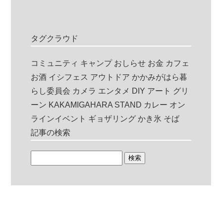
タグクラウド
コミュニティ
キャンプ
おしらせ
お金
カフェ
お酒
イシフェス
アウトドア
かかみがはら暮
らし委員会
カメラ
エンタメ
DIY
アート
グリ
ーン
KAKAMIGAHARA STAND
カレー
オン
ラインイベント
ギョザリング
かき氷
そば
記事の検索