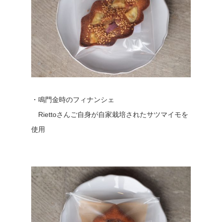
・鳴門金時のフィナンシェ
Riettoさんご自身が自家栽培されたサツマイモを
使用