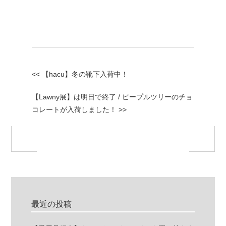
<< 【hacu】冬の靴下入荷中！
【Lawny展】は明日で終了 / ピープルツリーのチョ
コレートが入荷しました！ >>
最近の投稿