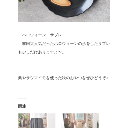
・ハロウィーン サブレ
前回大人気だったハロウィーンの形をしたサブレ
も少しだけありますよ〜。
栗やサツマイモを使った秋のおやつをぜひどうぞ♪
関連