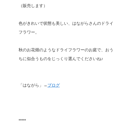
（販売します）
色がきれいで状態も美しい、はながらさんのドライ
フラワー。
秋のお花畑のようなドライフラワーのお庭で、おう
ちに似合うものをじっくり選んでくださいね♪
「はながら」→
ブログ
*****