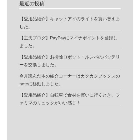
最近の投稿
【愛用品紹介】キャットアイのライトを買い替えま
した。
【主夫ブログ】PayPayにマイナポイントを登録し
ました。
【愛用品紹介】お掃除ロボット・ルンバのバッテリ
ーを交換しました。
今月読んだ本の紹介コーナーはカクカクブックスの
noteに移動しました。
【愛用品紹介】自転車で食材を買いに行くとき、フ
ァミマのリュックがいい感じ！