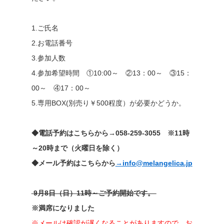
1.ご氏名
2.お電話番号
3.参加人数
4.参加希望時間 ①10:00～ ②13：00～ ③15：
00～ ④17：00～
5.専用BOX(別売り￥500程度）が必要かどうか。
◆電話予約はこちらから→058-259-3055 ※11時
～20時まで（火曜日を除く）
◆メール予約はこちらから
→info@melangelica.jp
9月8日（日）11時～ご予約開始です。
※満席になりました
※メールは確認が遅くなることがありますので、お