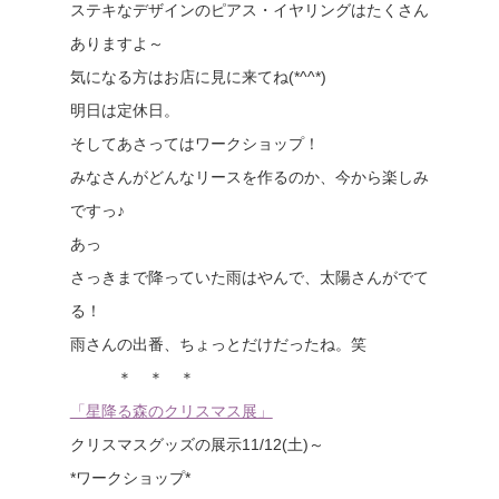
ステキなデザインのピアス・イヤリングはたくさん
ありますよ～
気になる方はお店に見に来てね(*^^*)
明日は定休日。
そしてあさってはワークショップ！
みなさんがどんなリースを作るのか、今から楽しみ
ですっ♪
あっ
さっきまで降っていた雨はやんで、太陽さんがでて
る！
雨さんの出番、ちょっとだけだったね。笑
＊ ＊ ＊
「星降る森のクリスマス展」
クリスマスグッズの展示11/12(土)～
*ワークショップ*