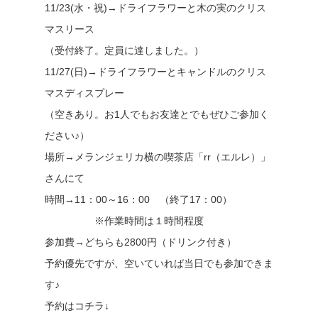
11/23(水・祝)→ドライフラワーと木の実のクリス
マスリース
（受付終了。定員に達しました。）
11/27(日)→ドライフラワーとキャンドルのクリス
マスディスプレー
（空きあり。お1人でもお友達とでもぜひご参加く
ださい♪）
場所→メランジェリカ横の喫茶店「rr（エルレ）」
さんにて
時間→11：00～16：00 （終了17：00）
※作業時間は１時間程度
参加費→どちらも2800円（ドリンク付き）
予約優先ですが、空いていれば当日でも参加できま
す♪
予約はコチラ↓