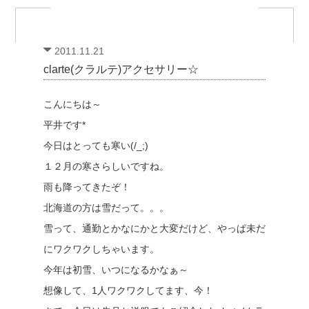
2011.11.21
clarte(クラルテ)アクセサリー☆
こんにちは～
平井です*
今日はとっても寒い(/_;)
１２月の寒さらしいですね。
雨も降ってきたぞ！
北海道の方は雪だって。。。
雪って、通勤とかなにかと大変だけど、やっぱ未だ
にワクワクしちゃいます。
今年は初雪、いつになるかなぁ～
想像して、1人ワクワクしてます、今！