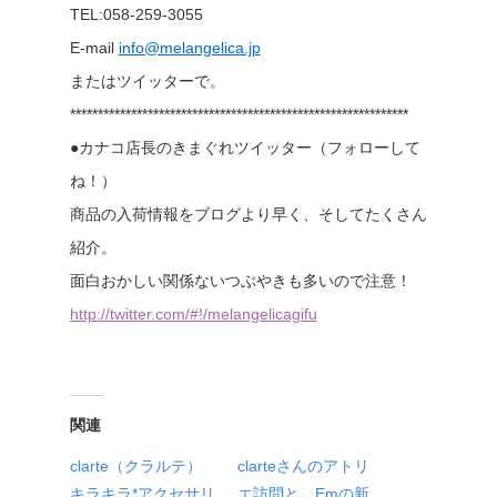
TEL:058-259-3055
E-mail
info@melangelica.jp
またはツイッターで。
*************************************************************
●カナコ店長のきまぐれツイッター（フォローして
ね！）
商品の入荷情報をブログより早く、そしてたくさん
紹介。
面白おかしい関係ないつぶやきも多いので注意！
http://twitter.com/#!/melangelicagifu
関連
clarte（クラルテ）
clarteさんのアトリ
キラキラ*アクセサリ
エ訪問と、Emの新