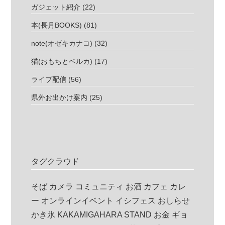
ガジェット紹介
(22)
本(長月BOOKS)
(81)
note(オゼキカナコ)
(32)
猫(おもちとベルカ)
(17)
ライブ配信
(56)
県外お出かけ案内
(25)
タグクラウド
そば
カメラ
コミュニティ
お酒
カフェ
カレ
ー
オンラインイベント
イシフェス
おしらせ
かき氷
KAKAMIGAHARA STAND
お金
ギョ