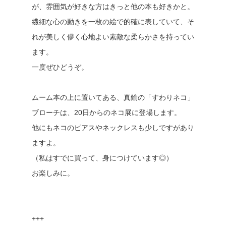
が、雰囲気が好きな方はきっと他の本も好きかと。
繊細な心の動きを一枚の絵で的確に表していて、そ
れが美しく儚く心地よい素敵な柔らかさを持ってい
ます。
一度ぜひどうぞ。
ムーム本の上に置いてある、真鍮の「すわりネコ」
ブローチは、20日からのネコ展に登場します。
他にもネコのピアスやネックレスも少しですがあり
ますよ。
（私はすでに買って、身につけています◎）
お楽しみに。
+++