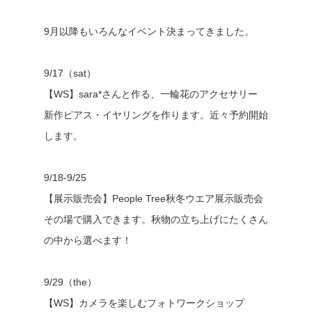
9月以降もいろんなイベント決まってきました。
9/17（sat）
【WS】sara*さんと作る、一輪花のアクセサリー
新作ピアス・イヤリングを作ります。近々予約開始
します。
9/18-9/25
【展示販売会】People Tree秋冬ウエア展示販売会
その場で購入できます。秋物の立ち上げにたくさん
の中から選べます！
9/29（the）
【WS】カメラを楽しむフォトワークショップ