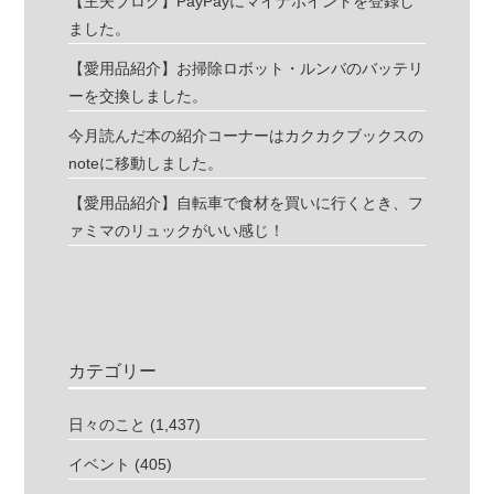
【主夫ブログ】PayPayにマイナポイントを登録し
ました。
【愛用品紹介】お掃除ロボット・ルンバのバッテリ
ーを交換しました。
今月読んだ本の紹介コーナーはカクカクブックスの
noteに移動しました。
【愛用品紹介】自転車で食材を買いに行くとき、フ
ァミマのリュックがいい感じ！
カテゴリー
日々のこと
(1,437)
イベント
(405)