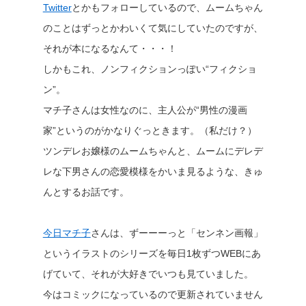
Twitter
とかもフォローしているので、ムームちゃん
のことはずっとかわいくて気にしていたのですが、
それが本になるなんて・・・！
しかもこれ、ノンフィクションっぽい“フィクショ
ン”。
マチ子さんは女性なのに、主人公が“男性の漫画
家”というのがかなりぐっときます。（私だけ？）
ツンデレお嬢様のムームちゃんと、ムームにデレデ
レな下男さんの恋愛模様をかいま見るような、きゅ
んとするお話です。
今日マチ子
さんは、ずーーーっと「センネン画報」
というイラストのシリーズを毎日1枚ずつWEBにあ
げていて、それが大好きでいつも見ていました。
今はコミックになっているので更新されていません