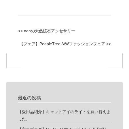
<< nonの天然鉱石アクセサリー
【フェア】PeopleTree A/Wファッションフェア >>
最近の投稿
【愛用品紹介】キャットアイのライトを買い替えま
した。