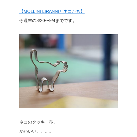
【MOLLINI LIRANNIとネコたち】
今週末の8/20〜9/4までです。
ネコのクッキー型。
かわいい。。。。