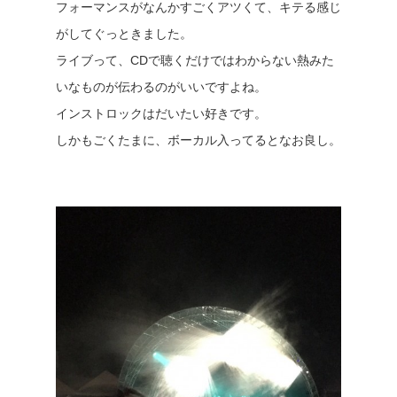
フォーマンスがなんかすごくアツくて、キテる感じ
がしてぐっときました。
ライブって、CDで聴くだけではわからない熱みた
いなものが伝わるのがいいですよね。
インストロックはだいたい好きです。
しかもごくたまに、ボーカル入ってるとなお良し。