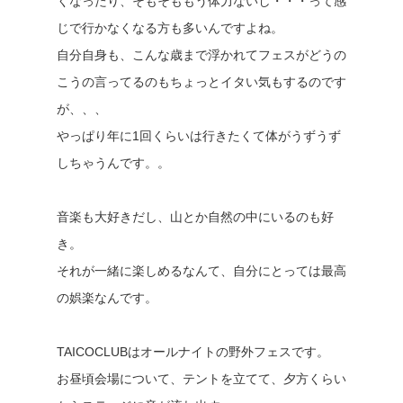
くなったり、そもそももう体力ないし・・・って感
じで行かなくなる方も多いんですよね。
自分自身も、こんな歳まで浮かれてフェスがどうの
こうの言ってるのもちょっとイタい気もするのです
が、、、
やっぱり年に1回くらいは行きたくて体がうずうず
しちゃうんです。。
音楽も大好きだし、山とか自然の中にいるのも好
き。
それが一緒に楽しめるなんて、自分にとっては最高
の娯楽なんです。
TAICOCLUBはオールナイトの野外フェスです。
お昼頃会場について、テントを立てて、夕方くらい