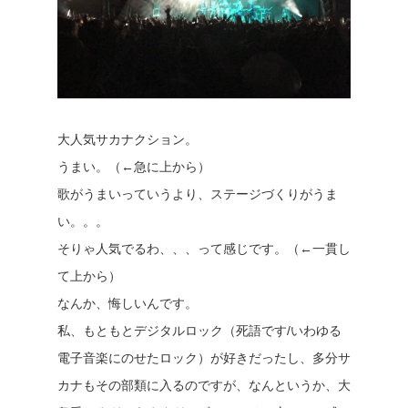
大人気サカナクション。
うまい。（←急に上から）
歌がうまいっていうより、ステージづくりがうま
い。。。
そりゃ人気でるわ、、、って感じです。（←一貫し
て上から）
なんか、悔しいんです。
私、もともとデジタルロック（死語です/いわゆる
電子音楽にのせたロック）が好きだったし、多分サ
カナもその部類に入るのですが、なんというか、大