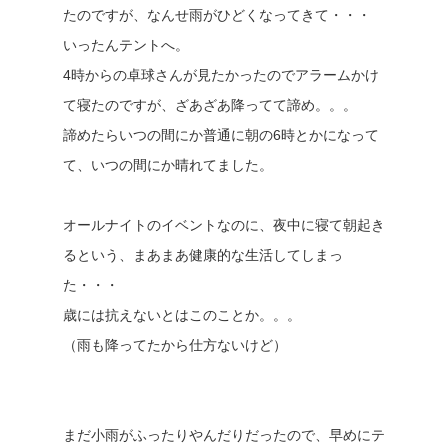
たのですが、なんせ雨がひどくなってきて・・・
いったんテントへ。
4時からの卓球さんが見たかったのでアラームかけ
て寝たのですが、ざあざあ降ってて諦め。。。
諦めたらいつの間にか普通に朝の6時とかになって
て、いつの間にか晴れてました。
オールナイトのイベントなのに、夜中に寝て朝起き
るという、まあまあ健康的な生活してしまっ
た・・・
歳には抗えないとはこのことか。。。
（雨も降ってたから仕方ないけど）
まだ小雨がふったりやんだりだったので、早めにテ