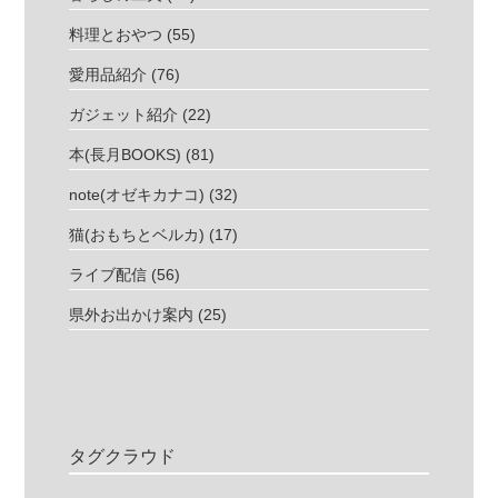
料理とおやつ
(55)
愛用品紹介
(76)
ガジェット紹介
(22)
本(長月BOOKS)
(81)
note(オゼキカナコ)
(32)
猫(おもちとベルカ)
(17)
ライブ配信
(56)
県外お出かけ案内
(25)
タグクラウド