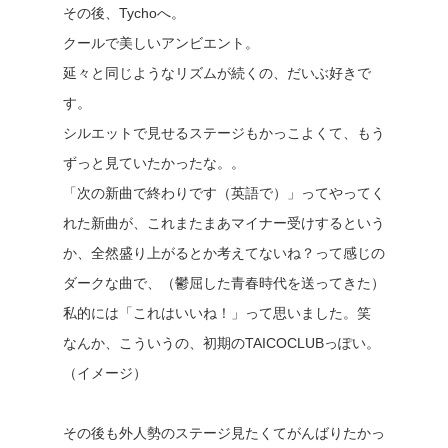
その後、Tychoへ。
クールで美しいアンビエント。
延々と同じようなリズムが続くの、だいぶ好きで
す。
シルエットで見せるステージもかっこよくて、もう
ずっと見ていたかったな。。
「次の新曲で終わりです（英語で）」ってやってく
れた新曲が、これまたまあマイナー受けするという
か、全然盛り上がるとか考えてないね？って感じの
ダークな曲で、（鬱屈した青春時代を送ってきた）
私的には「これはいいね！」って思いました。笑
なんか、こういうの、初期のTAICOCLUBっぽい。
（イメージ）
その後も外人勢のステージ見たくてがんばりたかっ