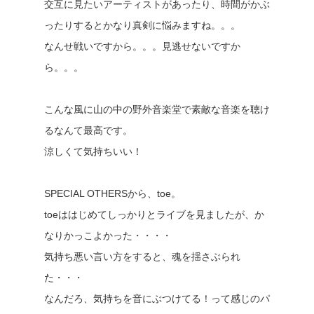
交互に見たいアーティストがあったり、時間がかぶ
ったりするとかなり真剣に悩みますね。。。
なんせ戦いですから。。。見逃せないですか
ら。。。
こんな風に山の中の野外音楽堂で素敵な音楽を聴け
るなんて最高です。
涼しくて気持ちいい！
SPECIAL OTHERSから、toe。
toeははじめてしっかりとライブを見ましたが、か
なりかっこよかった・・・・
気持ち悪い言い方をすると、魂を揺さぶられ
た・・・
なんだろ、気持ちを音にぶつけてる！って感じのパ