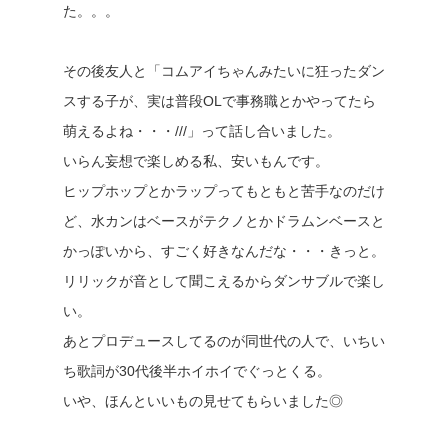
た。。。
その後友人と「コムアイちゃんみたいに狂ったダン
スする子が、実は普段OLで事務職とかやってたら
萌えるよね・・・///」って話し合いました。
いらん妄想で楽しめる私、安いもんです。
ヒップホップとかラップってもともと苦手なのだけ
ど、水カンはベースがテクノとかドラムンベースと
かっぽいから、すごく好きなんだな・・・きっと。
リリックが音として聞こえるからダンサブルで楽し
い。
あとプロデュースしてるのが同世代の人で、いちい
ち歌詞が30代後半ホイホイでぐっとくる。
いや、ほんといいもの見せてもらいました◎