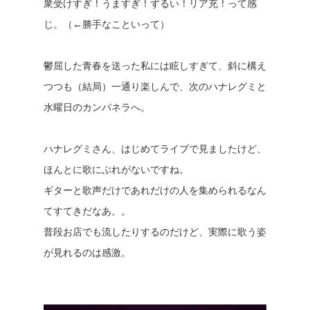
衆受けすぎ！うますぎ！ずるい！リア充！って感
じ。（←勝手なこといって）
鬱屈した青春を送った私には眩しすぎて、斜に構え
つつも（結局）一通り楽しんで、次のハナレグミと
水曜日のカンパネラへ。
ハナレグミさん、はじめてライブで見ましたけど、
ほんとに歌にぶれがないですね。
ギターと歌声だけであれだけの人を集められるなん
てすてきだなあ。。
普段お店でも流したりするのだけど、実際に歌う姿
が見れるのは感激。