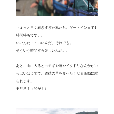
ちょっと早く着きすぎた私たち、ゲートインまで1
時間待ちです。。
いいんだ・・いいんだ、それでも。
そういう時間すら楽しいんだ。。
あと、山に入るとヨモギや蕗やイタドリなんかがい
っぱいはえてて、道端の草を食べたくなる衝動に駆
られます。
要注意！（私が！）