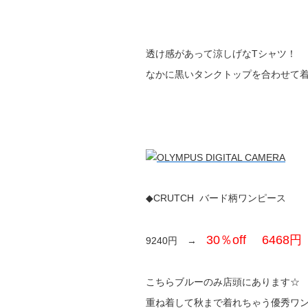
透け感があって涼しげなTシャツ！
なかに黒いタンクトップを合わせて着
◆CRUTCH バード柄ワンピース
30％off 6468円
9240円 →
こちらブルーのみ店頭にあります☆
重ね着して秋まで着れちゃう優秀ワ