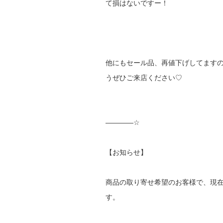
て損はないですー！
他にもセール品、再値下げしてます
うぜひご来店ください♡
————☆
【お知らせ】
商品の取り寄せ希望のお客様で、現
す。