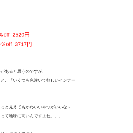
％off 2520円
0％off 3717円
差があると思うのですが、
」と、「いくつも色違いで欲しいインナー
らっと見えてもかわいいやつがいいな～
ーって地味に高いんですよね。。。