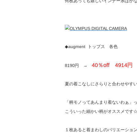
何枚あっても嬉しいインナー系はか
◆augment トップス 各色
40％off 4914円
8190円 →
夏の着こなしにさらりと合わせやす
「柄モノってあんまり着ないわぁ」
こういった細かい柄がオススメです
１枚あると着まわしのバリエーショ