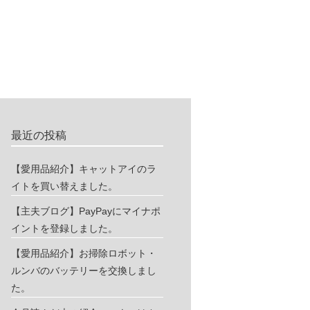
最近の投稿
【愛用品紹介】キャットアイのラ
イトを買い替えました。
【主夫ブログ】PayPayにマイナポ
イントを登録しました。
【愛用品紹介】お掃除ロボット・
ルンバのバッテリーを交換しまし
た。