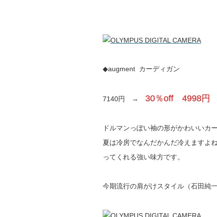
◆augment カーディガン
30％off 4998円
7140円 →
ドルマンっぽい袖の形がかわいいカ
夏は冷房でなんだかんだ冷えますよ
ってくれる強い味方です。
今期流行の肩がけスタイル（石田純