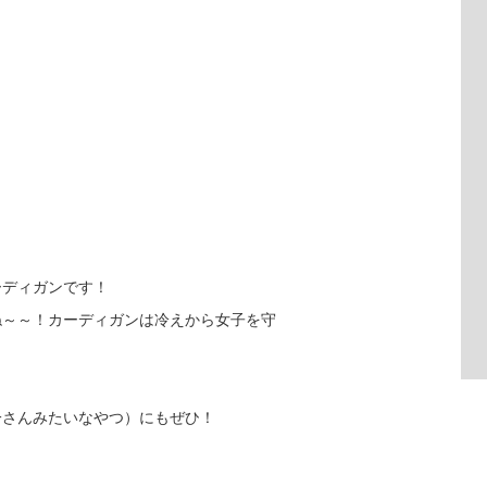
ーディガンです！
ね～～！カーディガンは冷えから女子を守
一さんみたいなやつ）にもぜひ！