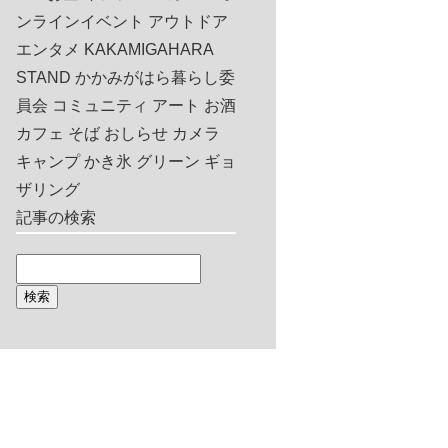
ンラインイベント
アウトドア
エンタメ
KAKAMIGAHARA
STAND
かかみがはら暮らし委
員会
コミュニティ
アート
お酒
カフェ
そば
おしらせ
カメラ
キャンプ
かき氷
グリーン
ギョ
ザリング
記事の検索