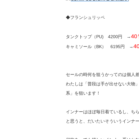
◆フランシュリッペ
40
タンクトップ（PU) 4200円 →
4
キャミソール（BK） 6195円 →
セールの時何を狙うかってのは個人
わたしは「普段は手が出せない大物
系」を狙います！
インナーはほぼ毎日着ているし、ち
と思うと、だいたいそういうインナ