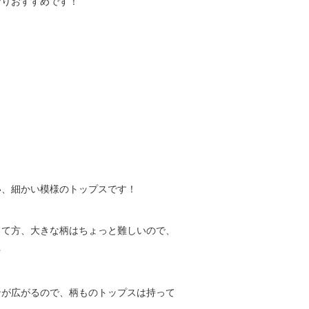
なりおすすめです！
い、細かい模様のトップスです！
って方、大きな柄はちょっと難しいので、
☆
ンが広がるので、柄ものトップスは持って