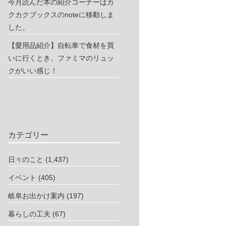
今月読んだ本の紹介コーナーはカ
クカクブックスのnoteに移動しま
した。
【愛用品紹介】自転車で食材を買
いに行くとき、ファミマのリュッ
クがいい感じ！
カテゴリー
日々のこと
(1,437)
イベント
(405)
岐阜お出かけ案内
(197)
暮らしの工夫
(67)