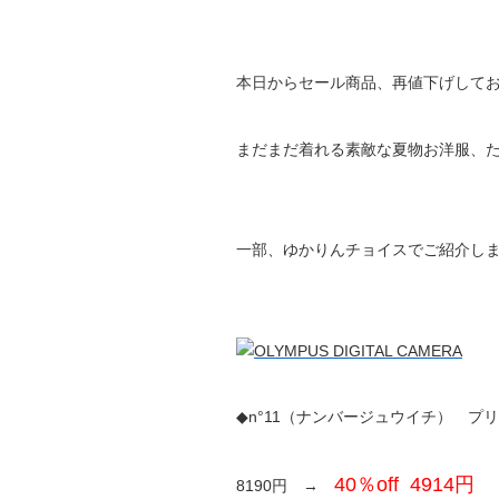
本日からセール商品、再値下げして
まだまだ着れる素敵な夏物お洋服、
一部、ゆかりんチョイスでご紹介し
◆n°11（ナンバージュウイチ） プ
40％off 4914円
8190円 →