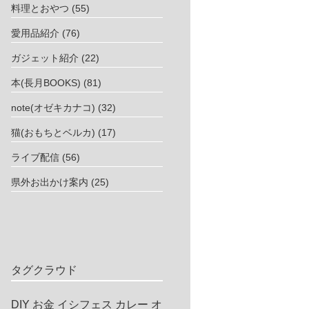
料理とおやつ
(55)
愛用品紹介
(76)
ガジェット紹介
(22)
本(長月BOOKS)
(81)
note(オゼキカナコ)
(32)
猫(おもちとベルカ)
(17)
ライブ配信
(56)
県外お出かけ案内
(25)
タグクラウド
DIY
お金
イシフェス
カレー
オ