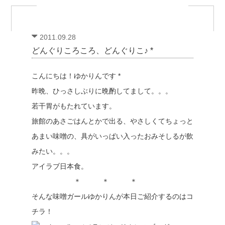
2011.09.28
どんぐりころころ、どんぐりこ♪ *
こんにちは！ゆかりんです *
昨晩、ひっさしぶりに晩酌してまして。。。
若干胃がもたれています。
旅館のあさごはんとかで出る、やさしくてちょっと
あまい味噌の、具がいっぱい入ったおみそしるが飲
みたい。。。
アイラブ日本食。
＊ ＊ ＊
そんな味噌ガールゆかりんが本日ご紹介するのはコ
チラ！