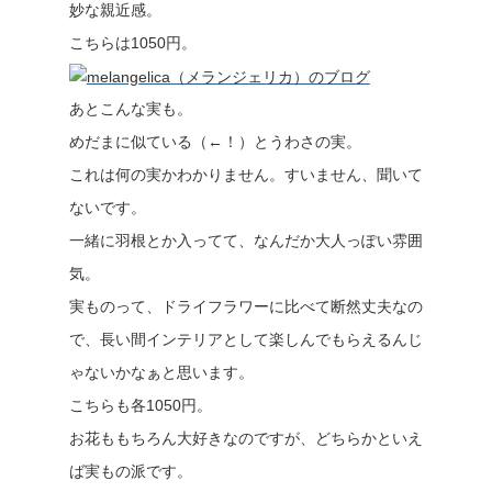
妙な親近感。
こちらは1050円。
あとこんな実も。
めだまに似ている（←！）とうわさの実。
これは何の実かわかりません。すいません、聞いて
ないです。
一緒に羽根とか入ってて、なんだか大人っぽい雰囲
気。
実ものって、ドライフラワーに比べて断然丈夫なの
で、長い間インテリアとして楽しんでもらえるんじ
ゃないかなぁと思います。
こちらも各1050円。
お花ももちろん大好きなのですが、どちらかといえ
ば実もの派です。