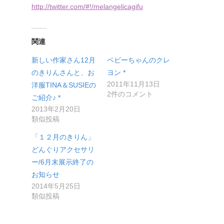
http://twitter.com/#!/melangelicagifu
関連
新しい作家さん12月
ベビーちゃんのクレ
のきりんさんと、お
ヨン *
2011年11月13日
洋服TINA＆SUSIEの
2件のコメント
ご紹介♪ *
2013年2月20日
類似投稿
「１２月のきりん」
どんぐりアクセサリ
ー/6月末展示終了の
お知らせ
2014年5月25日
類似投稿