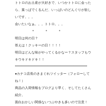
トトロのお土産が大好きで、いつかトトロに会った
ら、葉っぱでくるんだ、いっぱいのどんぐりが欲し
いです。。。
会いたいなぁ。。。トトロ。。。
＊ ＊ ＊
明日は何の日？
答えは！クッキーの日！！！！
明日はどんな味がやってくるかなー？スタッフもウ
キウキドキドキ！！
*************************************************************
●カナコ店長のきまぐれツイッター（フォローして
ね！）
商品の入荷情報をブログより早く、そしてたくさん
紹介。
面白おかしい関係ないつぶやきも多いので注意！