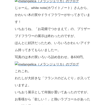
じゃーん。white note(ホワイトノート）さんから、
かわいい木の実やドライフラワーがやってきていま
す！
いちおうね、「お花畑でつかまえて」の、プリザー
ブドフラワーの展示は終わったのですが、
ほんとに好評だったため、いろいろかわいいアイテ
ム持ってきてもらいましたー。
写真のは木の実いろいろ詰め合わせ。各630円。
これこれ。
わたしが大好きな「フランスのどんぐり」が入って
いますよ。
いちおう展示として何個か置いてあったのですが、
お客様から「欲しい！」と熱いラブコールがあった