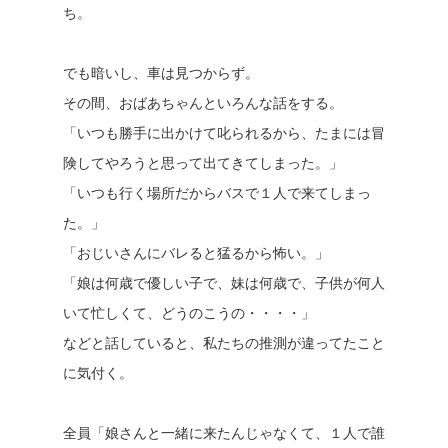
ち。
でも暗いし、車は見つからず。
その間、おばあちゃんといろんな話をする。
「いつも勝手に出かけて叱られるから、たまには冒
険してやろうと思って出てきてしまった。」
「いつも行く場所だからバスで１人で来てしまっ
た。」
「おじいさんにバレると猛るから怖い。」
「娘は何歳で優しい子で、妹は何歳で、子供が何人
いて忙しくて、どうのこうの・・・・」
などと話していると、私たちの推測が違ってたこと
に気付く。
全員「娘さんと一緒に来たんじゃなくて、１人で誰