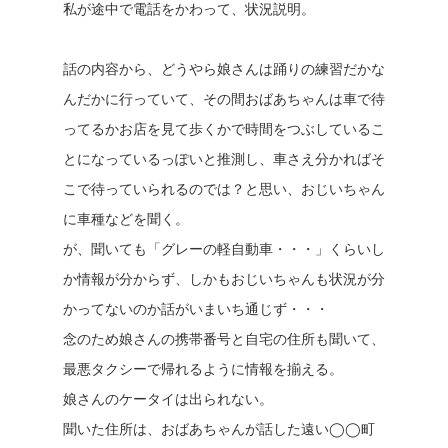
私が途中で電話をかわって、状況説明。
話の内容から、どうやら娘さんは踊りの練習だかな
んだかに行っていて、その間おばあちゃんは車で待
ってるかお店を見て歩くかで時間をつぶしているこ
とになっているっぽいと推測し、車さえ分かればそ
こで待っていられるのでは？と思い、おじいちゃん
に車種などを聞く。
が、聞いても「グレーの軽自動車・・・」くらいし
か情報が分からず、しかもおじいちゃんも状況が分
かってないのか話がいまいち通じず・・・
念のため娘さんの携帯番号と自宅の住所も聞いて、
最悪タクシーで帰れるように情報を揃える。
娘さんのケータイは出られない。
聞いた住所は、おばあちゃんが話した遠い◯◯町