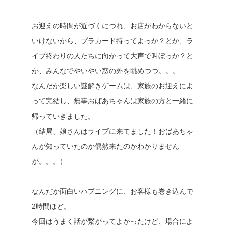
お迎えの時間が近づくにつれ、お店がわからないと
いけないから、プラカード持ってよっか？とか、ラ
イブ終わりの人たちに向かって大声で叫ぼっか？と
か、みんなでやいやい窓の外を眺めつつ。。。
なんだか楽しい謎解きゲームは、家族のお迎えによ
って完結し、無事おばあちゃんは家族の方と一緒に
帰っていきました。
（結局、娘さんはライブに来てました！おばあちゃ
んが知っていたのか偶然来たのかわかりません
が。。。）
なんだか面白いハプニングに、お客様も巻き込んで
2時間ほど。
今回はうまく話が繋がってよかったけど、場合によ