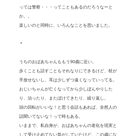
っては警察・・・ってこともあるのだろうなーと
か。。
楽しいのと同時に、いろんなことを思いました。
＊
うちのおばあちゃんももう90歳に近い。
歩くことも話すこともそれなりにできるけど、杖が
手放せないし、耳は少しずつ遠くなっていってる。
おじいちゃんが亡くなってから少しぼんやりした
り、治ったり、またぼけてきたり、繰り返し。
頭の回転がいいな！と思う会話もあれば、全然人の
話聞いてないな！って時もある。
いままで、私自身が、おばあちゃんの老化を現実と
して受け止めてない気がしていたけど、この歳にな