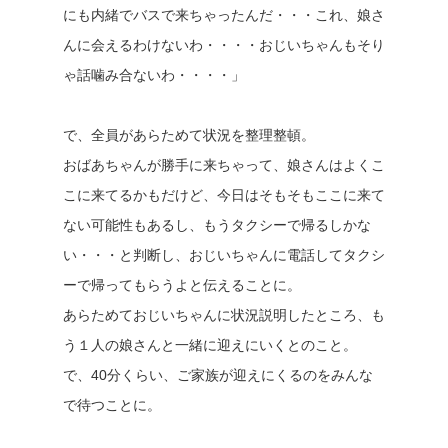
にも内緒でバスで来ちゃったんだ・・・これ、娘さ
んに会えるわけないわ・・・・おじいちゃんもそり
ゃ話噛み合ないわ・・・・」
で、全員があらためて状況を整理整頓。
おばあちゃんが勝手に来ちゃって、娘さんはよくこ
こに来てるかもだけど、今日はそもそもここに来て
ない可能性もあるし、もうタクシーで帰るしかな
い・・・と判断し、おじいちゃんに電話してタクシ
ーで帰ってもらうよと伝えることに。
あらためておじいちゃんに状況説明したところ、も
う１人の娘さんと一緒に迎えにいくとのこと。
で、40分くらい、ご家族が迎えにくるのをみんな
で待つことに。