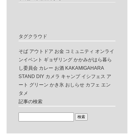
タグクラウド
そば
アウトドア
お金
コミュニティ
オンライ
ンイベント
ギョザリング
かかみがはら暮ら
し委員会
カレー
お酒
KAKAMIGAHARA
STAND
DIY
カメラ
キャンプ
イシフェス
ア
ート
グリーン
かき氷
おしらせ
カフェ
エン
タメ
記事の検索