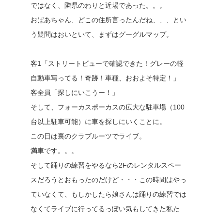
ではなく、隣県のわりと近場であった。。。
おばあちゃん、どこの住所言ったんだね、、、とい
う疑問はおいといて、まずはグーグルマップ。
客1「ストリートビューで確認できた！グレーの軽
自動車写ってる！奇跡！車種、おおよそ特定！」
客全員「探しにいこうー！」
そして、フォーカスポーカスの広大な駐車場（100
台以上駐車可能）に車を探しにいくことに。
この日は裏のクラブルーツでライブ。
満車です。。。
そして踊りの練習をやるなら2Fのレンタルスペー
スだろうとおもったのだけど・・・この時間はやっ
ていなくて、もしかしたら娘さんは踊りの練習では
なくてライブに行ってるっぽい気もしてきた私た