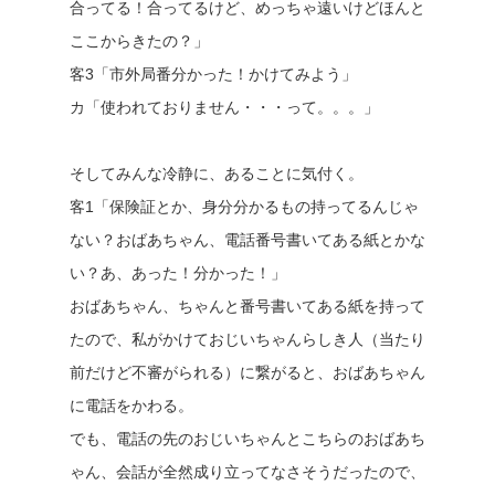
合ってる！合ってるけど、めっちゃ遠いけどほんと
ここからきたの？」
客3「市外局番分かった！かけてみよう」
カ「使われておりません・・・って。。。」
そしてみんな冷静に、あることに気付く。
客1「保険証とか、身分分かるもの持ってるんじゃ
ない？おばあちゃん、電話番号書いてある紙とかな
い？あ、あった！分かった！」
おばあちゃん、ちゃんと番号書いてある紙を持って
たので、私がかけておじいちゃんらしき人（当たり
前だけど不審がられる）に繋がると、おばあちゃん
に電話をかわる。
でも、電話の先のおじいちゃんとこちらのおばあち
ゃん、会話が全然成り立ってなさそうだったので、