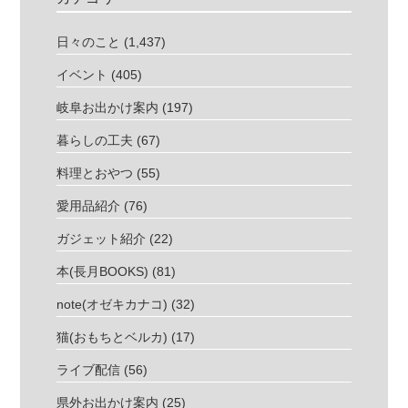
日々のこと
(1,437)
イベント
(405)
岐阜お出かけ案内
(197)
暮らしの工夫
(67)
料理とおやつ
(55)
愛用品紹介
(76)
ガジェット紹介
(22)
本(長月BOOKS)
(81)
note(オゼキカナコ)
(32)
猫(おもちとベルカ)
(17)
ライブ配信
(56)
県外お出かけ案内
(25)