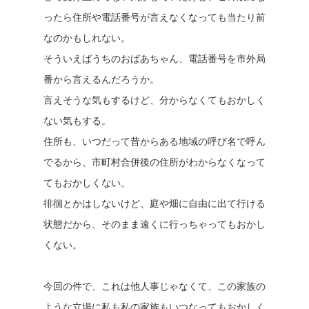
ったら住所や電話番号が言えなくなっても当たり前
なのかもしれない。
そういえばうちのおばあちゃん、電話番号を市外局
番から言えるんだろうか。
言えそうな気もするけど、分からなくてもおかしく
ない気もする。
住所も、いつだって昔からある地域の呼び名で呼ん
でるから、市町村合併後の住所がわからなくなって
てもおかしくない。
徘徊とかはしないけど、庭や畑に自由に出て行ける
状態だから、そのまま遠くに行っちゃってもおかし
くない。
今回の件で、これは他人事じゃなくて、この家族の
ような立場に私も私の家族もいつなってもおかしく