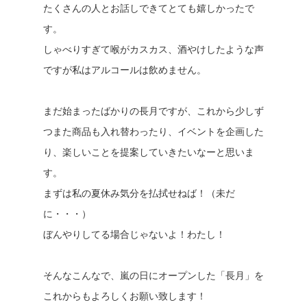
たくさんの人とお話しできてとても嬉しかったで
す。
しゃべりすぎて喉がカスカス、酒やけしたような声
ですが私はアルコールは飲めません。
まだ始まったばかりの長月ですが、これから少しず
つまた商品も入れ替わったり、イベントを企画した
り、楽しいことを提案していきたいなーと思いま
す。
まずは私の夏休み気分を払拭せねば！（未だ
に・・・）
ぼんやりしてる場合じゃないよ！わたし！
そんなこんなで、嵐の日にオープンした「長月」を
これからもよろしくお願い致します！