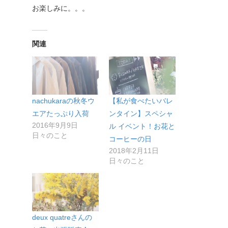
お楽しみに。。。
関連
nachukaraの秋冬ウ
【私が食べたいバレ
エアたっぷり入荷
ンタイン】スペシャ
2016年9月9日
ル イベント！お花と
日々のこと
コーヒーの日
2018年2月11日
日々のこと
deux quatreさんの