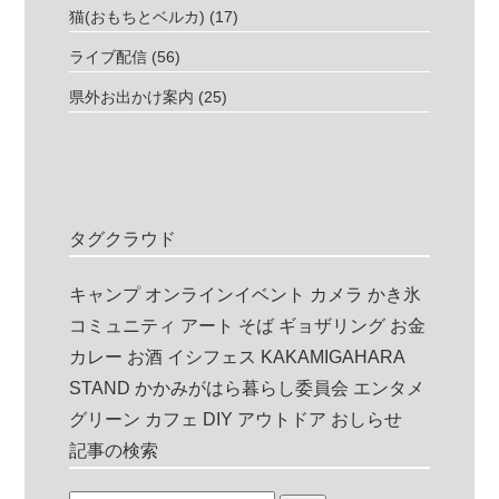
猫(おもちとベルカ)
(17)
ライブ配信
(56)
県外お出かけ案内
(25)
タグクラウド
キャンプ
オンラインイベント
カメラ
かき氷
コミュニティ
アート
そば
ギョザリング
お金
カレー
お酒
イシフェス
KAKAMIGAHARA
STAND
かかみがはら暮らし委員会
エンタメ
グリーン
カフェ
DIY
アウトドア
おしらせ
記事の検索