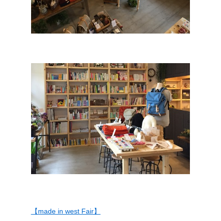
【made in west Fair】