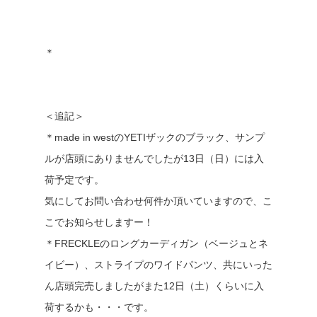
＊
＜追記＞
＊made in westのYETIザックのブラック、サンプ
ルが店頭にありませんでしたが13日（日）には入
荷予定です。
気にしてお問い合わせ何件か頂いていますので、こ
こでお知らせしますー！
＊FRECKLEのロングカーディガン（ベージュとネ
イビー）、ストライプのワイドパンツ、共にいった
ん店頭完売しましたがまた12日（土）くらいに入
荷するかも・・・です。