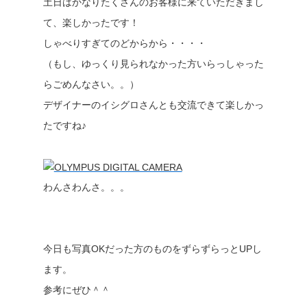
土日はかなりたくさんのお客様に来ていただきまし
て、楽しかったです！
しゃべりすぎてのどからから・・・・
（もし、ゆっくり見られなかった方いらっしゃった
らごめんなさい。。）
デザイナーのイシグロさんとも交流できて楽しかっ
たですね♪
わんさわんさ。。。
今日も写真OKだった方のものをずらずらっとUPし
ます。
参考にぜひ＾＾