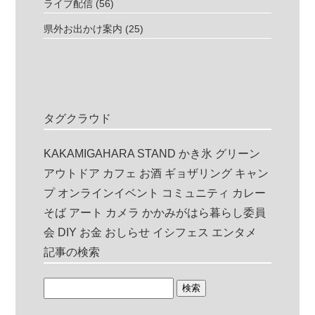
ライブ配信
(56)
県外お出かけ案内
(25)
タグクラウド
KAKAMIGAHARA STAND
かき氷
グリーン
アウトドア
カフェ
お酒
ギョザリング
キャン
プ
オンラインイベント
コミュニティ
カレー
そば
アート
カメラ
かかみがはら暮らし委員
会
DIY
お金
おしらせ
イシフェス
エンタメ
記事の検索