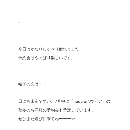
*
今日はかなりしゃべり疲れました・・・・・
予約会はやっぱり楽しいです。
帽子の次は・・・・・
日にち未定ですが、7月中に「haupiaハウピア」の
秋冬のお洋服の予約会も予定しています。
ぜひまた遊びに来てねーーー☆