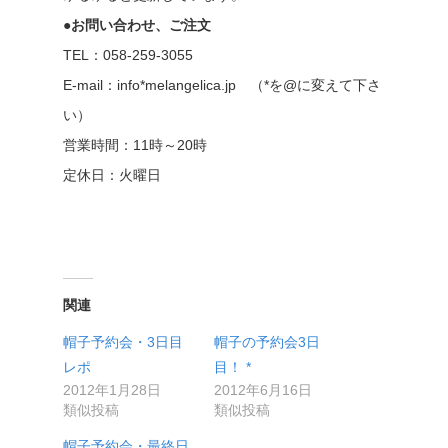
●お問い合わせ、ご注文
TEL：058-259-3055
E-mail：info*melangelica.jp （*を@に変えて下さ
い）
営業時間：11時～20時
定休日：火曜日
関連
帽子予約会・3日目
帽子の予約会3日
レポ
目！ *
2012年1月28日
2012年6月16日
類似投稿
類似投稿
帽子予約会・最終日