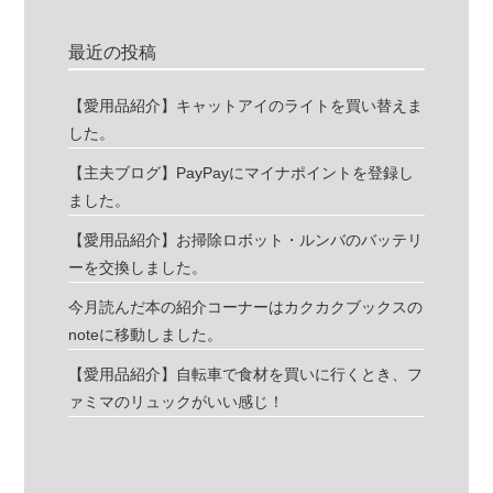
最近の投稿
【愛用品紹介】キャットアイのライトを買い替えま
した。
【主夫ブログ】PayPayにマイナポイントを登録し
ました。
【愛用品紹介】お掃除ロボット・ルンバのバッテリ
ーを交換しました。
今月読んだ本の紹介コーナーはカクカクブックスの
noteに移動しました。
【愛用品紹介】自転車で食材を買いに行くとき、フ
ァミマのリュックがいい感じ！