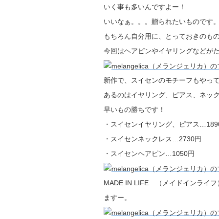
いく事も多いんですよー！
いいなぁ。。。贈られたいものです
もちろん自分用に、とっておきのもの
今回はヘアピンやイヤリングなどが
新作で、スイセンのモチーフもやっ
あるのはイヤリング、ピアス、ネッ
早いもの勝ちです！
・スイセンイヤリング、ピアス…189
・スイセンネックレス…2730円
・スイセンヘアピン…1050円
MADE IN LIFE （メイドイン
ますー。