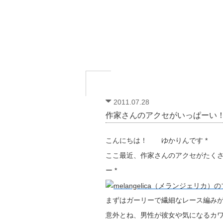
2011.07.28
作家さんのアクセがいっぱーい！ 
こんにちは！ ゆかりんです *
ここ最近、作家さんのアクセがたく
ー *
まずはガーリーで繊細なレース編みがか
意外とね、男性が彼女や気になるカ