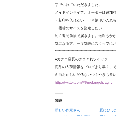
字でいれていただきました。
メイドインライフ、オーダーは追加
・刻印を入れたい （※刻印が入れ
・指輪のサイズを指定したい
約２週間前後で届きます。送料もか
気になる方、一度気軽にスタッフにお
***********************************************
●カナコ店長のきまぐれツイッター（
商品の入荷情報をブログより早く、
面白おかしい関係ないつぶやきも多
http://twitter.com/#!/melangelicagifu
関連
新しい作家さん！
夏にぴったり