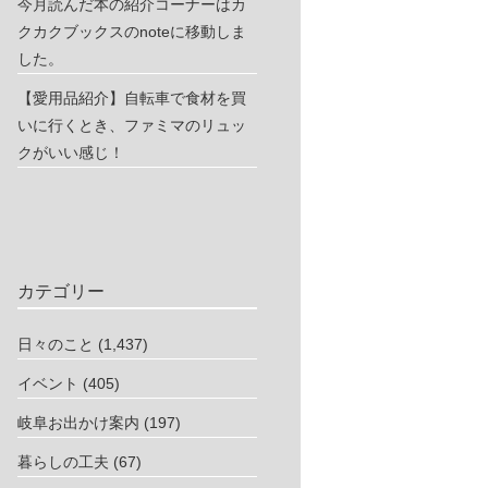
今月読んだ本の紹介コーナーはカ
クカクブックスのnoteに移動しま
した。
【愛用品紹介】自転車で食材を買
いに行くとき、ファミマのリュッ
クがいい感じ！
カテゴリー
日々のこと
(1,437)
イベント
(405)
岐阜お出かけ案内
(197)
暮らしの工夫
(67)