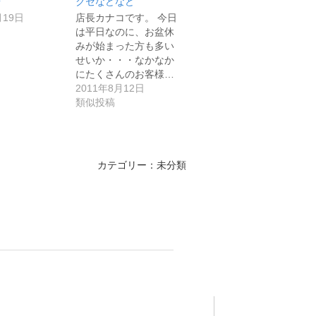
*
クセなどなど
月19日
店長カナコです。 今日
は平日なのに、お盆休
みが始まった方も多い
せいか・・・なかなか
にたくさんのお客様…
2011年8月12日
類似投稿
カテゴリー：未分類