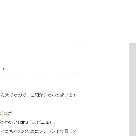
*
さん来てたので、ご紹介したいと思います
わいいspinu（スピニュ）。
ワイコちゃんのためにプレゼントで買って