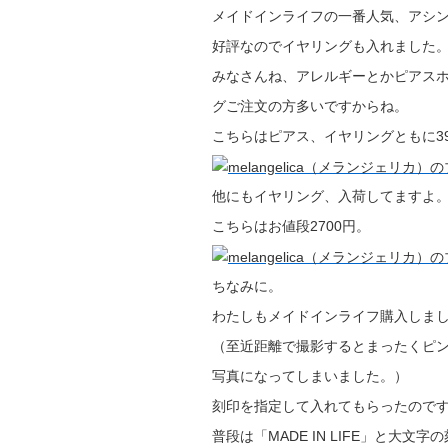
メイドインライフの一番人気、アシ
好評なのでイヤリングも入れました
みなさんね、アレルギーとかピアス
グご注文の方多いですからね。
こちらはピアス、イヤリングともに39
他にもイヤリング、入荷してますよ
こちらはお値段2700円。
ちなみに。
わたしもメイドインライフ購入しま
（至近距離で撮影するとまったくピ
写真になってしまいました。）
刻印を指定して入れてもらったので
普段は「MADE IN LIFE」と大