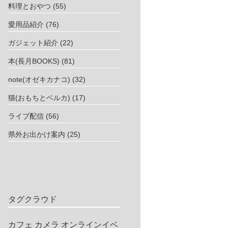
料理とおやつ
(55)
愛用品紹介
(76)
ガジェット紹介
(22)
本(長月BOOKS)
(81)
note(オゼキカナコ)
(32)
猫(おもちとベルカ)
(17)
ライブ配信
(56)
県外お出かけ案内
(25)
タグクラウド
カフェ
カメラ
オンラインイベ