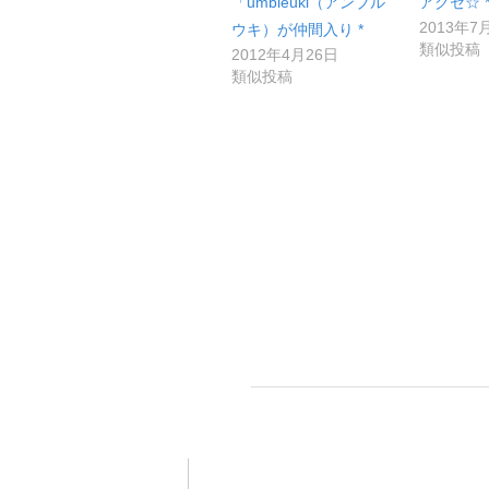
「umbleuki（アンブル
アクセ☆ 
2013年7
ウキ）が仲間入り *
類似投稿
2012年4月26日
類似投稿