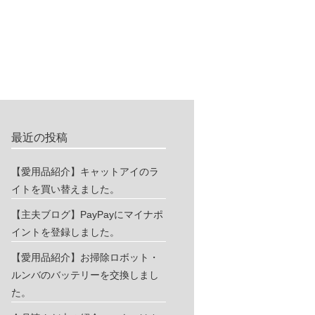
最近の投稿
【愛用品紹介】キャットアイのラ
イトを買い替えました。
【主夫ブログ】PayPayにマイナポ
イントを登録しました。
【愛用品紹介】お掃除ロボット・
ルンバのバッテリーを交換しまし
た。