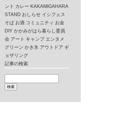
ント
カレー
KAKAMIGAHARA
STAND
おしらせ
イシフェス
そば
お酒
コミュニティ
お金
DIY
かかみがはら暮らし委員
会
アート
キャンプ
エンタメ
グリーン
かき氷
アウトドア
ギ
ョザリング
記事の検索