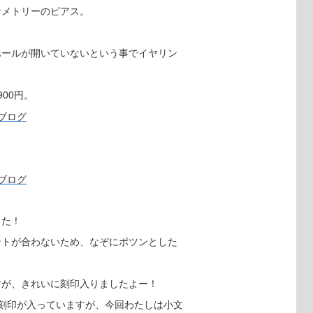
ンメトリーのピアス。
。
ホールが開いていないという事でイヤリン
00円。
。
した！
ントが合わないため、なぞにポツンとした
すが、きれいに刻印入りましたよー！
文字の刻印が入っていますが、今回わたしは小文