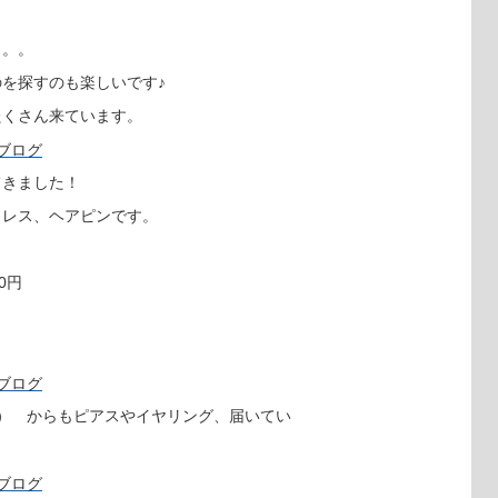
。。。
を探すのも楽しいです♪
たくさん来ています。
てきました！
クレス、ヘアピンです。
0円
ライフ） からもピアスやイヤリング、届いてい