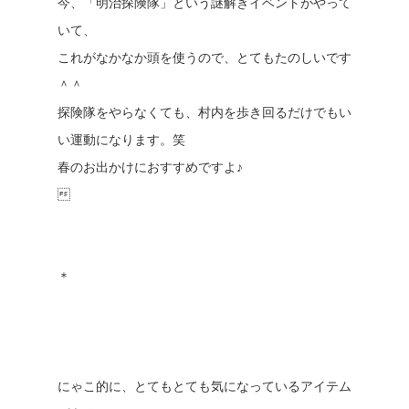
今、「明治探険隊」という謎解きイベントがやって
いて、
これがなかなか頭を使うので、とてもたのしいです
＾＾
探険隊をやらなくても、村内を歩き回るだけでもい
い運動になります。笑
春のお出かけにおすすめですよ♪

＊
にゃこ的に、とてもとても気になっているアイテム