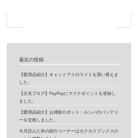
最近の投稿
【愛用品紹介】キャットアイのライトを買い替えま
した。
【主夫ブログ】PayPayにマイナポイントを登録し
ました。
【愛用品紹介】お掃除ロボット・ルンバのバッテリ
ーを交換しました。
今月読んだ本の紹介コーナーはカクカクブックスの