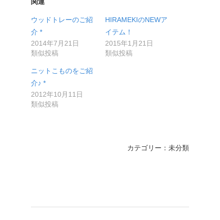
関連
ウッドトレーのご紹
HIRAMEKIのNEWア
介 *
イテム！
2014年7月21日
2015年1月21日
類似投稿
類似投稿
ニットこものをご紹
介♪ *
2012年10月11日
類似投稿
カテゴリー：未分類