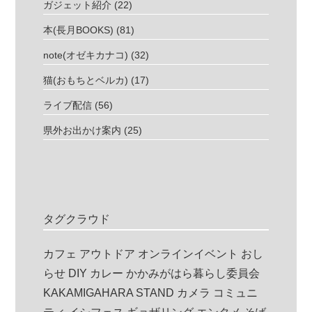
ガジェット紹介
(22)
本(長月BOOKS)
(81)
note(オゼキカナコ)
(32)
猫(おもちとベルカ)
(17)
ライブ配信
(56)
県外お出かけ案内
(25)
タグクラウド
カフェ
アウトドア
オンラインイベント
おし
らせ
DIY
カレー
かかみがはら暮らし委員会
KAKAMIGAHARA STAND
カメラ
コミュニ