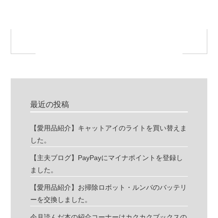
最近の投稿
【愛用品紹介】キャットアイのライトを買い替えま
した。
【主夫ブログ】PayPayにマイナポイントを登録し
ました。
【愛用品紹介】お掃除ロボット・ルンバのバッテリ
ーを交換しました。
今月読んだ本の紹介コーナーはカクカクブックスの