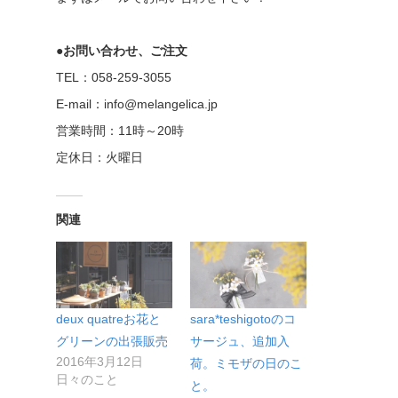
●お問い合わせ、ご注文
TEL：058-259-3055
E-mail：info@melangelica.jp
営業時間：11時～20時
定休日：火曜日
関連
deux quatreお花と
sara*teshigotoのコ
グリーンの出張販売
サージュ、追加入
2016年3月12日
荷。ミモザの日のこ
日々のこと
と。