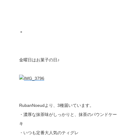
＊
金曜日はお菓子の日♪
RubanNoeudより、3種届いています。
・濃厚な抹茶味がしっかりと、抹茶のパウンドケー
キ
・いつも定番大人気のティグレ