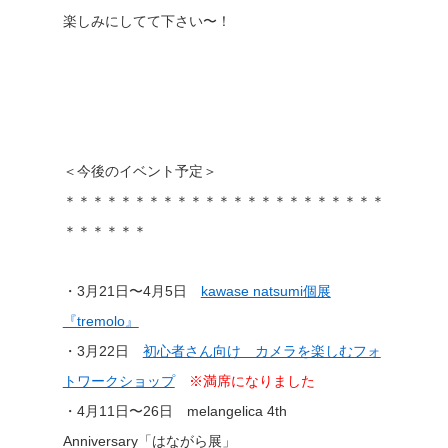
楽しみにしてて下さい〜！
＜今後のイベント予定＞
＊＊＊＊＊＊＊＊＊＊＊＊＊＊＊＊＊＊＊＊＊＊＊
＊＊＊＊＊＊
・3月21日〜4月5日
kawase natsumi個展
『tremolo』
・3月22日
初心者さん向け カメラを楽しむフォ
トワークショップ
※満席になりました
・4月11日〜26日 melangelica 4th
Anniversary「はながら展」