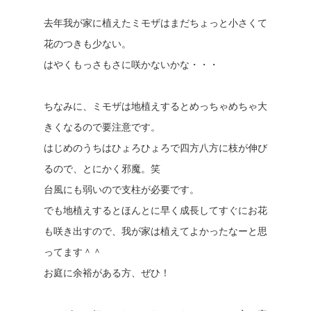
去年我が家に植えたミモザはまだちょっと小さくて
花のつきも少ない。
はやくもっさもさに咲かないかな・・・
ちなみに、ミモザは地植えするとめっちゃめちゃ大
きくなるので要注意です。
はじめのうちはひょろひょろで四方八方に枝が伸び
るので、とにかく邪魔。笑
台風にも弱いので支柱が必要です。
でも地植えするとほんとに早く成長してすぐにお花
も咲き出すので、我が家は植えてよかったなーと思
ってます＾＾
お庭に余裕がある方、ぜひ！