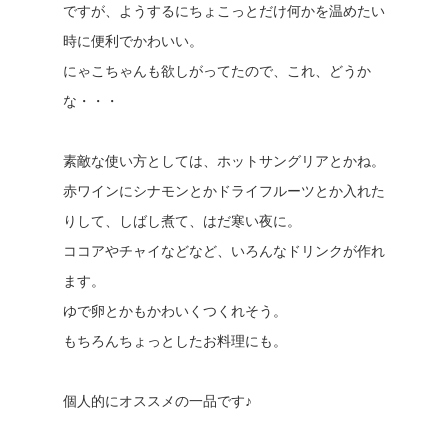
ですが、ようするにちょこっとだけ何かを温めたい
時に便利でかわいい。
にゃこちゃんも欲しがってたので、これ、どうか
な・・・
素敵な使い方としては、ホットサングリアとかね。
赤ワインにシナモンとかドライフルーツとか入れた
りして、しばし煮て、はだ寒い夜に。
ココアやチャイなどなど、いろんなドリンクが作れ
ます。
ゆで卵とかもかわいくつくれそう。
もちろんちょっとしたお料理にも。
個人的にオススメの一品です♪