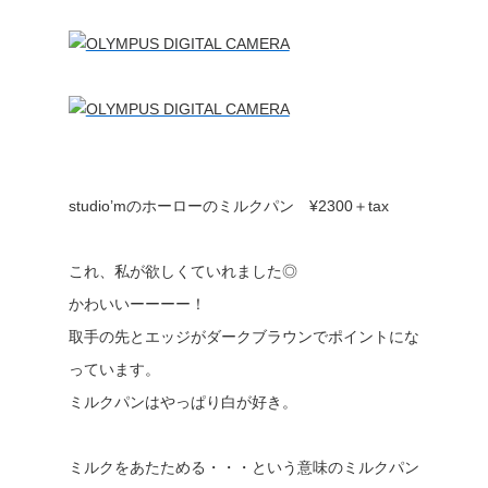
studio’mのホーローのミルクパン ¥2300＋tax
これ、私が欲しくていれました◎
かわいいーーーー！
取手の先とエッジがダークブラウンでポイントにな
っています。
ミルクパンはやっぱり白が好き。
ミルクをあたためる・・・という意味のミルクパン