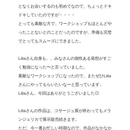
となくお会いするのも初めてなので、ちょっとドキ
ドキしていたのですが・・・・
とっても素敵な方で、ワークショップもほとんどや
ったことないとのことだったのですが、準備も完璧
でとってもスムーズにできました。
Liitaさん自身も、、みなさんの個性ある発想がすご
く勉強になった〜と言っていました。
素敵なワークショップになったので、またぜひLiita
さんにやってもらいたいなーと思っています。
Liitaさん、今回はありがとうございました◎
Liitaさんの作品は、コサージュ展が終わってもメラ
ンジェリカで展示販売続きます。
ただ、今一番お忙しい時期なので、作品がなかなか