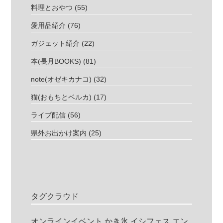
料理とおやつ
(55)
愛用品紹介
(76)
ガジェット紹介
(22)
本(長月BOOKS)
(81)
note(オゼキカナコ)
(32)
猫(おもちとベルカ)
(17)
ライブ配信
(56)
県外お出かけ案内
(25)
タグクラウド
オンラインイベント
かき氷
イシフェス
エン