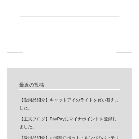
最近の投稿
【愛用品紹介】キャットアイのライトを買い替えま
した。
【主夫ブログ】PayPayにマイナポイントを登録し
ました。
【愛用品紹介】お掃除ロボット・ルンバのバッテリ