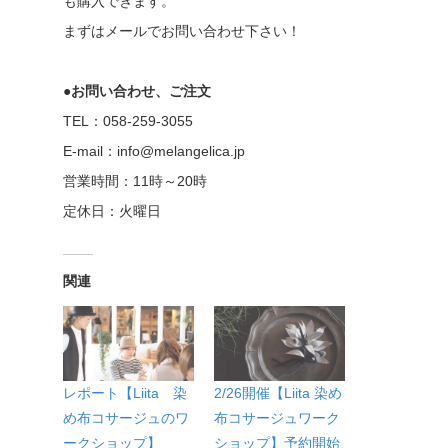
も購入できます。
まずはメールでお問い合わせ下さい！
●お問い合わせ、ご注文
TEL：058-259-3055
E-mail：info@melangelica.jp
営業時間：11時～20時
定休日：火曜日
関連
レポート【Liita 染
2/26開催【Liita 染め
め布コサージュのワ
布コサージュワーク
ークショップ】
ショップ】予約開始