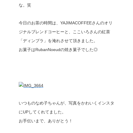
な。笑
今日のお茶の時間は、YAJIMACOFFEEさんのオリ
ジナルブレンドコーヒーと、ここいろさんの紅茶
「ディンブラ」を淹れさせて頂きました。
お菓子はRubanNoeudの焼き菓子でした◎
いつものなめ子ちゃんが、写真をかわいくインスタ
にUPしてくれてました。
お手伝いまで、ありがとう！