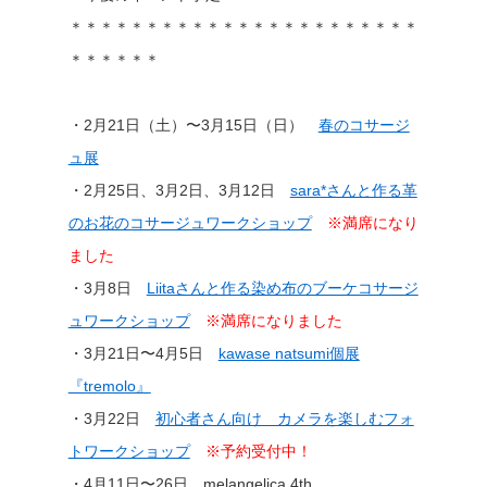
＊＊＊＊＊＊＊＊＊＊＊＊＊＊＊＊＊＊＊＊＊＊＊
＊＊＊＊＊＊
・2月21日（土）〜3月15日（日）
春のコサージ
ュ展
・2月25日、3月2日、3月12日
sara*さんと作る革
のお花のコサージュワークショップ
※満席になり
ました
・3月8日
Liitaさんと作る染め布のブーケコサージ
ュワークショップ
※満席になりました
・3月21日〜4月5日
kawase natsumi個展
『tremolo』
・3月22日
初心者さん向け カメラを楽しむフォ
トワークショップ
※予約受付中！
・4月11日〜26日 melangelica 4th