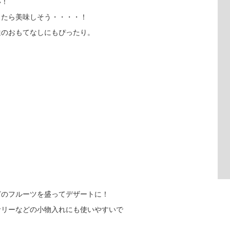
い！
したら美味しそう・・・・！
達のおもてなしにもぴったり。
どのフルーツを盛ってデザートに！
サリーなどの小物入れにも使いやすいで