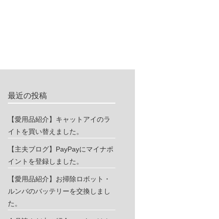
最近の投稿
【愛用品紹介】キャットアイのラ
イトを買い替えました。
【主夫ブログ】PayPayにマイナポ
イントを登録しました。
【愛用品紹介】お掃除ロボット・
ルンバのバッテリーを交換しまし
た。