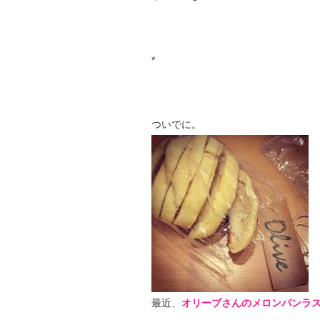
*
ついでに。
最近、
オリ
ーブさんのメロンパンラ