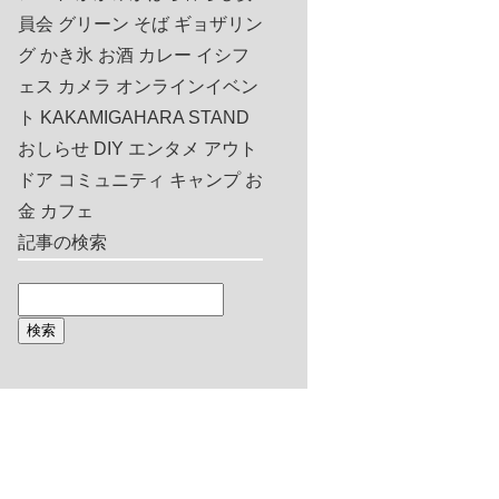
員会
グリーン
そば
ギョザリン
グ
かき氷
お酒
カレー
イシフ
ェス
カメラ
オンラインイベン
ト
KAKAMIGAHARA STAND
おしらせ
DIY
エンタメ
アウト
ドア
コミュニティ
キャンプ
お
金
カフェ
記事の検索