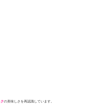
スク
の美味しさを再認識しています。