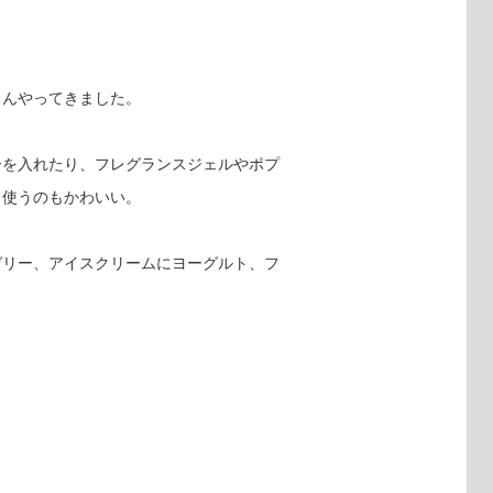
さんやってきました。
ーを入れたり、フレグランスジェルやポプ
て使うのもかわいい。
ゼリー、アイスクリームにヨーグルト、フ