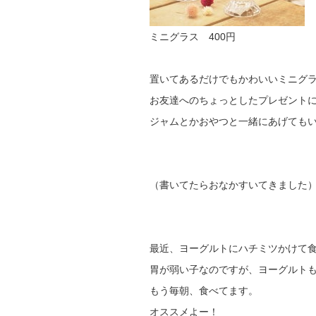
ミニグラス 400円
置いてあるだけでもかわいいミニグ
お友達へのちょっとしたプレゼント
ジャムとかおやつと一緒にあげても
（書いてたらおなかすいてきました
最近、ヨーグルトにハチミツかけて
胃が弱い子なのですが、ヨーグルト
もう毎朝、食べてます。
オススメよー！