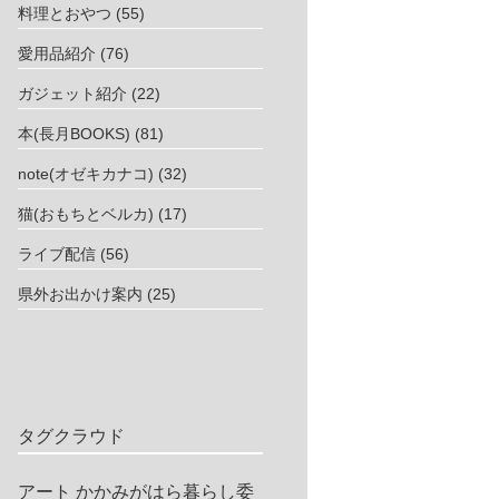
料理とおやつ
(55)
愛用品紹介
(76)
ガジェット紹介
(22)
本(長月BOOKS)
(81)
note(オゼキカナコ)
(32)
猫(おもちとベルカ)
(17)
ライブ配信
(56)
県外お出かけ案内
(25)
タグクラウド
アート
かかみがはら暮らし委