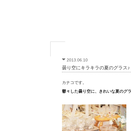
2013.06.10
曇り空にキラキラの夏のグラス♪
カナコです。
鬱々した曇り空に、きれいな夏のグ