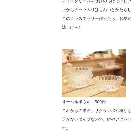
アイスクリームをぜひのっけてほし
上からナッツ入りはちみつとかたら
このグラスでゼリー作ったら、お友
涼しげ～♪
オーバルボウル 500円
これからの季節、サクランボや桃な
足がないタイプなので、鍵やアクセ
す。