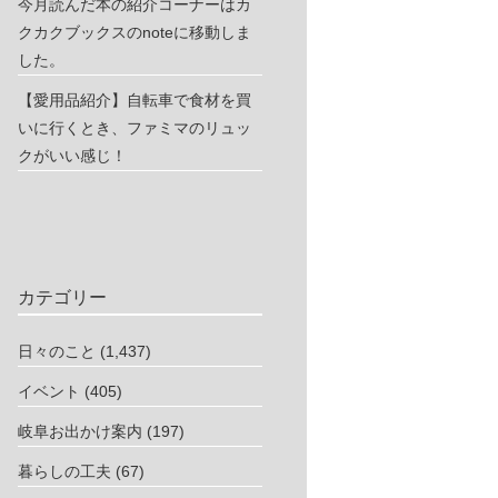
今月読んだ本の紹介コーナーはカ
クカクブックスのnoteに移動しま
した。
【愛用品紹介】自転車で食材を買
いに行くとき、ファミマのリュッ
クがいい感じ！
カテゴリー
日々のこと
(1,437)
イベント
(405)
岐阜お出かけ案内
(197)
暮らしの工夫
(67)