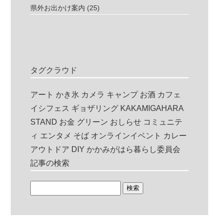
県外お出かけ案内
(25)
タグクラウド
アート
かき氷
カメラ
キャンプ
お酒
カフェ
イシフェス
ギョザリング
KAKAMIGAHARA
STAND
お金
グリーン
おしらせ
コミュニテ
ィ
エンタメ
そば
オンラインイベント
カレー
アウトドア
DIY
かかみがはら暮らし委員会
記事の検索