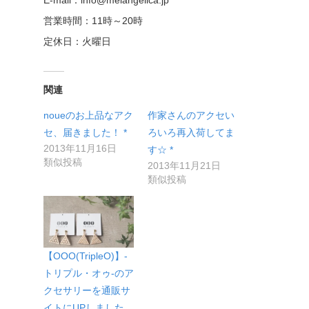
E-mail：info@melangelica.jp
営業時間：11時～20時
定休日：火曜日
関連
noueのお上品なアク
作家さんのアクセい
セ、届きました！ *
ろいろ再入荷してま
2013年11月16日
す☆ *
類似投稿
2013年11月21日
類似投稿
【OOO(TripleO)】-
トリプル・オゥ-のア
クセサリーを通販サ
イトにUPしました。