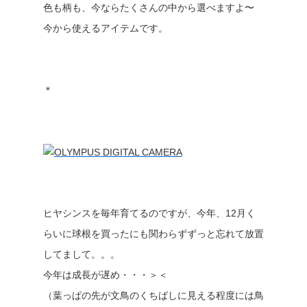
色も柄も、今ならたくさんの中から選べますよ〜
今から使えるアイテムです。
＊
ヒヤシンスを毎年育てるのですが、今年、12月く
らいに球根を買ったにも関わらずずっと忘れて放置
してまして。。。
今年は成長が遅め・・・＞＜
（葉っぱの先が文鳥のくちばしに見える程度には鳥