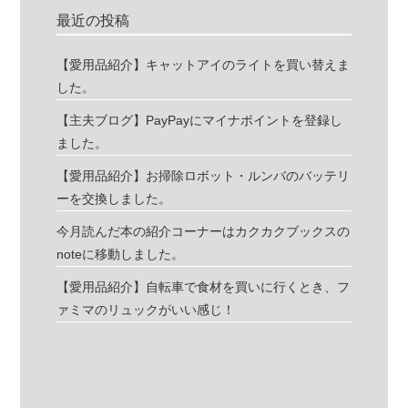
最近の投稿
【愛用品紹介】キャットアイのライトを買い替えま
した。
【主夫ブログ】PayPayにマイナポイントを登録し
ました。
【愛用品紹介】お掃除ロボット・ルンバのバッテリ
ーを交換しました。
今月読んだ本の紹介コーナーはカクカクブックスの
noteに移動しました。
【愛用品紹介】自転車で食材を買いに行くとき、フ
ァミマのリュックがいい感じ！