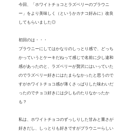
今回、「ホワイトチョコとラズベリーのブラウニ
ー」をより美味しく（というかカナコ好みに）改良
してもらいました◎
初回のは・・・
ブラウニーにしてはかなりのしっとり感で、どっち
かっていうとケーキだねって感じで名前に少し違和
感があったのと、ラズベリーが贅沢にはいっていた
のでラズベリー好きにはたまらなかったと思うので
すがホワイトチョコ感が薄くさっぱりした味わいだ
ったのでチョコ好きには少しものたりなかったか
も？
私は、ホワイトチョコのずっしりした甘みと重さが
好きだし、しっとりも好きですがブラウニーらしい