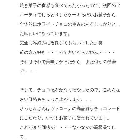
焼き菓子の食感も食べてみたかったので、初回のフ
ルーティでしっとりしたケーキっぽいお菓子から、
全体的にホワイトチョコの重みのあるしっかりとし
た味わいになっています。
完全に私好みに改良してもらいました。笑
前の方が好き・・・って方いたらごめん・・・・
それはそれで美味しかったから、また何かの機会
で・・・
そして、チョコ感をかなり増やしたので、ごめんな
さい価格もちょっと上がります。。。
さっちんさんはヴァローナの高品質なチョコレート
にこだわり、いつもお菓子に使われています。
これがまた価格が・・・・なかなかの高級品でし
て。