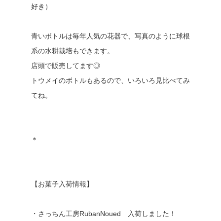
好き）
青いボトルは毎年人気の花器で、写真のように球根
系の水耕栽培もできます。
店頭で販売してます◎
トウメイのボトルもあるので、いろいろ見比べてみ
てね。
＊
【お菓子入荷情報】
・さっちん工房RubanNoued 入荷しました！