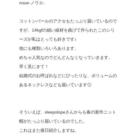
noue-ノウエ-
コットンパールのアクセもたっぷり届いているので
すが、14kgfの細い線材を曲げて作られたこのシリ
ーズが私はとっても好きです♪
他にも種類いろいろあります。
めちゃ人気なのでどんどんなくなっていきます。
早く見にきて！
結婚式のお呼ばれなどにぴったりな、ボリュームの
あるネックレスなども届いています◎
そういえば、sleepslopeさんからも春の新作ニット
帽がたっぷり届いているのでした。
これはまた後日紹介しますね。