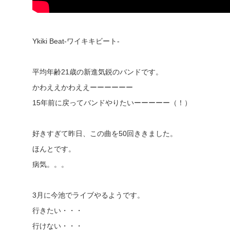
Ykiki Beat-ワイキキビート-
平均年齢21歳の新進気鋭のバンドです。
かわええかわええーーーーーー
15年前に戻ってバンドやりたいーーーーー（！）
好きすぎて昨日、この曲を50回ききました。
ほんとです。
病気。。。
3月に今池でライブやるようです。
行きたい・・・
行けない・・・