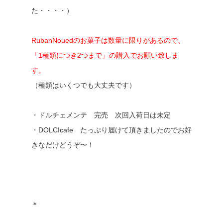
た・・・・）
RubanNouedのお菓子は数量に限りがあるので、
「1種類につき2つまで」の購入でお願い致しま
す。
（種類はいくつでも大丈夫です）
・ドルチェメンテ 完売 次回入荷日は未定
・DOLCIcafe たっぷり届けて頂きましたのでお好
きなだけどうぞ〜！
＊