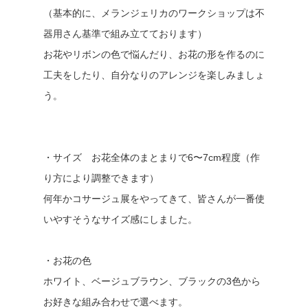
（基本的に、メランジェリカのワークショップは不
器用さん基準で組み立てております）
お花やリボンの色で悩んだり、お花の形を作るのに
工夫をしたり、自分なりのアレンジを楽しみましょ
う。
・サイズ お花全体のまとまりで6〜7cm程度（作
り方により調整できます）
何年かコサージュ展をやってきて、皆さんが一番使
いやすそうなサイズ感にしました。
・お花の色
ホワイト、ベージュブラウン、ブラックの3色から
お好きな組み合わせで選べます。