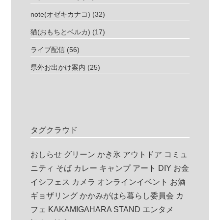
note(オゼキカナコ)
(32)
猫(おもちとベルカ)
(17)
ライブ配信
(56)
県外お出かけ案内
(25)
タグクラウド
おしらせ
グリーン
かき氷
アウトドア
コミュ
ニティ
そば
カレー
キャンプ
アート
DIY
お金
イシフェス
カメラ
オンラインイベント
お酒
ギョザリング
かかみがはら暮らし委員会
カ
フェ
KAKAMIGAHARA STAND
エンタメ