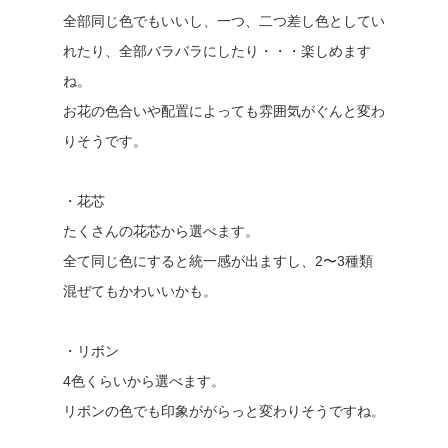
全部同じ色でもいいし、一つ、二つ差し色としてい
れたり、全部バラバラにしたり・・・楽しめます
ね。
お花の色合いや配置によっても雰囲気がぐんと変わ
りそうです。
・花芯
たくさんの花芯から選べます。
全て同じ色にすると統一感が出ますし、2〜3種類
混ぜてもかわいいかも。
・リボン
4色くらいから選べます。
リボンの色でも印象ががらっと変わりそうですね。