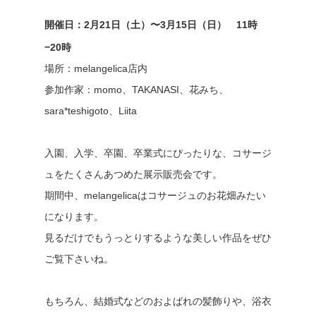
開催日：2月21日（土）〜3月15日（日） 11時
−20時
場所：melangelica店内
参加作家：momo、TAKANASI、花みち、
sara*teshigoto、Liita
入園、入学、卒園、卒業式にぴったりな、コサージ
ュをたくさんあつめた展示販売会です。
期間中、melangelicaはコサージュのお花畑みたい
になります。
見るだけでもうっとりするような美しい作品をぜひ
ご覧下さいね。
もちろん、結婚式などのおよばれの髪飾りや、浴衣