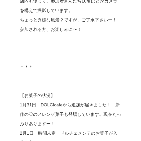
店内も使って、参加者さんたち10名ほどがカメラ
を構えて撮影しています。
ちょっと異様な風景？ですが、ご了承下さいー！
参加される方、お楽しみに〜！
＊＊＊
【お菓子の状況】
1月31日 DOLCIcafeから追加が届きました！ 新
作の♡のメレンゲ菓子も登場しています。現在たっ
ぷりありますー！
2月1日 時間未定 ドルチェメンテのお菓子が入