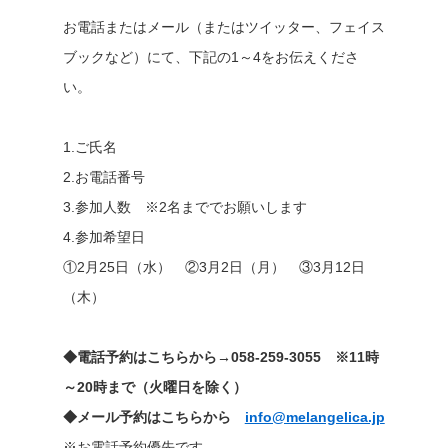
お電話またはメール（またはツイッター、フェイス
ブックなど）にて、下記の1～4をお伝えくださ
い。
1.ご氏名
2.お電話番号
3.参加人数 ※2名まででお願いします
4.参加希望日
①2月25日（水） ②3月2日（月） ③3月12日
（木）
◆電話予約はこちらから→058-259-3055 ※11時
～20時まで（火曜日を除く）
◆メール予約はこちらから
info@melangelica.jp
※お電話予約優先です。