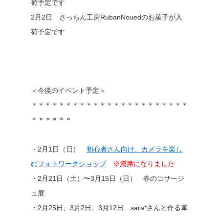
荷予定です
2月2日 さっちん工房RubanNouedのお菓子が入
荷予定です
＜今後のイベント予定＞
＊＊＊＊＊＊＊＊＊＊＊＊＊＊＊＊＊＊＊＊＊＊＊
＊＊＊＊＊＊
・2月1日（日）
初心者さん向け、カメラを楽し
むフォトワークショップ
※満席になりました
・2月21日（土）〜3月15日（日） 春のコサージ
ュ展
・2月25日、3月2日、3月12日 sara*さんと作る革