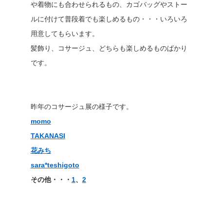
や着物にも合わせられるもの、カゴバッグやストー
ルに付けて普段着でも楽しめるもの・・・いろいろ
用意してもらいます。
髪飾り、コサージュ、どちらも楽しめるものばかり
です。
昨年のコサージュ展の様子です。
momo
TAKANASI
花みち
sara*teshigoto
その他・・・
1
、
2