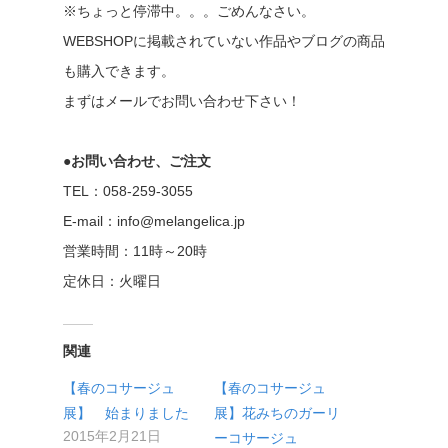
※ちょっと停滞中。。。ごめんなさい。
WEBSHOPに掲載されていない作品やブログの商品
も購入できます。
まずはメールでお問い合わせ下さい！
●お問い合わせ、ご注文
TEL：058-259-3055
E-mail：info@melangelica.jp
営業時間：11時～20時
定休日：火曜日
関連
【春のコサージュ
【春のコサージュ
展】 始まりました
展】花みちのガーリ
2015年2月21日
ーコサージュ