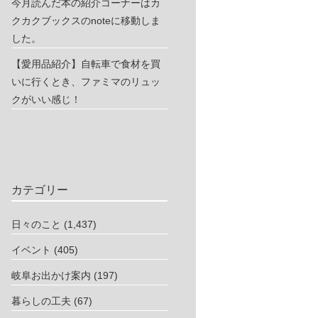
今月読んだ本の紹介コーナーはカ
クカクブックスのnoteに移動しま
した。
【愛用品紹介】自転車で食材を買
いに行くとき、ファミマのリュッ
クがいい感じ！
カテゴリー
日々のこと
(1,437)
イベント
(405)
岐阜お出かけ案内
(197)
暮らしの工夫
(67)