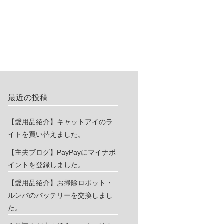
最近の投稿
【愛用品紹介】キャットアイのラ
イトを買い替えました。
【主夫ブログ】PayPayにマイナポ
イントを登録しました。
【愛用品紹介】お掃除ロボット・
ルンバのバッテリーを交換しまし
た。