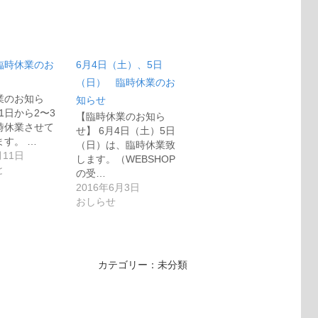
〜臨時休業のお
6月4日（土）、5日
（日） 臨時休業のお
業のお知ら
知らせ
11日から2〜3
【臨時休業のお知ら
時休業させて
せ】 6月4日（土）5日
ます。 …
（日）は、臨時休業致
月11日
します。（WEBSHOP
と
の受…
2016年6月3日
おしらせ
カテゴリー：未分類