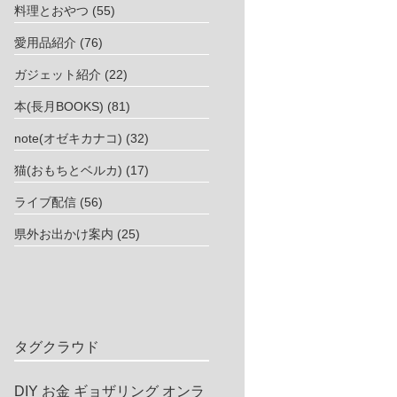
料理とおやつ
(55)
愛用品紹介
(76)
ガジェット紹介
(22)
本(長月BOOKS)
(81)
note(オゼキカナコ)
(32)
猫(おもちとベルカ)
(17)
ライブ配信
(56)
県外お出かけ案内
(25)
タグクラウド
DIY
お金
ギョザリング
オンラ