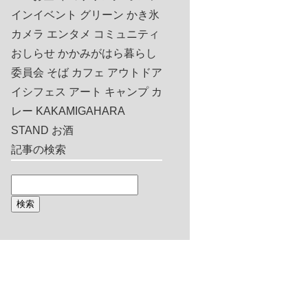
インイベント
グリーン
かき氷
カメラ
エンタメ
コミュニティ
おしらせ
かかみがはら暮らし
委員会
そば
カフェ
アウトドア
イシフェス
アート
キャンプ
カ
レー
KAKAMIGAHARA
STAND
お酒
記事の検索