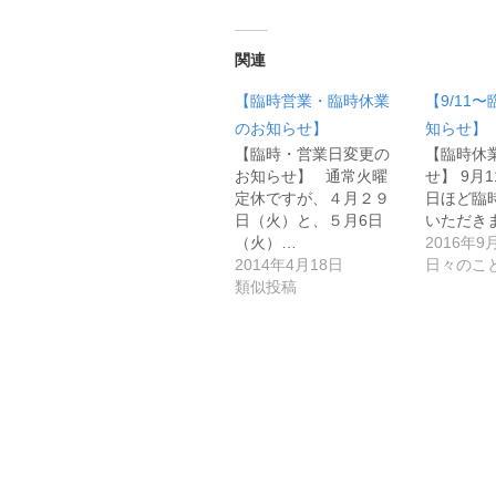
関連
【臨時営業・臨時休業
【9/11
のお知らせ】
知らせ】
【臨時・営業日変更の
【臨時休
お知らせ】 通常火曜
せ】 9月
定休ですが、４月２９
日ほど臨
日（火）と、５月6日
いただき
（火）…
2016年9
2014年4月18日
日々のこ
類似投稿