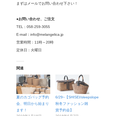
まずはメールでお問い合わせ下さい！
●お問い合わせ、ご注文
TEL：058-259-3055
E-mail：info@melangelica.jp
営業時間：11時～20時
定休日：火曜日
関連
夏のカゴバッグ予約
6/29~【SHISEI/sleepslope
会、明日から始まり
秋冬ファッション雑
ます！
貨予約会】