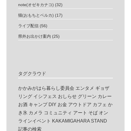
note(オゼキカナコ)
(32)
猫(おもちとベルカ)
(17)
ライブ配信
(56)
県外お出かけ案内
(25)
タグクラウド
かかみがはら暮らし委員会
エンタメ
ギョザ
リング
イシフェス
おしらせ
グリーン
カレー
お酒
キャンプ
DIY
お金
アウトドア
カフェ
か
き氷
カメラ
コミュニティ
アート
そば
オン
ラインイベント
KAKAMIGAHARA STAND
記事の検索