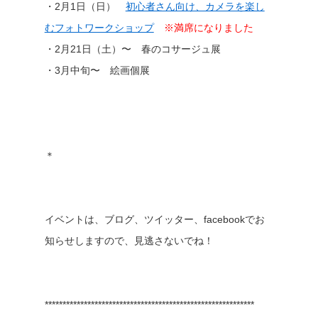
・2月1日（日）
初心者さん向け、カメラを楽し
むフォトワークショップ
※満席になりました
・2月21日（土）〜 春のコサージュ展
・3月中旬〜 絵画個展
＊
イベントは、ブログ、ツイッター、facebookでお
知らせしますので、見逃さないでね！
***********************************************************