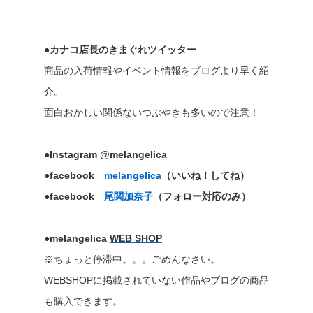
●カナコ店長のきまぐれ
ツイッター
商品の入荷情報やイベント情報をブログより早く紹
介。
面白おかしい関係ないつぶやきも多いので注意！
●Instagram @melangelica
●facebook
melangelica
（いいね！してね）
●facebook
尾関加奈子
（フォロー対応のみ）
●melangelica
WEB SHOP
※ちょっと停滞中。。。ごめんなさい。
WEBSHOPに掲載されていない作品やブログの商品
も購入できます。