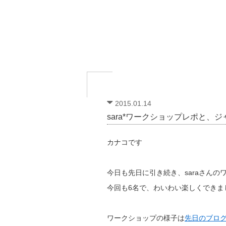
2015.01.14
sara*ワークショップレポと、
カナコです
今日も先日に引き続き、saraさんの
今回も6名で、わいわい楽しくできま
ワークショップの様子は
先日のブロ