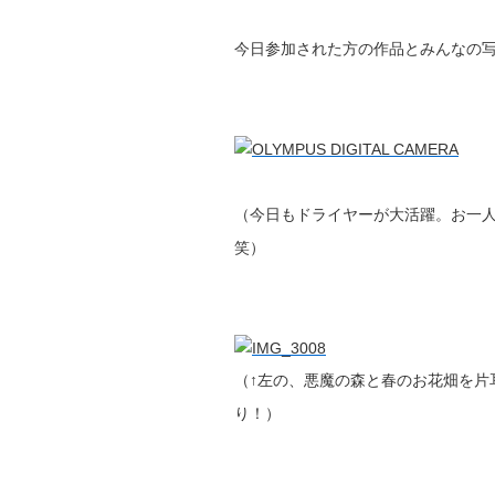
今日参加された方の作品とみんなの
（今日もドライヤーが大活躍。お一
笑）
（↑左の、悪魔の森と春のお花畑を片
り！）