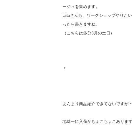
ージュを集めます。
Liitaさんも、ワークショップやり
ったら書きますね。
（こちらは多分3月の土日）
＊
あんまり商品紹介できてないですが
地味ーに入荷がちょこちょこありま