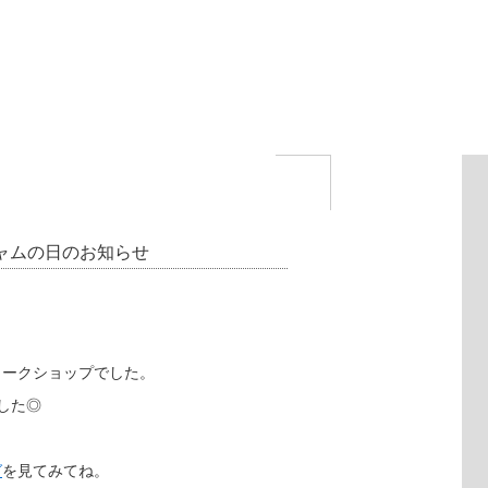
ジャムの日のお知らせ
ワークショップでした。
した◎
グ
を見てみてね。