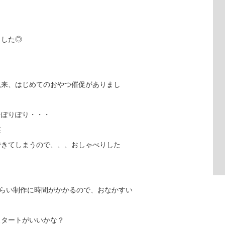
ました◎
以来、はじめてのおやつ催促がありまし
をぽりぽり・・・
笑
できてしまうので、、、おしゃべりした
くらい制作に時間がかかるので、おなかすい
スタートがいいかな？