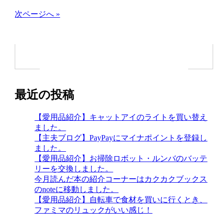
次ページへ »
最近の投稿
【愛用品紹介】キャットアイのライトを買い替え
ました。
【主夫ブログ】PayPayにマイナポイントを登録し
ました。
【愛用品紹介】お掃除ロボット・ルンバのバッテ
リーを交換しました。
今月読んだ本の紹介コーナーはカクカクブックス
のnoteに移動しました。
【愛用品紹介】自転車で食材を買いに行くとき、
ファミマのリュックがいい感じ！