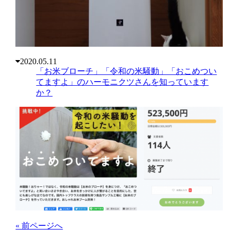
2020.05.11
「お米ブローチ」「令和の米騒動」「おこめつい
てますよ」のハーモニクツさんを知っています
か？
« 前ページへ