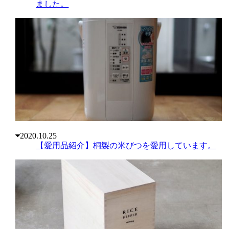
ました。
2020.10.25
【愛用品紹介】桐製の米びつを愛用しています。