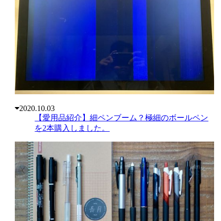
2020.10.03
【愛用品紹介】細ペンブーム？極細のボールペン
を2本購入しました。