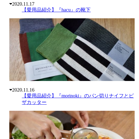
2020.11.17
【愛用品紹介】『hacu』の靴下
2020.11.16
【愛用品紹介】『morinoki』のパン切りナイフとピ
ザカッター