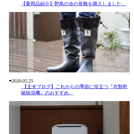
【愛用品紹介】野鳥の会の長靴を購入しました。
2020.05.25
 【主夫ブログ】これからの季節に役立つ『衣類乾
燥除湿機』のおすすめ。