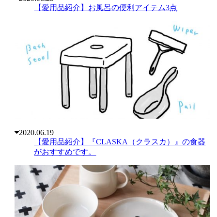
【愛用品紹介】お風呂の便利アイテム3点
2020.06.19
【愛用品紹介】『CLASKA（クラスカ）』の食器
がおすすめです。