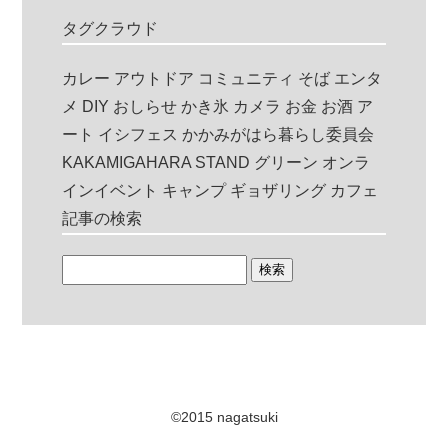
タグクラウド
カレー
アウトドア
コミュニティ
そば
エンタ
メ
DIY
おしらせ
かき氷
カメラ
お金
お酒
ア
ート
イシフェス
かかみがはら暮らし委員会
KAKAMIGAHARA STAND
グリーン
オンラ
インイベント
キャンプ
ギョザリング
カフェ
記事の検索
©2015 nagatsuki