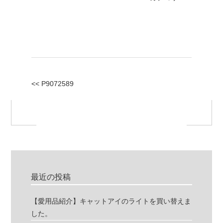
<< P9072589
最近の投稿
【愛用品紹介】キャットアイのライトを買い替えま
した。