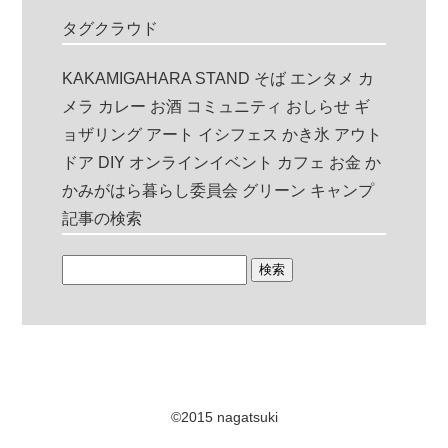
タグクラウド
KAKAMIGAHARA STAND
そば
エンタメ
カ
メラ
カレー
お酒
コミュニティ
おしらせ
ギ
ョザリング
アート
イシフェス
かき氷
アウト
ドア
DIY
オンラインイベント
カフェ
お金
か
かみがはら暮らし委員会
グリーン
キャンプ
記事の検索
©2015 nagatsuki