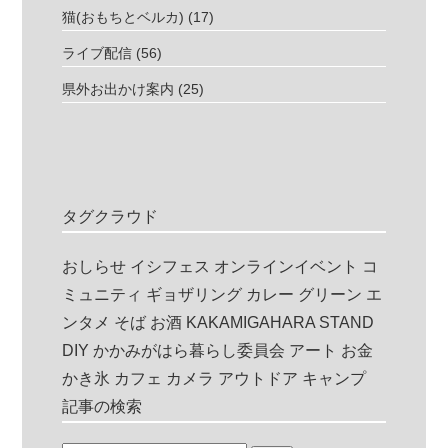
猫(おもちとベルカ)
(17)
ライブ配信
(56)
県外お出かけ案内
(25)
タグクラウド
おしらせ
イシフェス
オンラインイベント
コ
ミュニティ
ギョザリング
カレー
グリーン
エ
ンタメ
そば
お酒
KAKAMIGAHARA STAND
DIY
かかみがはら暮らし委員会
アート
お金
かき氷
カフェ
カメラ
アウトドア
キャンプ
記事の検索