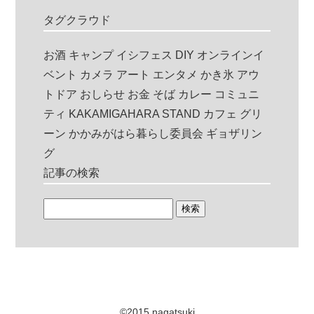
タグクラウド
お酒
キャンプ
イシフェス
DIY
オンラインイ
ベント
カメラ
アート
エンタメ
かき氷
アウ
トドア
おしらせ
お金
そば
カレー
コミュニ
ティ
KAKAMIGAHARA STAND
カフェ
グリ
ーン
かかみがはら暮らし委員会
ギョザリン
グ
記事の検索
©2015 nagatsuki