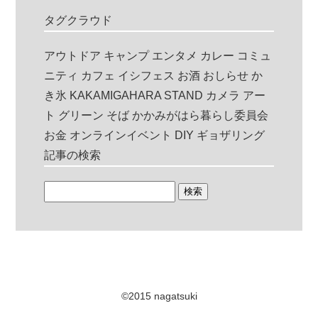
タグクラウド
アウトドア
キャンプ
エンタメ
カレー
コミュ
ニティ
カフェ
イシフェス
お酒
おしらせ
か
き氷
KAKAMIGAHARA STAND
カメラ
アー
ト
グリーン
そば
かかみがはら暮らし委員会
お金
オンラインイベント
DIY
ギョザリング
記事の検索
©2015 nagatsuki