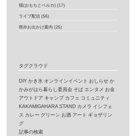
猫(おもちとベルカ)
(17)
ライブ配信
(56)
県外お出かけ案内
(25)
タグクラウド
DIY
かき氷
オンラインイベント
おしらせ
か
かみがはら暮らし委員会
そば
エンタメ
お金
アウトドア
キャンプ
カフェ
コミュニティ
KAKAMIGAHARA STAND
カメラ
イシフェ
ス
カレー
グリーン
お酒
アート
ギョザリン
グ
記事の検索