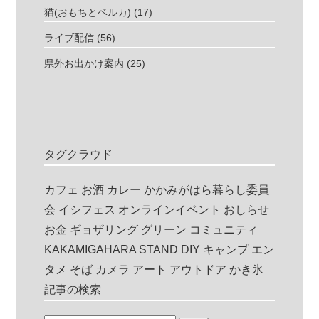
猫(おもちとベルカ)
(17)
ライブ配信
(56)
県外お出かけ案内
(25)
タグクラウド
カフェ
お酒
カレー
かかみがはら暮らし委員
会
イシフェス
オンラインイベント
おしらせ
お金
ギョザリング
グリーン
コミュニティ
KAKAMIGAHARA STAND
DIY
キャンプ
エン
タメ
そば
カメラ
アート
アウトドア
かき氷
記事の検索